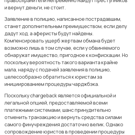
правоохранители непременно найдут преступников
и вернут деньги, не стоит.
Заявление в полицию, написанное пострадавшим,
станет дополнительным преимуществом, если делу
дадут ход, а аферисты будут найдены.
Компенсировать ущерб жертвам обмана будет
возможно лишь в том случае, если у обвиняемого
обнаружат имущество, пригодное к конфискации. Но
поскольку вероятность такого варианта крайне
мала, наряду с подачей заявления в полицию,
целесообразно обратиться к юристам за
инициированием процедуры чарджбэка.
Поскольку chargeback является официальной и
легальной опцией, предоставляемой всеми
платежными системами, шанс принудительно
отменить транзакцию и вернуть средства силами
самого финучреждения достаточно велик. Однако
сопровождение юристов в проведении процедуры