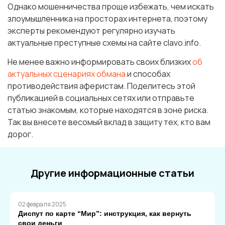
Однако мошенничества проще избежать, чем искать
злоумышленника на просторах интернета, поэтому
эксперты рекомендуют регулярно изучать
актуальные преступные схемы на сайте clavo.info.
Не менее важно информировать своих близких
об
актуальных сценариях обмана
и способах
противодействия аферистам. Поделитесь этой
публикацией в социальных сетях или отправьте
статью знакомым, которые находятся в зоне риска.
Так вы внесете весомый вклад в защиту тех, кто вам
дорог.
Другие информационные статьи
02 февраля 2025
Диспут по карте “Мир”: инструкция, как вернуть
свои деньги