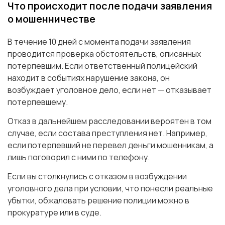
Что происходит после подачи заявления
о мошенничестве
В течение 10 дней с момента подачи заявления
проводится проверка обстоятельств, описанных
потерпевшим. Если ответственный полицейский
находит в событиях нарушение закона, он
возбуждает уголовное дело, если нет — отказывает
потерпевшему.
Отказ в дальнейшем расследовании вероятен в том
случае, если состава преступления нет. Например,
если потерпевший не перевел деньги мошенникам, а
лишь поговорил с ними по телефону.
Если вы столкнулись с отказом в возбуждении
уголовного дела при условии, что понесли реальные
убытки, обжаловать решение полиции можно в
прокуратуре или в суде.