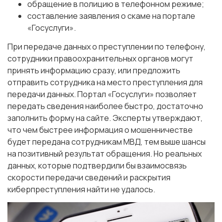
обращение в полицию в телефонном режиме;
составление заявления о скаме на портале
«Госуслуги».
При передаче данных о преступлении по телефону,
сотрудники правоохранительных органов могут
принять информацию сразу, или предложить
отправить сотрудника на место преступления для
передачи данных. Портал «Госуслуги» позволяет
передать сведения наиболее быстро, достаточно
заполнить форму на сайте. Эксперты утверждают,
что чем быстрее информация о мошенничестве
будет передана сотрудникам МВД, тем выше шансы
на позитивный результат обращения. Но реальных
данных, которые подтвердили бы взаимосвязь
скорости передачи сведений и раскрытия
киберпреступления найти не удалось.