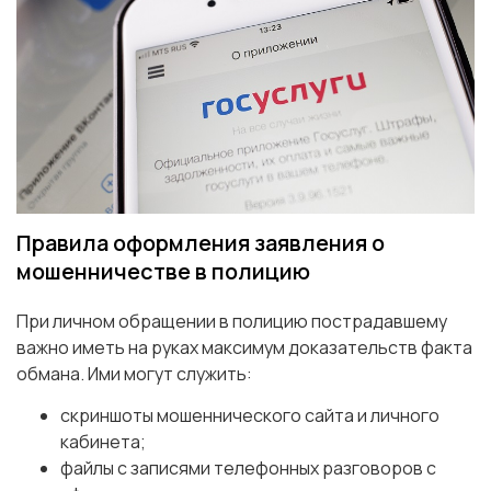
Правила оформления заявления о
мошенничестве в полицию
При личном обращении в полицию пострадавшему
важно иметь на руках максимум доказательств факта
обмана. Ими могут служить:
скриншоты мошеннического сайта и личного
кабинета;
файлы с записями телефонных разговоров с