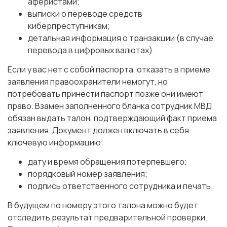
аферистами;
выписки о переводе средств
киберпреступникам;
детальная информация о транзакции (в случае
перевода в цифровых валютах).
Если у вас нет с собой паспорта, отказать в приеме
заявления правоохранители немогут, но
потребовать принести паспорт позже они имеют
право. Взамен заполненного бланка сотрудник МВД
обязан выдать талон, подтверждающий факт приема
заявления. Документ должен включать в себя
ключевую информацию:
дату и время обращения потерпевшего;
порядковый номер заявления;
подпись ответственного сотрудника и печать.
В будущем по номеру этого талона можно будет
отследить результат предварительной проверки.