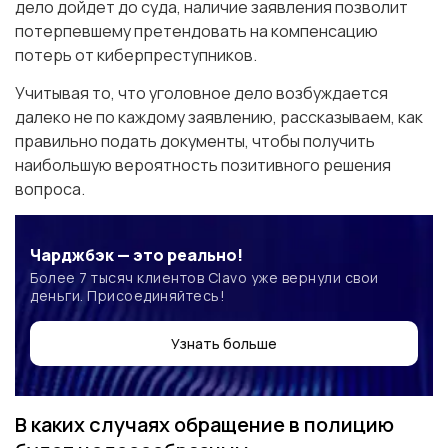
дело дойдет до суда, наличие заявления позволит
потерпевшему претендовать на компенсацию
потерь от киберпреступников.
Учитывая то, что уголовное дело возбуждается
далеко не по каждому заявлению, рассказываем, как
правильно подать документы, чтобы получить
наибольшую вероятность позитивного решения
вопроса.
Чарджбэк — это реально!
Более 7 тысяч клиентов Clavo уже вернули свои
деньги. Присоединяйтесь!
Узнать больше
В каких случаях обращение в полицию