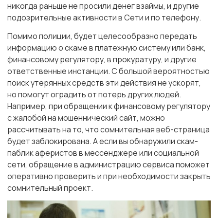
никогда раньше не просили денег взаймы, и другие
подозрительные активности в Сети и по телефону.
Помимо полиции, будет целесообразно передать
информацию о скаме в платежную систему или банк,
финансовому регулятору, в прокуратуру, и другие
ответственные инстанции. С большой вероятностью
поиск утерянных средств эти действия не ускорят,
но помогут оградить от потерь других людей.
Например, при обращении к финансовому регулятору
с жалобой на мошеннический сайт, можно
рассчитывать на то, что сомнительная веб-страница
будет заблокирована. А если вы обнаружили скам-
паблик аферистов в мессенджере или социальной
сети, обращение в администрацию сервиса поможет
оперативно проверить и при необходимости закрыть
сомнительный проект.