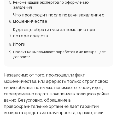
Рекомендации экспертов по оформлению
заявления
Что происходит после подачи заявления о
мошенничестве
Куда еще обратиться за помощью при
потере средств
Итоги
Проект не выплачивает заработок и не возвращает
депозит?
Независимо от того, произошел ли факт
мошенничества, или аферисты только строят свою
линию обмана, но вы уже понимаете, к чему идет,
своевременно подать заявление в полицию крайне
важно. Безусловно, обращение в
правоохранительные органы не дает гарантий
возврата средств из скам-проекта, однако, если