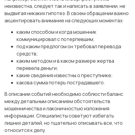
неизвестна, следует так и написать в заявлении, не
выдвигая никаких гипотез. В своем обращении важно
акцентировать внимание на следующих моментах:
каким способом и когда мошенник
коммуницировал с потерпевшим;
под каким предлогом он требовал перевода
средств;
каким методом и в каком размере жертва
перевела деньги;
какие сведения известны о преступнике;
какова сумма потерь пострадавшего.
В описании событий необходимо соблюсти баланс
между детальным описанием обстоятельств
мошенничества и лаконичностью изложения
информации. Специалисты советуют избегать
лишних деталей, но тщательно описывать все, что
относится к делу.