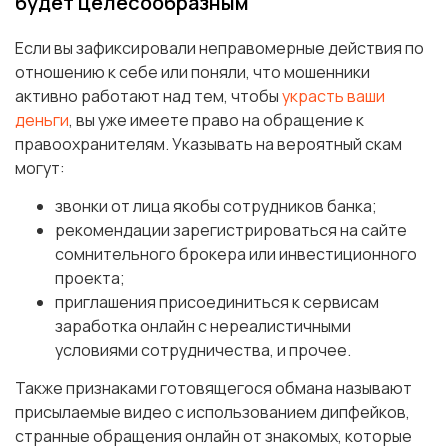
будет целесообразным
Если вы зафиксировали неправомерные действия по
отношению к себе или поняли, что мошенники
активно работают над тем, чтобы
украсть ваши
деньги
, вы уже имеете право на обращение к
правоохранителям. Указывать на вероятный скам
могут:
звонки от лица якобы сотрудников банка;
рекомендации зарегистрироваться на сайте
сомнительного брокера или инвестиционного
проекта;
приглашения присоединиться к сервисам
заработка онлайн с нереалистичными
условиями сотрудничества, и прочее.
Также признаками готовящегося обмана называют
присылаемые видео с использованием дипфейков,
странные обращения онлайн от знакомых, которые