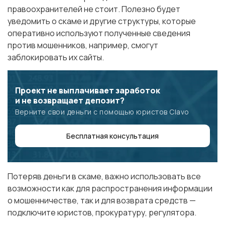
правоохранителей не стоит. Полезно будет
уведомить о скаме и другие структуры, которые
оперативно используют полученные сведения
против мошенников, например, смогут
заблокировать их сайты.
Проект не выплачивает заработок
и не возвращает депозит?
Верните свои деньги с помощью юристов Clavo
Бесплатная консультация
Потеряв деньги в скаме, важно использовать все
возможности как для распространения информации
о мошенничестве, так и для возврата средств —
подключите юристов, прокуратуру, регулятора.