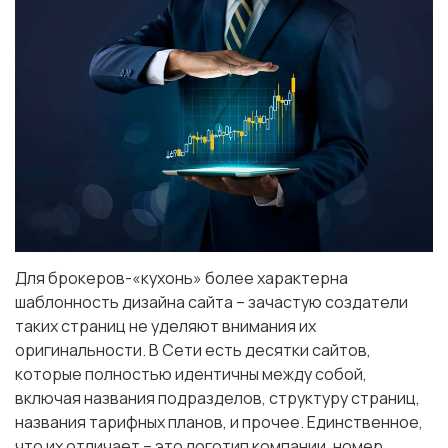
Для брокеров-«кухонь» более характерна
шаблонность дизайна сайта – зачастую создатели
таких страниц не уделяют внимания их
оригинальности. В Сети есть десятки сайтов,
которые полностью идентичны между собой,
включая названия подразделов, структуру страниц,
названия тарифных планов, и прочее. Единственное,
что их отличает – это логотип компании, номер