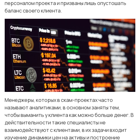
персоналом проекта и призваны лишь опустошать
баланс своего клиента.
Менеджеры, которых в скам-проектах часто
называют аналитиками, в основном заняты тем,
чтобы выманить у клиента как можно больше денег. В
действительности такие специалисты не
взаимодействуют с клиентами, в их задачи входит
изучение динамики цен на активы и построение