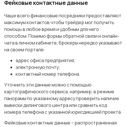
Фейковые контактные данные
Чаще всего финансовые посредники предоставляют
максимум контактов чтобы трейдер мог получить
помощь в любое время и удобным для него
способом. Помимо формы обратной связи и онлайн-
чата в личном кабинете, брокеры нередко указывают
на своем портале:
адрес офиса предприятия;
электронную почту;
контактный номер телефона.
Уточнить эти данные можно с помощью
картографического сервиса, например, в режиме
панорамы по указанному адресу проверить наличие
вывески дилингового центра или сравнить код
номера телефона с указанной юрисдикцией проекта.
Фейковые контактные данные – распространенная