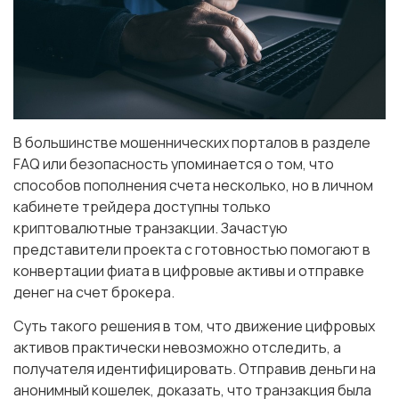
В большинстве мошеннических порталов в разделе
FAQ или безопасность упоминается о том, что
способов пополнения счета несколько, но в личном
кабинете трейдера доступны только
криптовалютные транзакции. Зачастую
представители проекта с готовностью помогают в
конвертации фиата в цифровые активы и отправке
денег на счет брокера.
Суть такого решения в том, что движение цифровых
активов практически невозможно отследить, а
получателя идентифицировать. Отправив деньги на
анонимный кошелек, доказать, что транзакция была