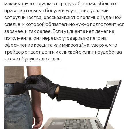
максимально повышают градус общения: обещают
привлекательные бонусы и улучшение условий
сотрудничества, рассказывают о грядущей удачной
сделке, к которой обязательно нужно подготовиться
заранее, и так далее. Если у клиента нет денег на
пополнение, они нередко уговаривают его на
оформление кредита или микрозайма, уверяя, что
трейдер отдаст долги и с лихвой окупит неудобства
за счет будущих доходов.