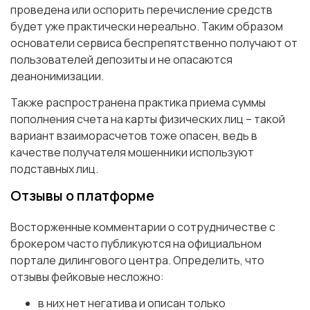
проведена или оспорить перечисление средств
будет уже практически нереально. Таким образом
основатели сервиса беспрепятственно получают от
пользователей депозиты и не опасаются
деанонимизации.
Также распространена практика приема суммы
пополнения счета на карты физических лиц – такой
вариант взаиморасчетов тоже опасен, ведь в
качестве получателя мошенники используют
подставных лиц.
Отзывы о платформе
Восторженные комментарии о сотрудничестве с
брокером часто публикуются на официальном
портале дилингового центра. Определить, что
отзывы фейковые несложно:
в них нет негатива и описан только