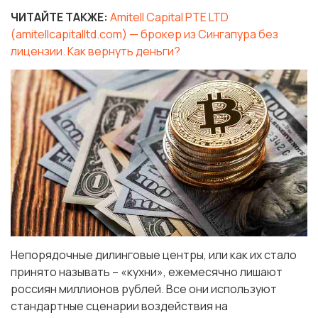
ЧИТАЙТЕ ТАКЖЕ:
Amitell Capital PTE LTD
(amitellcapitalltd.com) — брокер из Сингапура без
лицензии. Как вернуть деньги?
Непорядочные дилинговые центры, или как их стало
принято называть – «кухни», ежемесячно лишают
россиян миллионов рублей. Все они используют
стандартные сценарии воздействия на