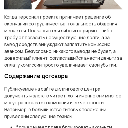
Когда персонал проекта принимает решение об
окончании сотрудничества, тональность общения
меняется. Пользователя либо игнорируют, либо
требуют погасить несуществующие долги, а за
вывод средств вынуждают заплатить комиссию
авансом. Безусловно, никакого вывода не будет, а
доверчивый клиент, согласившийся внести деньги за
оплату комиссии просто увеличивает свои убытки.
Содержание договора
Публикуемые на сайте дилингового центра
документы мало кто читает, хотя именно они многое
могут рассказать о компании и ее честности.
Например, в большинстве типовых положений
приведены следующие тезисы:
брокер имеет права блокировать аккаунты