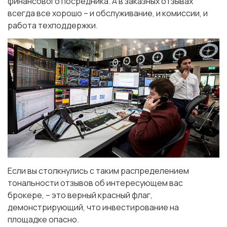
финансового посредника. А в заказных отзывах
всегда все хорошо – и обслуживание, и комиссии, и
работа техподдержки.
Если вы столкнулись с таким распределением
тональности отзывов об интересующем вас
брокере, – это верный красный флаг,
демонстрирующий, что инвестирование на
площадке опасно.