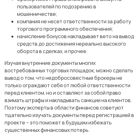
пользователей по подозрению в
мошенничестве;
компания не несет ответственности за работу
торгового программного обеспечения;
начисление бонусов накладывает вето на вывод
средств до достижения нереально высокого
оборота в сделках, и прочее.
Изучая внутренние документы многих
востребованных торговых площадок, можно сделать
вывод о том, что недобросовестные брокеры не
только ограждают себя от любой ответственности
перед клиентом, но и оставляют за собой право
взимать штрафы и накладывать санкции на клиентов.
Поэтому эксперты в области финансов советуют
тщательно изучать документы перед регистрацией в
проекте – это поможет в будущем избежать
существенных финансовых потерь.