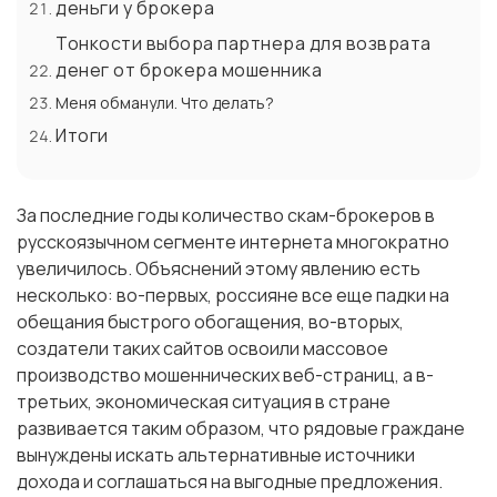
деньги у брокера
Тонкости выбора партнера для возврата
денег от брокера мошенника
Меня обманули. Что делать?
Итоги
За последние годы количество скам-брокеров в
русскоязычном сегменте интернета многократно
увеличилось. Объяснений этому явлению есть
несколько: во-первых, россияне все еще падки на
обещания быстрого обогащения, во-вторых,
создатели таких сайтов освоили массовое
производство мошеннических веб-страниц, а в-
третьих, экономическая ситуация в стране
развивается таким образом, что рядовые граждане
вынуждены искать альтернативные источники
дохода и соглашаться на выгодные предложения.