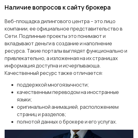
Наличие вопросов к сайту брокера
Веб-площадка дилингового центра – это лицо
компании, ее официальное представительство в
Сети. Подлинные проекты это понимают и
вкладывают деньги в создание и наполнение
ресурса. Такие порталы выглядят функционально и
привлекательно, а изложенная на их страницах
информация доступна и исчерпывающа.
Качественный ресурс также отличается:
поддержкой многоязычности;
качественным переводом на иностранные
языки;
оригинальной анимацией, расположением
страниц и разделов;
полнотой данных о брокере и его услугах.