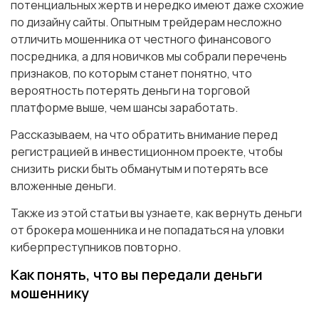
потенциальных жертв и нередко имеют даже схожие
по дизайну сайты. Опытным трейдерам несложно
отличить мошенника от честного финансового
посредника, а для новичков мы собрали перечень
признаков, по которым станет понятно, что
вероятность потерять деньги на торговой
платформе выше, чем шансы заработать.
Рассказываем, на что обратить внимание перед
регистрацией в инвестиционном проекте, чтобы
снизить риски быть обманутым и потерять все
вложенные деньги.
Также из этой статьи вы узнаете, как вернуть деньги
от брокера мошенника и не попадаться на уловки
киберпреступников повторно.
Как понять, что вы передали деньги
мошеннику