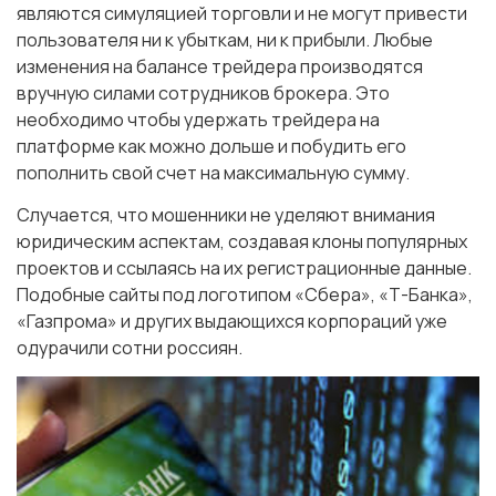
являются симуляцией торговли и не могут привести
пользователя ни к убыткам, ни к прибыли. Любые
изменения на балансе трейдера производятся
вручную силами сотрудников брокера. Это
необходимо чтобы удержать трейдера на
платформе как можно дольше и побудить его
пополнить свой счет на максимальную сумму.
Случается, что мошенники не уделяют внимания
юридическим аспектам, создавая клоны популярных
проектов и ссылаясь на их регистрационные данные.
Подобные сайты под логотипом «Сбера», «Т-Банка»,
«Газпрома» и других выдающихся корпораций уже
одурачили сотни россиян.