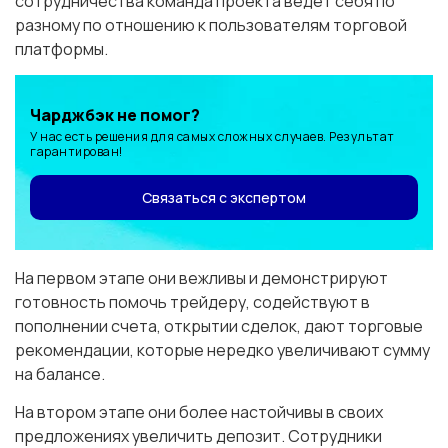
сотрудничества команда проекта ведет себя по
разному по отношению к пользователям торговой
платформы.
Чарджбэк не помог?
У нас есть решения для самых сложных случаев. Результат
гарантирован!
Связаться с экспертом
На первом этапе они вежливы и демонстрируют
готовность помочь трейдеру, содействуют в
пополнении счета, открытии сделок, дают торговые
рекомендации, которые нередко увеличивают сумму
на балансе.
На втором этапе они более настойчивы в своих
предложениях увеличить депозит. Сотрудники