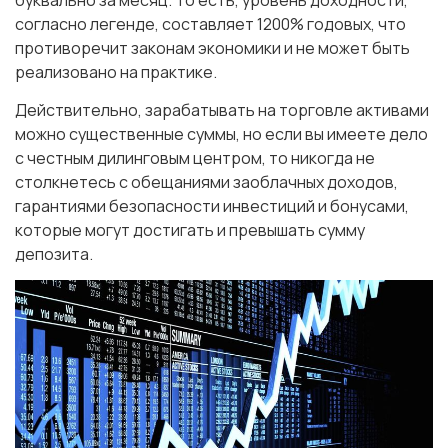
буквально за месяц. То есть, уровень доходности,
согласно легенде, составляет 1200% годовых, что
противоречит законам экономики и не может быть
реализовано на практике.
Действительно, зарабатывать на торговле активами
можно существенные суммы, но если вы имеете дело
с честным дилинговым центром, то никогда не
столкнетесь с обещаниями заоблачных доходов,
гарантиями безопасности инвестиций и бонусами,
которые могут достигать и превышать сумму
депозита.