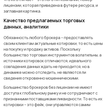
лицензии, которая приведена в футере ресурса, и
заглавная картинка.
Качество предлагаемых торговых
данных, аналитики
Обязанность любого брокера – предоставлять
своим клиентам актуальные котировки, то есть цены
на покупку и продажу активов. Поскольку
большинство торговых инструментов волатильны, а
источники котировок отличаются, идеального
совпадения данных ждать не приходится, но в
динамике можно отследить, не являются ли
сведения откровенно мошенническими.
Большинство брокеров без лицензии не имеют
доступа к глобальному рынку и не сотрудничают с
признанными поставщиками ликвидности. То есть их
котировки – это фейк, они управляются самим