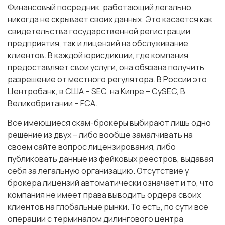
Финансовый посредник, работающий легально,
никогда не скрывает своих данных. Это касается как
свидетельства государственной регистрации
предприятия, так и лицензий на обслуживание
клиентов. В каждой юрисдикции, где компания
предоставляет свои услуги, она обязана получить
разрешение от местного регулятора. В России это
Центробанк, в США – SEC, на Кипре – CySEC, В
Великобритании – FCA.
Все имеющиеся скам-брокеры выбирают лишь одно
решение из двух – либо вообще замалчивать на
своем сайте вопрос лицензирования, либо
публиковать данные из фейковых реестров, выдавая
себя за легальную организацию. Отсутствие у
брокера лицензий автоматически означает и то, что
компания не имеет права выводить ордера своих
клиентов на глобальные рынки. То есть, по сути все
операции с терминалом дилингового центра