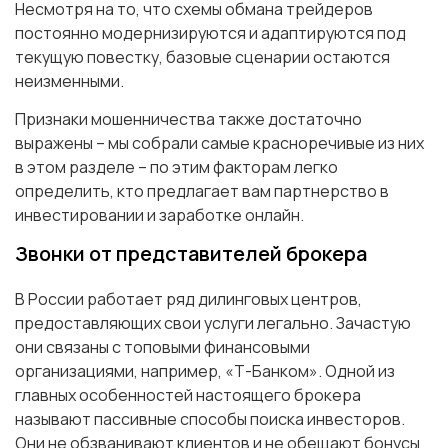
Несмотря на то, что схемы обмана трейдеров
постоянно модернизируются и адаптируются под
текущую повестку, базовые сценарии остаются
неизменными.
Признаки мошенничества также достаточно
выражены – мы собрали самые красноречивые из них
в этом разделе – по этим факторам легко
определить, кто предлагает вам партнерство в
инвестировании и заработке онлайн.
Звонки от представителей брокера
В России работает ряд дилинговых центров,
предоставляющих свои услуги легально. Зачастую
они связаны с топовыми финансовыми
организациями, например, «Т-Банком». Одной из
главных особенностей настоящего брокера
называют пассивные способы поиска инвесторов.
Они не обзванивают клиентов и не обещают бонусы