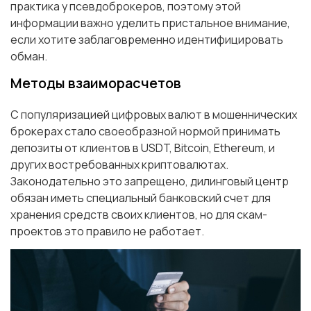
практика у псевдоброкеров, поэтому этой
информации важно уделить пристальное внимание,
если хотите заблаговременно идентифицировать
обман.
Методы взаиморасчетов
С популяризацией цифровых валют в мошеннических
брокерах стало своеобразной нормой принимать
депозиты от клиентов в USDT, Bitcoin, Ethereum, и
других востребованных криптовалютах.
Законодательно это запрещено, дилинговый центр
обязан иметь специальный банковский счет для
хранения средств своих клиентов, но для скам-
проектов это правило не работает.