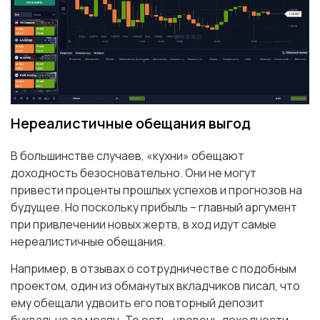
Нереалистичные обещания выгод
В большинстве случаев, «кухни» обещают
доходность безосновательно. Они не могут
привести проценты прошлых успехов и прогнозов на
будущее. Но поскольку прибыль – главный аргумент
при привлечении новых жертв, в ход идут самые
нереалистичные обещания.
Например, в отзывах о сотрудничестве с подобным
проектом, один из обманутых вкладчиков писал, что
ему обещали удвоить его повторный депозит