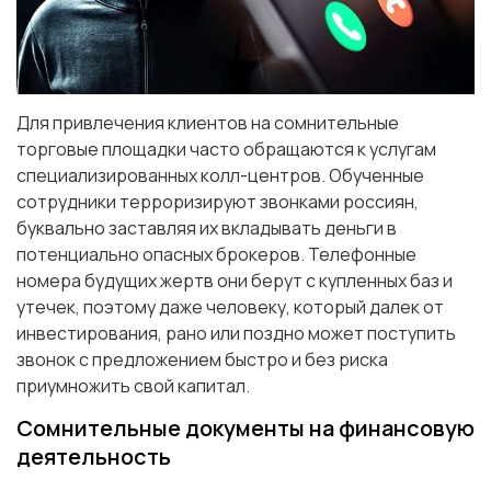
Для привлечения клиентов на сомнительные
торговые площадки часто обращаются к услугам
специализированных колл-центров. Обученные
сотрудники терроризируют звонками россиян,
буквально заставляя их вкладывать деньги в
потенциально опасных брокеров. Телефонные
номера будущих жертв они берут с купленных баз и
утечек, поэтому даже человеку, который далек от
инвестирования, рано или поздно может поступить
звонок с предложением быстро и без риска
приумножить свой капитал.
Сомнительные документы на финансовую
деятельность