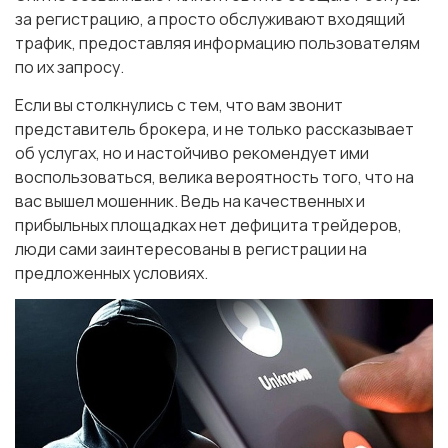
за регистрацию, а просто обслуживают входящий
трафик, предоставляя информацию пользователям
по их запросу.
Если вы столкнулись с тем, что вам звонит
представитель брокера, и не только рассказывает
об услугах, но и настойчиво рекомендует ими
воспользоваться, велика вероятность того, что на
вас вышел мошенник. Ведь на качественных и
прибыльных площадках нет дефицита трейдеров,
люди сами заинтересованы в регистрации на
предложенных условиях.