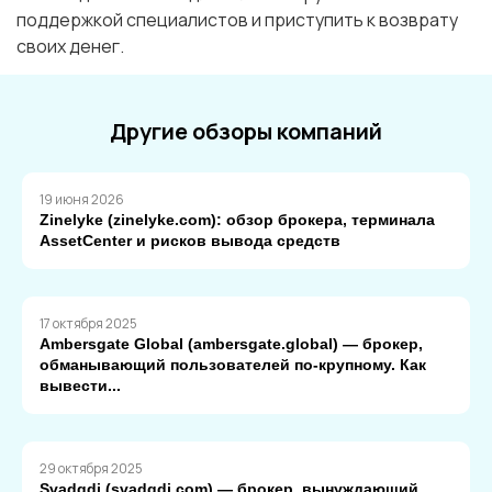
поддержкой специалистов и приступить к возврату
своих денег.
Другие обзоры компаний
19 июня 2026
Zinelyke (zinelyke.com): обзор брокера, терминала
AssetCenter и рисков вывода средств
17 октября 2025
Ambersgate Global (ambersgate.global) — брокер,
обманывающий пользователей по-крупному. Как
вывести...
29 октября 2025
Svadgdi (svadgdi.com) — брокер, вынуждающий