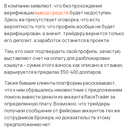
В компании заявляют, что без прохождения
верификации
вывод средств
будет недоступен.
Здесь же присутствует оговорка, что есть
вероятность того, что профиль вообще не будет
верифицирован, а значит, трейдеру вернется только
его депозит, а заработок останется в проекте.
Тем, кто смог подтвердить свой профиль, зачастую
выставляют счет на оплату для разблокировки
кэшаута – сумма этого взноса, как описано в отзывах,
варьируется в пределах 350-400 долларов.
Также бывшие клиенты платформы рассказывают,
что к ним обращались неизвестные с предложением
помочь вывести деньги из аккаунта RaceTrader за
определенную плату. Возможно, что трейдеры
получали сообщение от фейковых аккаунтов тех же
сотрудников брокера, но доказательств этому
предположению нет.