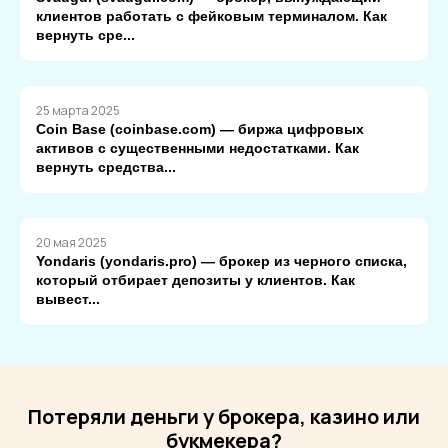
клиентов работать с фейковым терминалом. Как
вернуть сре...
25 марта 2025
Coin Base (coinbase.com) — биржа цифровых
активов с существенными недостатками. Как
вернуть средства...
20 мая 2025
Yondaris (yondaris.pro) — брокер из черного списка,
который отбирает депозиты у клиентов. Как
вывест...
Потеряли деньги у брокера, казино или
букмекера?