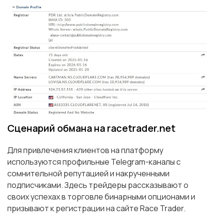
Сценарий обмана на racetrader.net
Для привлечения клиентов на платформу
используются профильные Telegram-каналы с
сомнительной репутацией и накрученными
подписчиками. Здесь трейдеры рассказывают о
своих успехах в торговле бинарными опционами и
призывают к регистрации на сайте Race Trader.