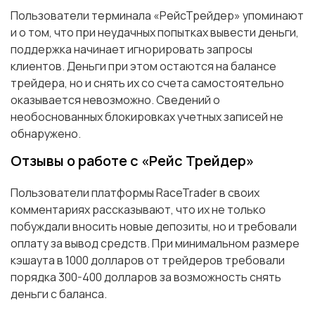
Пользователи терминала «РейсТрейдер» упоминают
и о том, что при неудачных попытках вывести деньги,
поддержка начинает игнорировать запросы
клиентов. Деньги при этом остаются на балансе
трейдера, но и снять их со счета самостоятельно
оказывается невозможно. Сведений о
необоснованных блокировках учетных записей не
обнаружено.
Отзывы о работе с «Рейс Трейдер»
Пользователи платформы RaceTrader в своих
комментариях рассказывают, что их не только
побуждали вносить новые депозиты, но и требовали
оплату за вывод средств. При минимальном размере
кэшаута в 1000 долларов от трейдеров требовали
порядка 300-400 долларов за возможность снять
деньги с баланса.