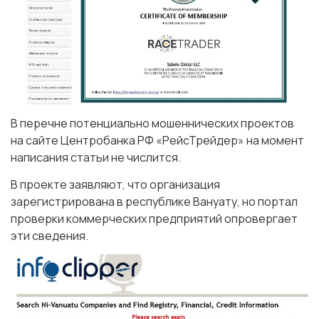
В перечне потенциально мошеннических проектов
на сайте Центробанка РФ «РейсТрейдер» на момент
написания статьи не числится.
В проекте заявляют, что организация
зарегистрирована в республике Вануату, но портал
проверки коммерческих предприятий опровергает
эти сведения.