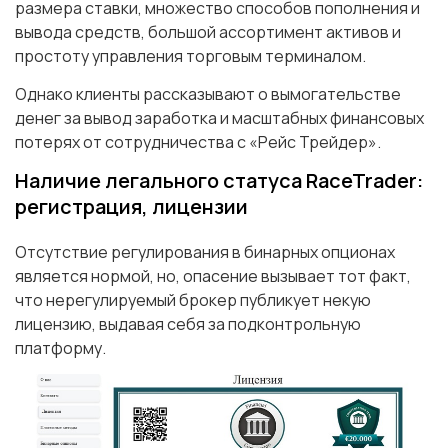
размера ставки, множество способов пополнения и
вывода средств, большой ассортимент активов и
простоту управления торговым терминалом.
Однако клиенты рассказывают о вымогательстве
денег за вывод заработка и масштабных финансовых
потерях от сотрудничества с «Рейс Трейдер».
Наличие легального статуса RaceTrader:
регистрация, лицензии
Отсутствие регулирования в бинарных опционах
является нормой, но, опасение вызывает тот факт,
что нерегулируемый брокер публикует некую
лицензию, выдавая себя за подконтрольную
платформу.