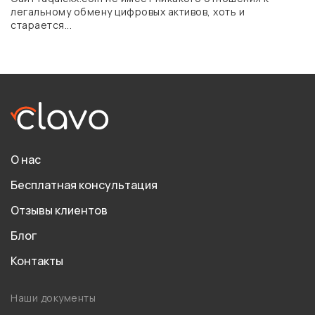
легальному обмену цифровых активов, хоть и
старается...
О нас
Бесплатная консультация
Отзывы клиентов
Блог
Контакты
Наши документы