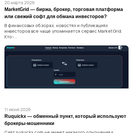
20 марта 2026
MarketGrid — биржа, брокер, торговая платформа
или свежий софт для обмана инвесторов?
В финансовых обзорах, новостях и публикациях
инвесторов все чаще упоминается сервис MarketGrid.
Кто-...
11 июня 2026
Ruquickx — обменный пункт, который используют
брокеры-мошенники
Сайт ruquickx.com не имеет никакого отношения к