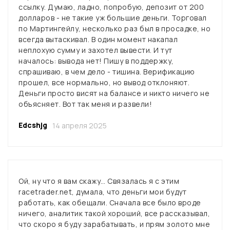
ссылку. Думаю, ладно, попробую, депозит от 200
долларов - не такие уж большие деньги. Торговал
по Мартингейлу, несколько раз был в просадке, но
всегда вытаскивал. В один момент накапал
неплохую сумму и захотел вывести. И тут
началось: вывода нет! Пишу в поддержку,
спрашиваю, в чем дело - тишина. Верификацию
прошел, все нормально, но вывод отклоняют.
Деньги просто висят на балансе и никто ничего не
объясняет. Вот так меня и развели!
Edcshjg
14 апреля 2025
Ой, ну что я вам скажу… Связалась я с этим
racetrader.net, думала, что деньги мои будут
работать, как обещали. Сначала все было вроде
ничего, аналитик такой хороший, все рассказывал,
что скоро я буду зарабатывать, и прям золото мне