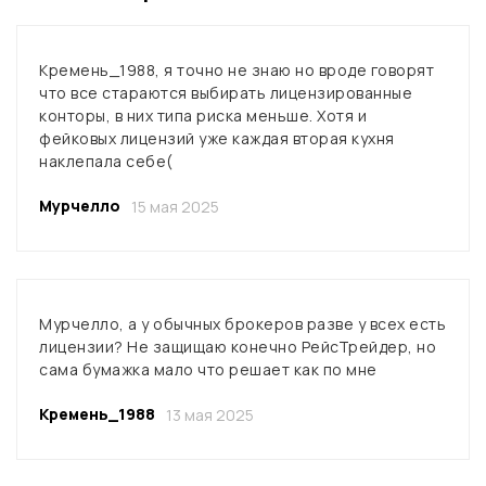
Кремень_1988, я точно не знаю но вроде говорят
что все стараются выбирать лицензированные
конторы, в них типа риска меньше. Хотя и
фейковых лицензий уже каждая вторая кухня
наклепала себе(
Мурчелло
15 мая 2025
Мурчелло, а у обычных брокеров разве у всех есть
лицензии? Не защищаю конечно РейсТрейдер, но
сама бумажка мало что решает как по мне
Кремень_1988
13 мая 2025