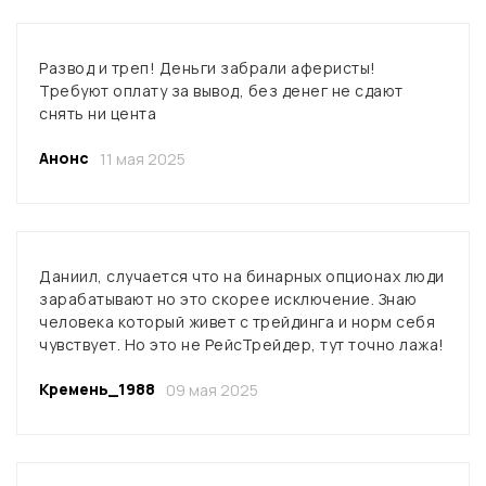
Развод и треп! Деньги забрали аферисты!
Требуют оплату за вывод, без денег не сдают
снять ни цента
Анонс
11 мая 2025
Даниил, случается что на бинарных опционах люди
зарабатывают но это скорее исключение. Знаю
человека который живет с трейдинга и норм себя
чувствует. Но это не РейсТрейдер, тут точно лажа!
Кремень_1988
09 мая 2025