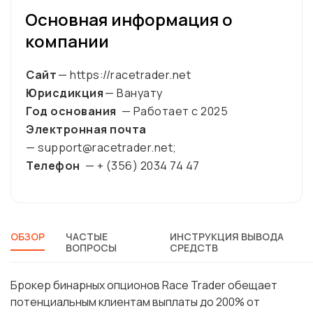
Основная информация о
компании
Сайт
— https://racetrader.net
Юрисдикция
— Вануату
Год основания
— Работает с
2025
Электронная почта
— support@racetrader.net;
Телефон
— + (356) 2034 74 47
ОБЗОР
ЧАСТЫЕ
ИНСТРУКЦИЯ ВЫВОДА
ВОПРОСЫ
СРЕДСТВ
Брокер бинарных опционов Race Trader обещает
потенциальным клиентам выплаты до 200% от