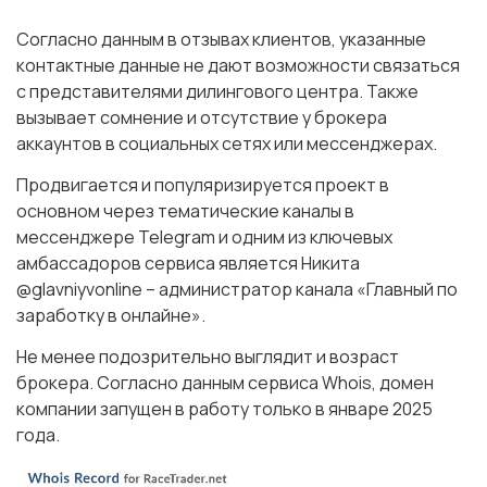
Согласно данным в отзывах клиентов, указанные
контактные данные не дают возможности связаться
с представителями дилингового центра. Также
вызывает сомнение и отсутствие у брокера
аккаунтов в социальных сетях или мессенджерах.
Продвигается и популяризируется проект в
основном через тематические каналы в
мессенджере Telegram и одним из ключевых
амбассадоров сервиса является Никита
@glavniyvonline – администратор канала «Главный по
заработку в онлайне».
Не менее подозрительно выглядит и возраст
брокера. Согласно данным сервиса Whois, домен
компании запущен в работу только в январе 2025
года.