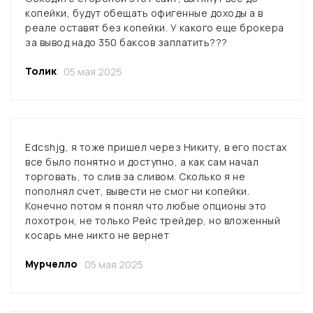
копейки, будут обещать офигенные доходы а в
реале оставят без копейки. У какого еще брокера
за вывод надо 350 баксов заплатить???
Толик
05 мая 2025
Edcshjg, я тоже пришел через Никиту, в его постах
все было понятно и доступно, а как сам начал
торговать, то слив за сливом. Сколько я не
пополнял счет, вывести не смог ни копейки.
Конечно потом я понял что любые опционы это
лохотрон, не только Рейс трейдер, но вложенный
косарь мне никто не вернет
Мурчелло
05 мая 2025