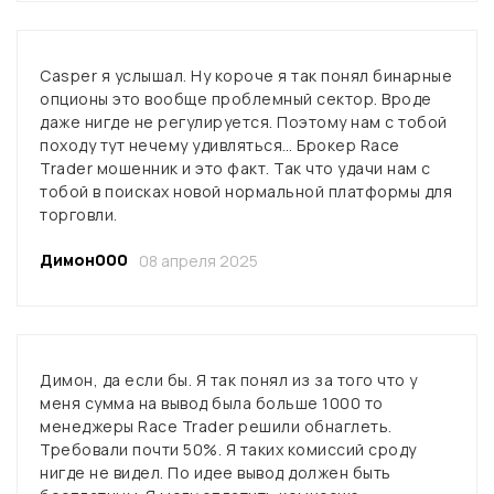
Casper я услышал. Ну короче я так понял бинарные
опционы это вообще проблемный сектор. Вроде
даже нигде не регулируется. Поэтому нам с тобой
походу тут нечему удивляться… Брокер Race
Trader мошенник и это факт. Так что удачи нам с
тобой в поисках новой нормальной платформы для
торговли.
Димон000
08 апреля 2025
Димон, да если бы. Я так понял из за того что у
меня сумма на вывод была больше 1000 то
менеджеры Race Trader решили обнаглеть.
Требовали почти 50%. Я таких комиссий сроду
нигде не видел. По идее вывод должен быть