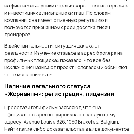
на финансовые рынки с целью заработка на торговле
и инвестициях в ликвидные активы. По словам
компании, она имеет отменную репутацию и
пользуется признанием среди десятка тысяч
трейдеров.
В действительности, ситуация далека от
реальности. Изучение отзывов в адрес брокера на
профильных площадках показало, что все без
исключения называют проект нелегалом и обвиняют
его в мошенничестве.
Наличие легального статуса
«Жорнаипм»: регистрация, лицензии
Представители фирмы заявляют, что она
официально зарегистрирована по следующему
адресу: Avenue Louise 326, 1050 Bruxelles, Belgium.
Найти какие-либо доказательства в виде документов