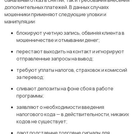
банальный отказ в снятии, так и требования внесения
дополнительных платежей. В данных случаях
мошенники применяют следующие уловки и
манипуляции:
блокируют учетную запись, обвиняя клиента в
мошенничестве и отмывании денег;
перестают выходить на контакт и игнорируют
отправленные запросы на вывод;
требуют уплаты налогов, страховок и комиссий
за перевод;
сливают депозиты на фоне сбоя в работе
программы;
заявляют о необходимости введения
налогового кода — в действительности, никаких
кодов не существует;
дают подставные торговые сигналы для