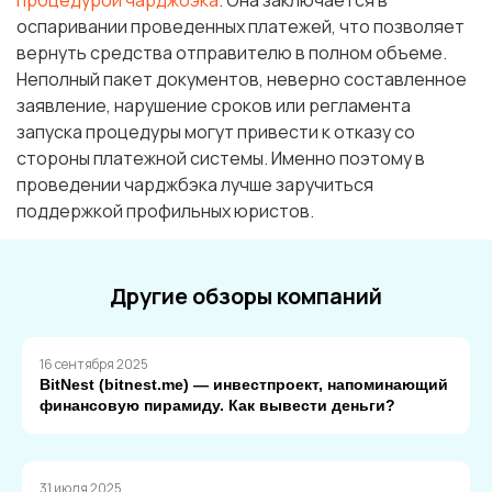
процедурой чарджбэка
. Она заключается в
оспаривании проведенных платежей, что позволяет
вернуть средства отправителю в полном объеме.
Неполный пакет документов, неверно составленное
заявление, нарушение сроков или регламента
запуска процедуры могут привести к отказу со
стороны платежной системы. Именно поэтому в
проведении чарджбэка лучше заручиться
поддержкой профильных юристов.
Другие обзоры компаний
16 сентября 2025
BitNest (bitnest.me) — инвестпроект, напоминающий
финансовую пирамиду. Как вывести деньги?
31 июля 2025