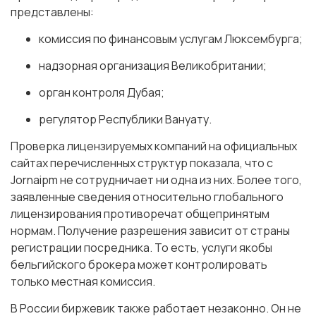
представлены:
комиссия по финансовым услугам Люксембурга;
надзорная организация Великобритании;
орган контроля Дубая;
регулятор Республики Вануату.
Проверка лицензируемых компаний на официальных
сайтах перечисленных структур показала, что с
Jornaipm не сотрудничает ни одна из них. Более того,
заявленные сведения относительно глобального
лицензирования противоречат общепринятым
нормам. Получение разрешения зависит от страны
регистрации посредника. То есть, услуги якобы
бельгийского брокера может контролировать
только местная комиссия.
В России биржевик также работает незаконно. Он не