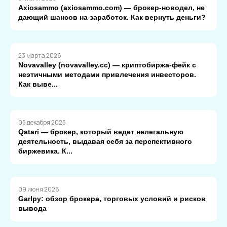
Axiosammo (axiosammo.com) — брокер-новодел, не
дающий шансов на заработок. Как вернуть деньги?
23 марта 2026
Novavalley (novavalley.cc) — криптобиржа-фейк с
неэтичными методами привлечения инвесторов.
Как выве...
05 декабря 2025
Qatari — брокер, который ведет нелегальную
деятельность, выдавая себя за перспективного
биржевика. К...
09 июня 2026
Garlpy: обзор брокера, торговых условий и рисков
вывода