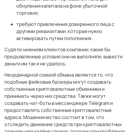
обнуления капитала на фоне убыточной
торговли;
требуют привлечения доверенного лица с
другими реквизитами, которые нужно
активировать путем пополнения.
Судя по мнениям клиентов компании, какие бы
предъявленные условия они не выполняли, вывести
деньги им так и не удалось.
Неординарной схемой обмана является то, что
подобные фейковые брокеры могут создавать
собственные криптовалютные обменники и
принимать через них средства. Также могут
создавать чат-боты в мессенджере Telegram и
предоставлять собственные криптовалютные
адреса. Мошенничество состоит в том, что
отследить движение средств при криптовалютных
транзакциях крайне сложно, поэтому при проблемах