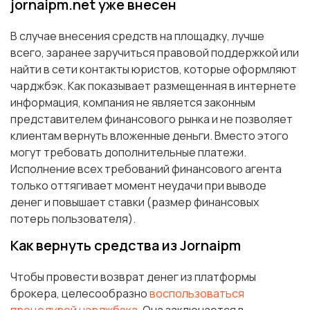
jornaipm.net уже внесен
В случае внесения средств на площадку, лучше
всего, заранее заручиться правовой поддержкой или
найти в сети контакты юристов, которые оформляют
чарджбэк. Как показывает размещенная в интернете
информация, компания не является законным
представителем финансового рынка и не позволяет
клиентам вернуть вложенные деньги. Вместо этого
могут требовать дополнительные платежи.
Исполнение всех требований финансового агента
только оттягивает момент неудачи при выводе
денег и повышает ставки (размер финансовых
потерь пользователя).
Как вернуть средства из Jornaipm
Чтобы провести возврат денег из платформы
брокера, целесообразно
воспользоваться