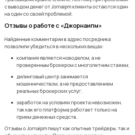
с выводом денег от Jornaipm клиенты остаются один
на один со своей проблемой.
Отзывы о работе с «Джорнаипм»
Найденные комментарии в адрес посредника
позволили убедиться в нескольких вещах:
компания является новоделом, а не
проверенным брокером с многолетним стажем;
дилинговый центр занимается
мошенничеством, а не предоставлением
реальных брокерских услуг;
заработок на условиях проекта невозможен,
так как его платформа работает только на
прием денежных средств.
Отзывы о Jornaipm пишут как опытные трейдеры, так и