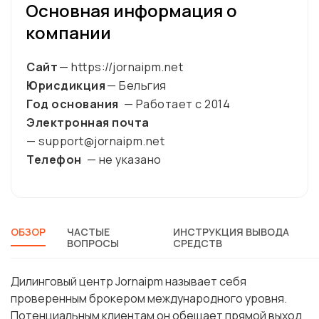
Основная информация о
компании
Сайт
— https://jornaipm.net
Юрисдикция
— Бельгия
Год основания
— Работает с
2014
Электронная почта
— support@jornaipm.net
Телефон
— не указано
ОБЗОР
ЧАСТЫЕ
ИНСТРУКЦИЯ ВЫВОДА
ВОПРОСЫ
СРЕДСТВ
Дилинговый центр Jornaipm называет себя
проверенным брокером международного уровня.
Потенциальным клиентам он обещает прямой выход