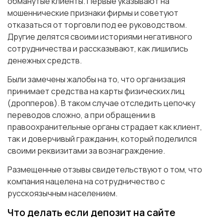
обманутые клиенты. Первые указывают на
мошеннические признаки фирмы и советуют
отказаться от торговли под ее руководством.
Другие делятся своими историями негативного
сотрудничества и рассказывают, как лишились
денежных средств.
Были замечены жалобы на то, что организация
принимает средства на карты физических лиц
(дропперов). В таком случае отследить цепочку
переводов сложно, а при обращении в
правоохранительные органы страдает как клиент,
так и доверчивый гражданин, который поделился
своими реквизитами за вознаграждение.
Размещенные отзывы свидетельствуют о том, что
компания нацелена на сотрудничество с
русскоязычным населением.
Что делать если депозит на сайте