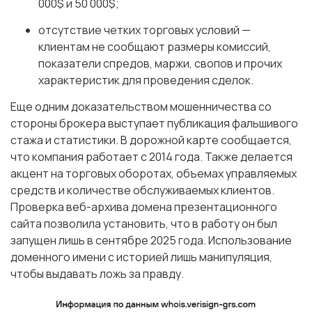
000$ и 50 000$;
отсутствие четких торговых условий —
клиентам не сообщают размеры комиссий,
показатели спредов, маржи, свопов и прочих
характеристик для проведения сделок.
Еще одним доказательством мошенничества со
стороны брокера выступает публикация фальшивого
стажа и статистики. В дорожной карте сообщается,
что компания работает с 2014 года. Также делается
акцент на торговых оборотах, объемах управляемых
средств и количестве обслуживаемых клиентов.
Проверка веб-архива домена презентационного
сайта позволила установить, что в работу он был
запущен лишь в сентябре 2025 года. Использование
доменного имени с историей лишь манипуляция,
чтобы выдавать ложь за правду.