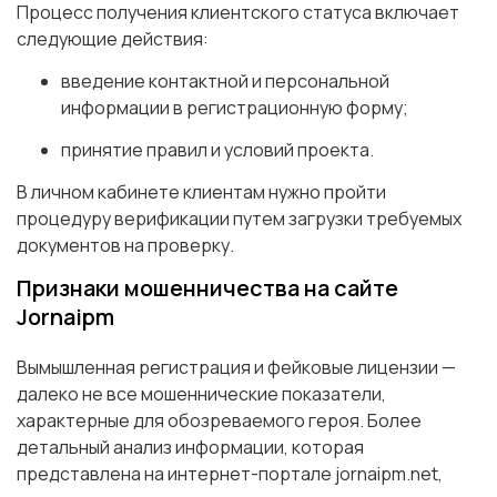
Процесс получения клиентского статуса включает
следующие действия:
введение контактной и персональной
информации в регистрационную форму;
принятие правил и условий проекта.
В личном кабинете клиентам нужно пройти
процедуру верификации путем загрузки требуемых
документов на проверку.
Признаки мошенничества на сайте
Jornaipm
Вымышленная регистрация и фейковые лицензии —
далеко не все мошеннические показатели,
характерные для обозреваемого героя. Более
детальный анализ информации, которая
представлена на интернет-портале jornaipm.net,