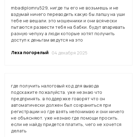
mbadiplomru529, нигде ты его не возьмешь и не
вздумай ничего переводить какую бы лапшу на уши
тебе не вешали. это мошенники и они всячески
пытаются развести тебя на бабки. будут впаривать
разную чепуху а люди которые хотят получить
доступ к деньгам ведутся на это
Леха погорелый
04 декабря 2025
где получить налоговый код для вывода
подскажите пожалуйста. уже незнаю что
предпринять. в поддержке говорят что он
автоматически должен был сохраниться при
регистрации но где взять непонимаю и они ничего
не объясняют. уже незнаю где помощи просить.
если не найду придется платить, чего не хочется
делать