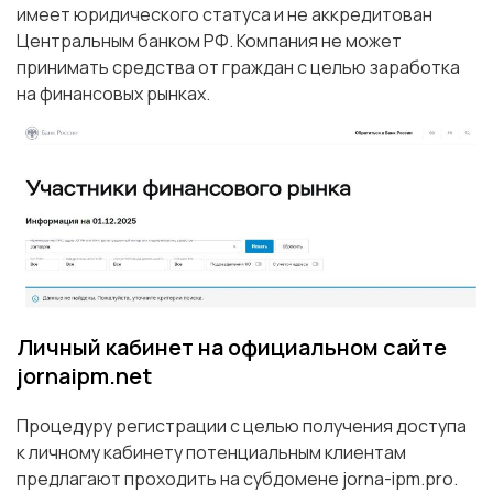
имеет юридического статуса и не аккредитован
Центральным банком РФ. Компания не может
принимать средства от граждан с целью заработка
на финансовых рынках.
Личный кабинет на официальном сайте
jornaipm.net
Процедуру регистрации с целью получения доступа
к личному кабинету потенциальным клиентам
предлагают проходить на субдомене jorna-ipm.pro.