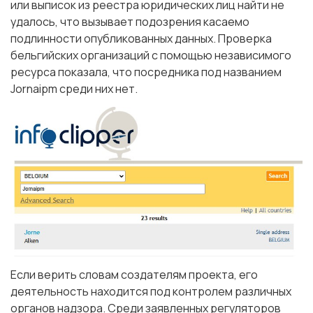
или выписок из реестра юридических лиц найти не
удалось, что вызывает подозрения касаемо
подлинности опубликованных данных. Проверка
бельгийских организаций с помощью независимого
ресурса показала, что посредника под названием
Jornaipm среди них нет.
Если верить словам создателям проекта, его
деятельность находится под контролем различных
органов надзора. Среди заявленных регуляторов