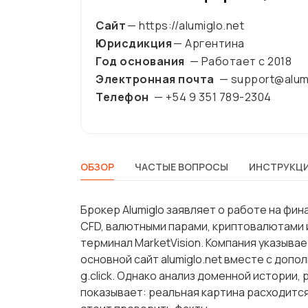
Сайт
— https://alumiglo.net
Юрисдикция
— Аргентина
Год основания
— Работает с
2018
Электронная почта
— support@alum
Телефон
— +54 9 351 789-2304
ОБЗОР
ЧАСТЫЕ ВОПРОСЫ
ИНСТРУКЦИ
Брокер Alumiglo заявляет о работе на фин
CFD, валютными парами, криптовалютами 
терминал MarketVision. Компания указывае
основной сайт alumiglo.net вместе с допол
g.click. Однако анализ доменной истории,
показывает: реальная картина расходитс