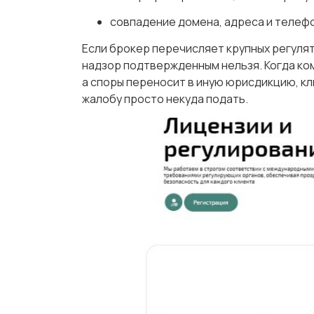
совпадение домена, адреса и телеф
Если брокер перечисляет крупных регулят
надзор подтвержденным нельзя. Когда ко
а споры переносит в иную юрисдикцию, к
жалобу просто некуда подать.