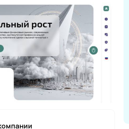
компании