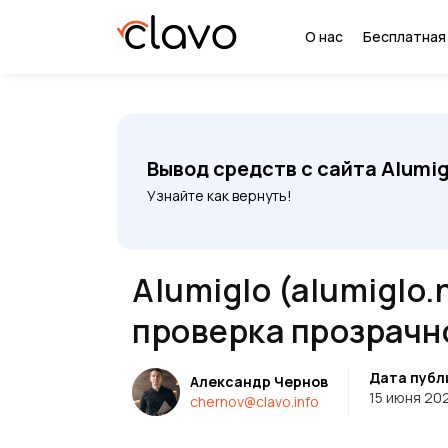
О нас
Бесплатная
Вывод средств с сайта Alumig
Узнайте как вернуть!
Alumiglo (alumiglo.
проверка прозрачн
Дата публ
Александр Чернов
15 июня 20
chernov@clavo.info