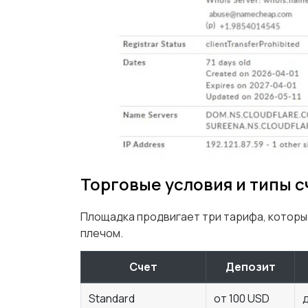
Торговые условия и типы 
Площадка продвигает три тарифа, которы
плечом.
Счет
Депозит
Standard
от 100 USD
д