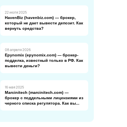
22 июля 2025
HavenBiz (havenbiz.com) — брокер,
который не дает вывести депозит. Как
вернуть средства?
08 апреля 2026
Epynomix (epynomix.com) — брокер-
подделка, известный только в РФ. Как
вывести деньги?
16 мая 2025
Marcinitech (marcinitech.com) —
брокер с поддельными лицензиями из
черного списка регулятора. Как вы...