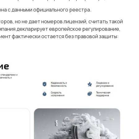
она с данными официального реестра.
оров, но не дает номеров лицензий, считать такой
мпания декларирует европейское регулирование,
лиент фактически остается без правовой защиты: