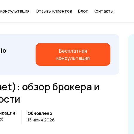
 консультация
Отзывы клиентов
Блог
Контакты
lo
Бесплатная
консультация
net): обзор брокера и
ости
икации
Обновлено
26
15 июня 2026