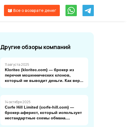
Все о возврате денег
Другие обзоры компаний
11 августа 2025
Kloritec (kloritec.com) — брокер из
перечня мошеннических клонов,
который не выводит деньги. Как вер...
14 октября 2025
Corfe Hill Limited (corfe-hill.com) —
брокер-аферист, который использует
нестандартные схемы обмана....