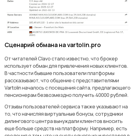
Сценарий обмана на vartolin.pro
От читателей Clavo стало известно, что брокер
использует обман для привлечения новых клиентов.
В частности бывшие пользователи платформы
рассказывают, что общение с представителями
Vartolin началось с посещения сайта, предлагающего
пенсионерам безвозмездно получить 40000 рублей.
Отзывы пользователей сервиса также указывают на
то, что начисляя виртуальные бонусы, сотрудники
дилингового центра вынуждали клиентов вносить
еще больше средств на платформу. Например, есть
сведения о том, что на счету одного из инвесторов в