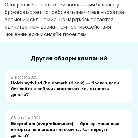
Оспаривание транзакций пополнения баланса у
брокера может потребовать значительных затрат
времени и сил, но именно чарджбэк остается
единственным вариантом противодействия
мошенническим онлайн-проектам.
Другие обзоры компаний
21 ноября 2025
Holdsmyth Ltd (holdsmythltd.com) — брокер-клон
без сайта и рабочих контактов. Как вывести
деньги?
08 октября 2024
Evoprolium (evoprolium.com) — брокер-мошенник,
который не выводит депозиты. Как вернуть
деньги?