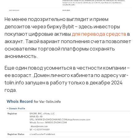
Не менее подозрительно выглядит и прием
депозитов через биржу Bybit – здесь инвесторы
покупают цифровые активы
для перевода средств
в
аккаунт. Такой вариант пополнения счета позволяет
основателям торговой платформы сохранять
анонимность.
Еще один повод усомниться в честности компании –
ее возраст. Домен личного кабинета по адресу var-
tolin.info запущен в работу только в декабре 2024
года.