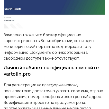
Заявлено также, что брокер официально
зарегистрирован в Великобритании, но ни один
мониторинговый портал не подтверждает эту
информацию. Документы об инкорпорации в
свободном доступе также отсутствуют.
Личный кабинет на официальном сайте
vartolin.pro
Для регистрации на платформе новому
пользователю достаточно указать свое имя, страну
проживания, номер телефона и электронный адрес.
Верификация в проекте не предусмотрена,
подтверждать указанные данные не придется.