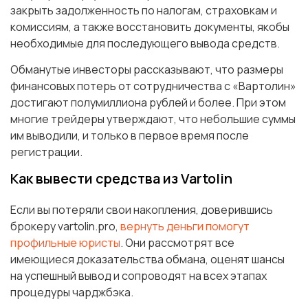
закрыть задолженность по налогам, страховкам и
комиссиям, а также восстановить документы, якобы
необходимые для последующего вывода средств.
Обманутые инвесторы рассказывают, что размеры
финансовых потерь от сотрудничества с «Вартолин»
достигают полумиллиона рублей и более. При этом
многие трейдеры утверждают, что небольшие суммы
им выводили, и только в первое время после
регистрации.
Как вывести средства из Vartolin
Если вы потеряли свои накопления, доверившись
брокеру vartolin.pro,
вернуть деньги помогут
профильные юристы
. Они рассмотрят все
имеющиеся доказательства обмана, оценят шансы
на успешный вывод и сопроводят на всех этапах
процедуры чарджбэка.