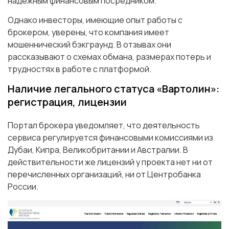
надежным финансовым посредником.
Однако инвесторы, имеющие опыт работы с
брокером, уверены, что компания имеет
мошеннический бэкграунд. В отзывах они
рассказывают о схемах обмана, размерах потерь и
трудностях в работе с платформой.
Наличие легального статуса «Вартолин»:
регистрация, лицензии
Портал брокера уведомляет, что деятельность
сервиса регулируется финансовыми комиссиями из
Дубаи, Кипра, Великобритании и Австралии. В
действительности же лицензий у проекта нет ни от
перечисленных организаций, ни от Центробанка
России.