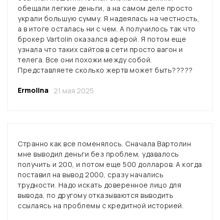
обещали легкие деньги, а на самом деле просто
украли большую сумму. Я надеялась на честность,
а в итоге осталась ни с чем. А получилось так что
брокер Vartolin оказался аферой. Я потом еще
узнала что таких сайтов в сети просто вагон и
телега. Все они похожи между собой.
Представляете сколько жертв может быть?????
Ermolinа
21 мая 2025
Странно как все поменялось. Сначала Вартолин
мне выводил деньги без проблем, удавалось
получить и 200, и потом еще 500 долларов. А когда
поставил на вывод 2000, сразу начались
трудности. Надо искать доверенное лицо для
вывода, по другому отказываются выводить
ссылаясь на проблемы с кредитной историей.