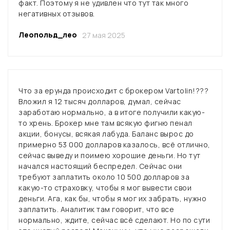
факт. Поэтому я не удивлен что тут так много
негативных отзывов.
Леопольд_лео
27 мая 2025
Что за ерунда происходит с брокером Vartolin!???
Вложил я 12 тысяч долларов, думал, сейчас
заработаю нормально, а в итоге получили какую-
то хрень. Брокер мне там всякую фигню пенал
акции, бонусы, всякая лабуда. Баланс вырос до
примерно 53 000 долларов казалось, всё отлично,
сейчас выведу и поимею хорошие деньги. Но тут
начался настоящий беспредел. Сейчас они
требуют заплатить около 10 500 долларов за
какую-то страховку, чтобы я мог вывести свои
деньги. Ага, как бы, чтобы я мог их забрать, нужно
заплатить. Аналитик там говорит, что все
нормально, ждите, сейчас всё сделают. Но по сути