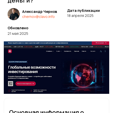
деньги?
Дата публикации
Александр Чернов
18 апреля 2025
chernov@clavo.info
Обновлено
21 мая 2025
Основная информация о