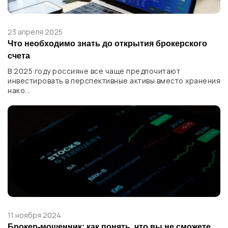
23 апреля 2025
Что необходимо знать до открытия брокерского
счета
В 2025 году россияне все чаще предпочитают
инвестировать в перспективные активы вместо хранения
нако...
11 ноября 2024
Брокер-мошенник: как понять, что вы не сможете