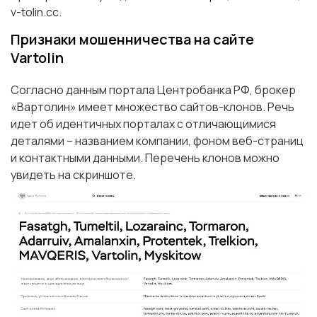
v-tolin.cc.
Признаки мошенничества на сайте
Vartolin
Согласно данным портала Центробанка РФ, брокер
«Вартолин» имеет множество сайтов-клонов. Речь
идет об идентичных порталах с отличающимися
деталями – названием компании, фоном веб-страниц
и контактными данными. Перечень клонов можно
увидеть на скриншоте.