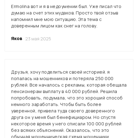
Ermolinа вот и я в недоумении был. Уже писал что
думаю на счет этих мудаков. Просто твой отзыв
напомнил мне мою ситуацию. Эта тема с
доверенным лицом как снег на голову.
Яков
23 мая 2025
Друзья, хочу поделиться своей историей. я
попалась на мошенников и потеряла 250 000
рублей. Все началось с рекламы, которая обещала
пенсионерам выплату в 40 000 рублей. Решила
попробовать, подумала, что это хороший способ
немного заработать. Чтобы быть более
уверенной, привела туда своего доверенного
друга он у меня был бенефициаром. Но спустя
некоторое время у него списали 100 000 рублей
без всяких объяснений. Оказалось, что это
обычная мошенническая схема мошенники