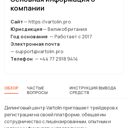
компании
Сайт
— https://vartolin.pro
Юрисдикция
— Великобритания
Год основания
— Работает с
2017
Электронная почта
— support@vartolin.pro
Телефон
— +44 77 2918 9414
ОБЗОР
ЧАСТЫЕ
ИНСТРУКЦИЯ ВЫВОДА
ВОПРОСЫ
СРЕДСТВ
Дилинговый центр Vartolin приглашает трейдеров к
регистрации на своей платформе, обещая им
сотрудничество с лицензированным, опытным и