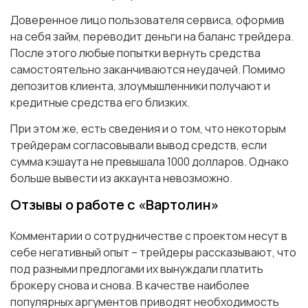
Доверенное лицо пользователя сервиса, оформив
на себя займ, переводит деньги на баланс трейдера.
После этого любые попытки вернуть средства
самостоятельно заканчиваются неудачей. Помимо
депозитов клиента, злоумышленники получают и
кредитные средства его близких.
При этом же, есть сведения и о том, что некоторым
трейдерам согласовывали вывод средств, если
сумма кэшаута не превышала 1000 долларов. Однако
больше вывести из аккаунта невозможно.
Отзывы о работе с «Вартолин»
Комментарии о сотрудничестве с проектом несут в
себе негативный опыт – трейдеры рассказывают, что
под разными предлогами их вынуждали платить
брокеру снова и снова. В качестве наиболее
популярных аргументов приводят необходимость