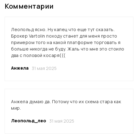
Комментарии
Леопольд ясно. Ну капец что еще тут сказать.
Брокер Vartolin походу станет для меня просто
примером того на какой платформе торговать я
больше никогда не буду. Жаль что мне это стоило
два с половой косаря(((
Анжела
31 мая 2025
Анжела думаю да. Потому что их схема стара как
мир.
Леопольд_лео
31 мая 2025