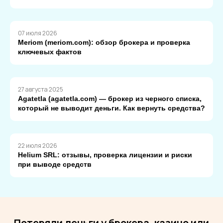
07 июля 2026
Meriom (meriom.com): обзор брокера и проверка
ключевых фактов
27 августа 2025
Agatetla (agatetla.com) — брокер из черного списка,
который не выводит деньги. Как вернуть средства?
22 июля 2026
Helium SRL: отзывы, проверка лицензии и риски
при выводе средств
Потеряли деньги у брокера, казино или