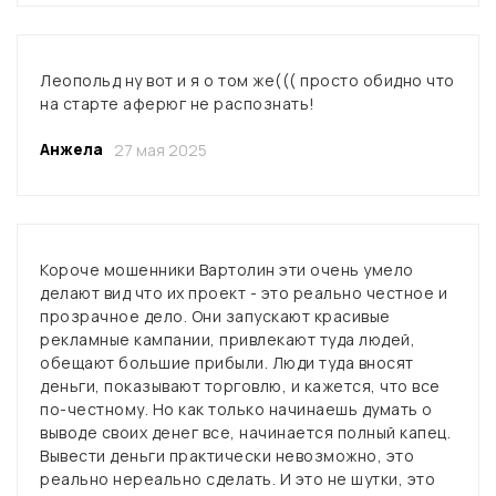
Леопольд ну вот и я о том же((( просто обидно что
на старте аферюг не распознать!
Анжела
27 мая 2025
Короче мошенники Вартолин эти очень умело
делают вид что их проект - это реально честное и
прозрачное дело. Они запускают красивые
рекламные кампании, привлекают туда людей,
обещают большие прибыли. Люди туда вносят
деньги, показывают торговлю, и кажется, что все
по-честному. Но как только начинаешь думать о
выводе своих денег все, начинается полный капец.
Вывести деньги практически невозможно, это
реально нереально сделать. И это не шутки, это