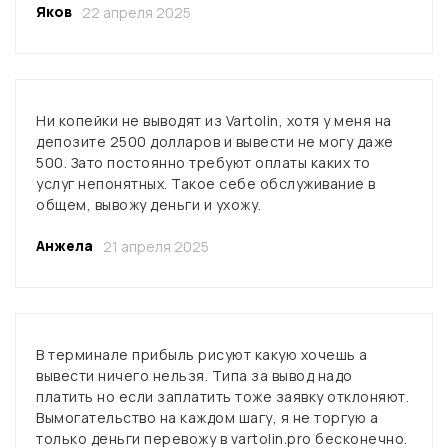
Яков
22 апреля 2025
Ни копейки не выводят из Vartolin, хотя у меня на
депозите 2500 долларов и вывести не могу даже
500. Зато постоянно требуют оплаты каких то
услуг непонятных. Такое себе обслуживание в
общем, вывожу деньги и ухожу.
Анжела
21 апреля 2025
В терминале прибыль рисуют какую хочешь а
вывести ничего нельзя. Типа за вывод надо
платить но если заплатить тоже заявку отклоняют.
Вымогательство на каждом шагу, я не торгую а
только деньги перевожу в vartolin.pro бесконечно.