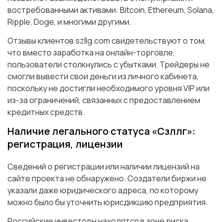
востребованными активами: Bitcoin, Ethereum, Solana,
Ripple, Doge, и многими другими.
Отзывы клиентов szllg.com свидетельствуют о том,
что вместо заработка на онлайн-торговле,
пользователи столкнулись с убытками. Трейдеры не
смогли вывести свои деньги из личного кабинета,
поскольку не достигли необходимого уровня VIP или
из-за ограничений, связанных с предоставлением
кредитных средств.
Наличие легального статуса «Сзллг»:
регистрация, лицензии
Сведений о регистрации или наличии лицензий на
сайте проекта не обнаружено. Создатели биржи не
указали даже юридического адреса, по которому
можно было бы уточнить юрисдикцию предприятия.
Российские инвесторы находятся в зоне риска,