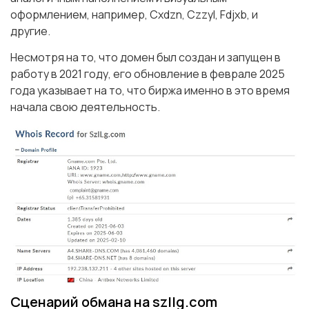
оформлением, например, Cxdzn, Czzyl, Fdjxb, и
другие.
Несмотря на то, что домен был создан и запущен в
работу в 2021 году, его обновление в феврале 2025
года указывает на то, что биржа именно в это время
начала свою деятельность.
Сценарий обмана на szllg.com