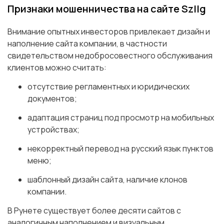
Признаки мошенничества на сайте Szllg
Внимание опытных инвесторов привлекает дизайн и
наполнение сайта компании, в частности
свидетельством недобросовестного обслуживания
клиентов можно считать:
отсутствие регламентных и юридических
документов;
адаптация страниц под просмотр на мобильных
устройствах;
некорректный перевод на русский язык пунктов
меню;
шаблонный дизайн сайта, наличие клонов
компании.
В Рунете существует более десяти сайтов с
аналогичным наполнением и визуальным