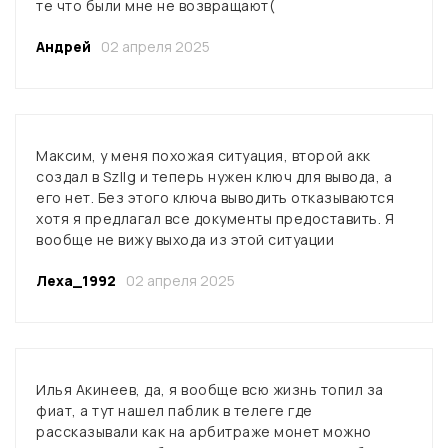
те что были мне не возвращают(
Андрей
02 апреля 2025
Максим, у меня похожая ситуация, второй акк
создал в Szllg и теперь нужен ключ для вывода, а
его нет. Без этого ключа выводить отказываются
хотя я предлагал все документы предоставить. Я
вообще не вижу выхода из этой ситуации
Леха_1992
02 апреля 2025
Илья Акинеев, да, я вообще всю жизнь топил за
фиат, а тут нашел паблик в телеге где
рассказывали как на арбитраже монет можно