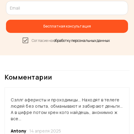
+1
Бесплатная консультация
Согласие на
обработку персональных данных
Комментарии
Сзллг аферисты и проходимцы… Находят в телеге
людей без опыта, обманывают и забирают деньги…
А в цифре потом хрен кого найдешь, анонимно ж
все…
Antony
14 апреля 2025