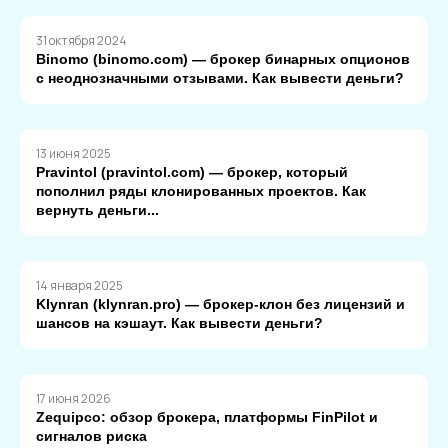
31 октября 2024
Binomo (binomo.com) — брокер бинарных опционов
с неоднозначными отзывами. Как вывести деньги?
13 июня 2025
Pravintol (pravintol.com) — брокер, который
пополнил ряды клонированных проектов. Как
вернуть деньги...
14 января 2025
Klynran (klynran.pro) — брокер-клон без лицензий и
шансов на кэшаут. Как вывести деньги?
17 июня 2026
Zequipco: обзор брокера, платформы FinPilot и
сигналов риска