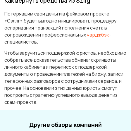
Как вернуть средства из Szllg
Потерявшим свои деньги в фейковом проекте
«Сзллг» будет выгодно инициировать процедуру
оспаривания транзакций пополнения счета в
сопровождении профессиональных
чарджбэк
-
специалистов.
Чтобы заручиться поддержкой юристов, необходимо
собрать все доказательства обмана: скриншоты
личного кабинета и переписок с поддержкой,
документы о проведении платежей на биржу, записи
телефонных разговоров с сотрудниками сервиса, и
прочее. На основании этих данных юристы смогут
построить стратегию успешного вывода денег из
скам-проекта.
Другие обзоры компаний