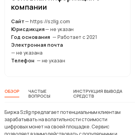
компании
Сайт
— https://szllg.com
Юрисдикция
— не указан
Год основания
— Работает с
2021
Электронная почта
— не указана
Телефон
— не указан
ОБЗОР
ЧАСТЫЕ
ИНСТРУКЦИЯ ВЫВОДА
ВОПРОСЫ
СРЕДСТВ
Биржа Szllg предлагает потенциальным клиентам
зарабатывать на волатильности стоимости
цифровых монет на своей площадке. Сервис
позволяет взаимодействовать с популярными и