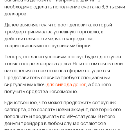
необходимо сделать пополнение счета на 3,5 тысячи
долларов.
Далее выясняется, что рост депозита, который
трейдер принимал за успешную торговлю, в
действительности является кредитом,
«нарисованным» сотрудниками биржи.
Теперь, согласно условиям, кэшаут будет доступен
только после возврата долга. Но и потом снять свои
накопления со счета на платформе не удается.
Представитель сервиса требует специальный
виртуальный ключ
для вывода денег
, а без него
получить средства невозможно.
Единственное, что может предложить сотрудник
саппорта, это создать новый аккаунт, повторно его
пополнить и продвигать по VIP-статусам. В итоге
деньги трейдера в любом случае остаются в