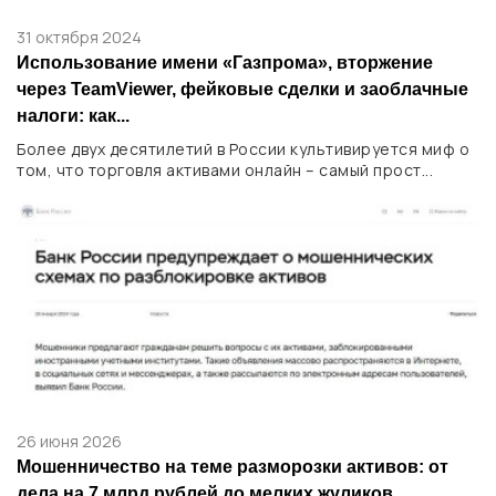
31 октября 2024
Использование имени «Газпрома», вторжение
через TeamViewer, фейковые сделки и заоблачные
налоги: как...
Более двух десятилетий в России культивируется миф о
том, что торговля активами онлайн – самый прост...
26 июня 2026
Мошенничество на теме разморозки активов: от
дела на 7 млрд рублей до мелких жуликов