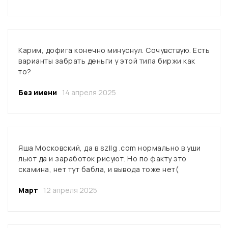
Карим, дофига конечно минуснул. Сочувствую. Есть
варианты забрать деньги у этой типа биржи как
то?
Без имени
14 апреля 2025
Яша Московский, да в szllg .com нормально в уши
льют да и заработок рисуют. Но по факту это
скамина, нет тут бабла, и вывода тоже нет(
Март
12 апреля 2025