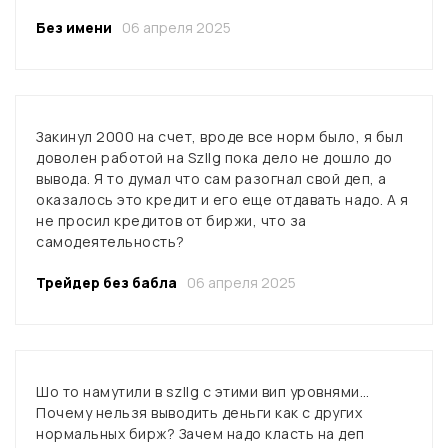
Без имени
06 апреля 2025
Закинул 2000 на счет, вроде все норм было, я был
доволен работой на Szllg пока дело не дошло до
вывода. Я то думал что сам разогнал свой деп, а
оказалось это кредит и его еще отдавать надо. А я
не просил кредитов от биржи, что за
самодеятельность?
Трейдер без бабла
06 апреля 2025
Шо то намутили в szllg с этими вип уровнями…
Почему нельзя выводить деньги как с других
нормальных бирж? Зачем надо класть на деп