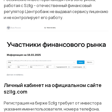
работая с Szllg – отечественный финансовый
регулятор Центробанк не выдавал сервису лицензию
и не контролирует его работу.
Личный кабинет на официальном сайте
szllg.com
Регистрация на бирже Szllg требует от инвестора
указания имени пользователя, номера телефона,