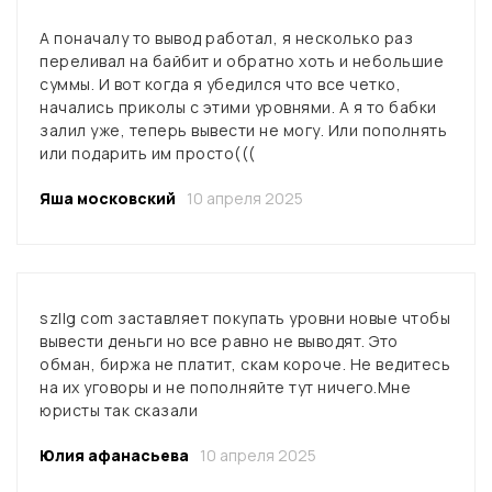
А поначалу то вывод работал, я несколько раз
переливал на байбит и обратно хоть и небольшие
суммы. И вот когда я убедился что все четко,
начались приколы с этими уровнями. А я то бабки
залил уже, теперь вывести не могу. Или пополнять
или подарить им просто(((
Яша московский
10 апреля 2025
szllg com заставляет покупать уровни новые чтобы
вывести деньги но все равно не выводят. Это
обман, биржа не платит, скам короче. Не ведитесь
на их уговоры и не пополняйте тут ничего.Мне
юристы так сказали
Юлия афанасьева
10 апреля 2025