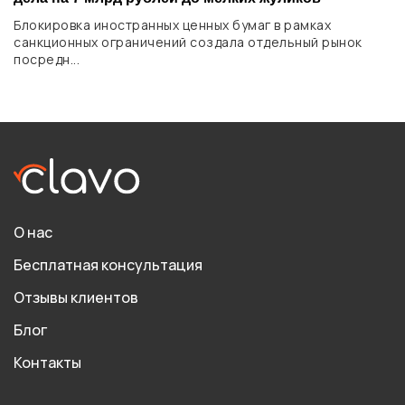
Блокировка иностранных ценных бумаг в рамках
санкционных ограничений создала отдельный рынок
посредн...
О нас
Бесплатная консультация
Отзывы клиентов
Блог
Контакты