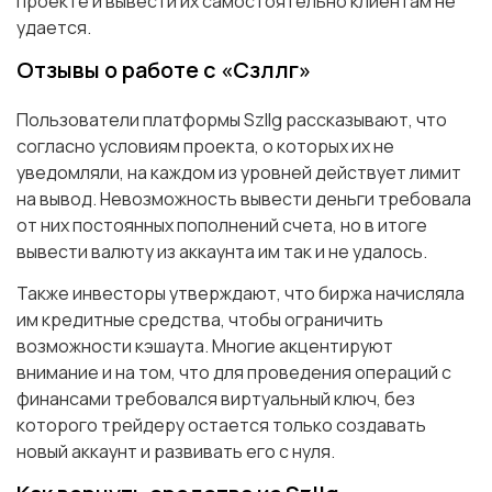
проекте и вывести их самостоятельно клиентам не
удается.
Отзывы о работе с «Сзллг»
Пользователи платформы Szllg рассказывают, что
согласно условиям проекта, о которых их не
уведомляли, на каждом из уровней действует лимит
на вывод. Невозможность вывести деньги требовала
от них постоянных пополнений счета, но в итоге
вывести валюту из аккаунта им так и не удалось.
Также инвесторы утверждают, что биржа начисляла
им кредитные средства, чтобы ограничить
возможности кэшаута. Многие акцентируют
внимание и на том, что для проведения операций с
финансами требовался виртуальный ключ, без
которого трейдеру остается только создавать
новый аккаунт и развивать его с нуля.