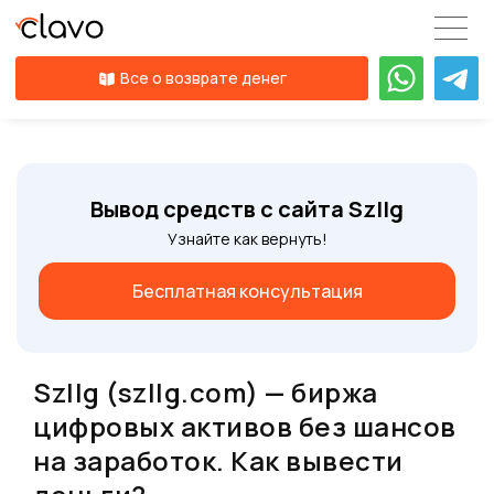
Все о возврате денег
Вывод средств с сайта Szllg
Узнайте как вернуть!
Бесплатная консультация
Szllg (szllg.com) — биржа
цифровых активов без шансов
на заработок. Как вывести