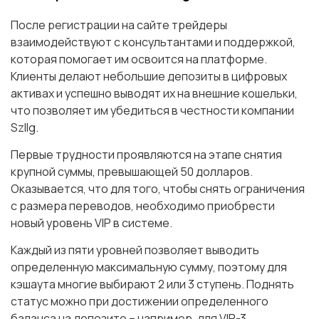
После регистрации на сайте трейдеры
взаимодействуют с консультантами и поддержкой,
которая помогает им освоится на платформе.
Клиенты делают небольшие депозиты в цифровых
активах и успешно выводят их на внешние кошельки,
что позволяет им убедиться в честности компании
Szllg.
Первые трудности проявляются на этапе снятия
крупной суммы, превышающей 50 долларов.
Оказывается, что для того, чтобы снять ограничения
с размера переводов, необходимо приобрести
новый уровень VIP в системе.
Каждый из пяти уровней позволяет выводить
определенную максимальную сумму, поэтому для
кэшаута многие выбирают 2 или 3 ступень. Поднять
статус можно при достижении определенного
баланса на депозите – например, для VIP-3