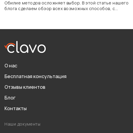
Обилие методов осложняет выбор. В этой статье нашего
блога сделаем обзор всех возможных способов, с...
О нас
Бесплатная консультация
Отзывы клиентов
Блог
Контакты
Наши документы