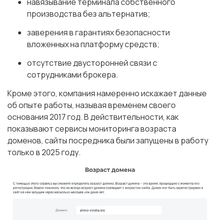
навязывание терминала собственного
производства без альтернатив;
заверения в гарантиях безопасности
вложенных на платформу средств;
отсутствие двусторонней связи с
сотрудниками брокера.
Кроме этого, компания намеренно искажает данные
об опыте работы, называя временем своего
основания 2017 год. В действительности, как
показывают сервисы мониторинга возраста
доменов, сайты посредника были запущены в работу
только в 2025 году.