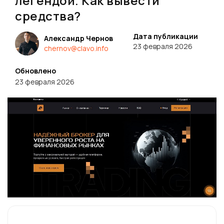
легендой. Как вывести
средства?
Дата публикации
Александр Чернов
23 февраля 2026
chernov@clavo.info
Обновлено
23 февраля 2026