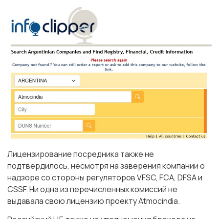
Лицензирование посредника также не
подтвердилось, несмотря на заверения компании о
надзоре со стороны регуляторов VFSC, FCA, DFSA и
CSSF. Ни одна из перечисленных комиссий не
выдавала свою лицензию проекту Atmocindia.