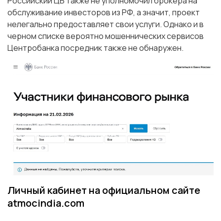
Российский ЦБ также не уполномочил брокера на
обслуживание инвесторов из РФ, а значит, проект
нелегально предоставляет свои услуги. Однако и в
черном списке вероятно мошеннических сервисов
Центробанка посредник также не обнаружен.
Личный кабинет на официальном сайте
atmocindia.com