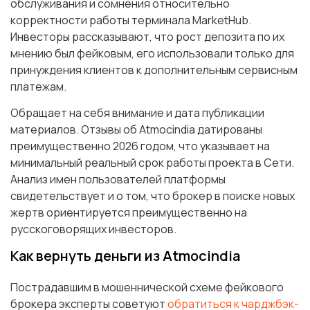
обслуживания и сомнения относительно
корректности работы терминала MarketHub.
Инвесторы рассказывают, что рост депозита по их
мнению был фейковым, его использовали только для
принуждения клиентов к дополнительным сервисным
платежам.
Обращает на себя внимание и дата публикации
материалов. Отзывы об Atmocindia датированы
преимущественно 2026 годом, что указывает на
минимальный реальный срок работы проекта в Сети.
Анализ имен пользователей платформы
свидетельствует и о том, что брокер в поиске новых
жертв ориентируется преимущественно на
русскоговорящих инвесторов.
Как вернуть деньги из Atmocindia
Пострадавшим в мошеннической схеме фейкового
брокера эксперты советуют
обратиться к чарджбэк-