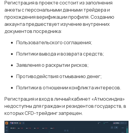
Регистрация в проекте состоит из заполнения
анкеты с персональными данными трейдера и
прохождения верификации профиля. Созданию
аккаунта предшествует изучение внутренних
документов посредника:
Пользовательского соглашения;
Политики вывода и возврата средств;
Заявления о раскрытии рисков;
Противодействия отмыванию денег;
Политики в отношении конфликта интересов.
Регистрация и вход в личный кабинет «Атмосиндиа»
недоступны для граждан и резидентов государств, в
которых CFD-трейдинг запрещен.