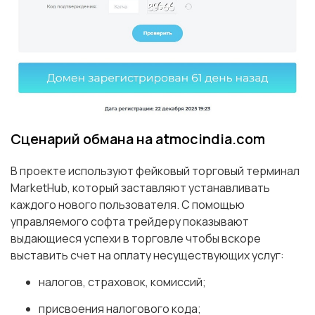
Сценарий обмана на atmocindia.com
В проекте используют фейковый торговый терминал
MarketHub, который заставляют устанавливать
каждого нового пользователя. С помощью
управляемого софта трейдеру показывают
выдающиеся успехи в торговле чтобы вскоре
выставить счет на оплату несуществующих услуг:
налогов, страховок, комиссий;
присвоения налогового кода;