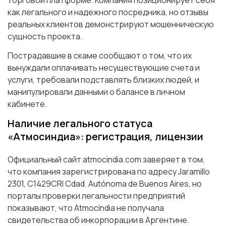
как легального и надежного посредника, но отзывы
реальных клиентов демонстрируют мошенническую
сущность проекта.
Пострадавшие в скаме сообщают о том, что их
вынуждали оплачивать несуществующие счета и
услуги, требовали подставлять близких людей, и
манипулировали данными о балансе в личном
кабинете.
Наличие легального статуса
«Атмосиндиа»: регистрация, лицензии
Официальный сайт atmocindia.com заверяет в том,
что компания зарегистрирована по адресу Jaramillo
2301, C1429CRI Cdad. Autónoma de Buenos Aires, но
порталы проверки легальности предприятий
показывают, что Atmocindia не получала
свидетельства об инкорпорации в Аргентине.