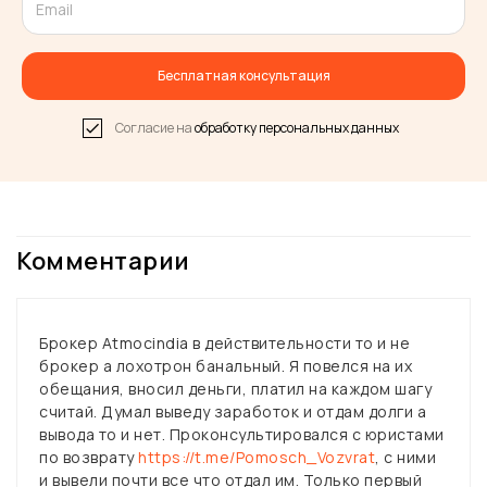
Бесплатная консультация
Согласие на
обработку персональных данных
Комментарии
Брокер Atmocindia в действительности то и не
брокер а лохотрон банальный. Я повелся на их
обещания, вносил деньги, платил на каждом шагу
считай. Думал выведу заработок и отдам долги а
вывода то и нет. Проконсультировался с юристами
по возврату
https://t.me/Pomosch_Vozvrat
, с ними
и вывели почти все что отдал им. Только первый