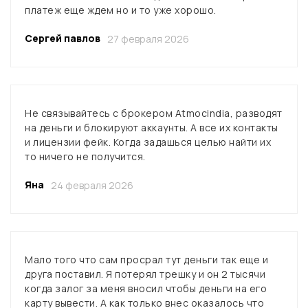
платеж еще ждем но и то уже хорошо.
Сергей павлов
27 февраля 2026
Не связывайтесь с брокером Atmocindia, разводят
на деньги и блокируют аккаунты. А все их контакты
и лицензии фейк. Когда задашься целью найти их
то ничего не получится.
Яна
24 февраля 2026
Мало того что сам просрал тут деньги так еще и
друга поставил. Я потерял трешку и он 2 тысячи
когда залог за меня вносил чтобы деньги на его
карту вывести. А как только внес оказалось что