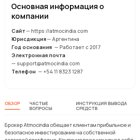
Основная информация о
компании
Сайт
— https://atmocindia.com
Юрисдикция
— Аргентина
Год основания
— Работает с
2017
Электронная почта
— support@atmocindia.com
Телефон
— +54 11 8323 1287
ОБЗОР
ЧАСТЫЕ
ИНСТРУКЦИЯ ВЫВОДА
ВОПРОСЫ
СРЕДСТВ
Брокер Atmocindia обещает клиентам прибыльное и
безопасное инвестирование на собственной
торговой платформе. Компания позиционирует себя