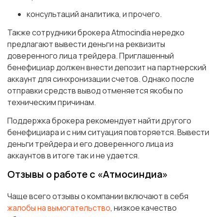
консультаций аналитика, и прочего.
Также сотрудники брокера Atmocindia нередко
предлагают вывести деньги на реквизиты
доверенного лица трейдера. Приглашенный
бенефициар должен внести депозит на партнерский
аккаунт для синхронизации счетов. Однако после
отправки средств вывод отменяется якобы по
техническим причинам.
Поддержка брокера рекомендует найти другого
бенефициара и с ним ситуация повторяется. Вывести
деньги трейдера и его доверенного лица из
аккаунтов в итоге так и не удается.
Отзывы о работе с «Атмосиндиа»
Чаще всего отзывы о компании включают в себя
жалобы на вымогательство
, низкое качество