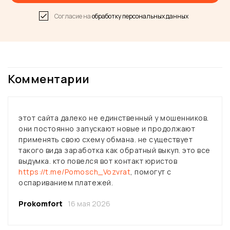
Согласие на
обработку персональных данных
Комментарии
этот сайта далеко не единственный у мошенников.
они постоянно запускают новые и продолжают
применять свою схему обмана. не существует
такого вида заработка как обратный выкуп. это все
выдумка. кто повелся вот контакт юристов
https://t.me/Pomosch_Vozvrat
, помогут с
оспариванием платежей.
Prokomfort
16 мая 2026