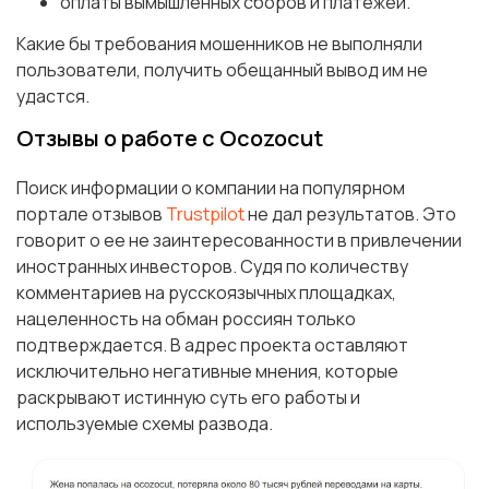
оплаты вымышленных сборов и платежей.
Какие бы требования мошенников не выполняли
пользователи, получить обещанный вывод им не
удастся.
Отзывы о работе с Ocozocut
Поиск информации о компании на популярном
портале отзывов
Trustpilot
не дал результатов. Это
говорит о ее не заинтересованности в привлечении
иностранных инвесторов. Судя по количеству
комментариев на русскоязычных площадках,
нацеленность на обман россиян только
подтверждается. В адрес проекта оставляют
исключительно негативные мнения, которые
раскрывают истинную суть его работы и
используемые схемы развода.