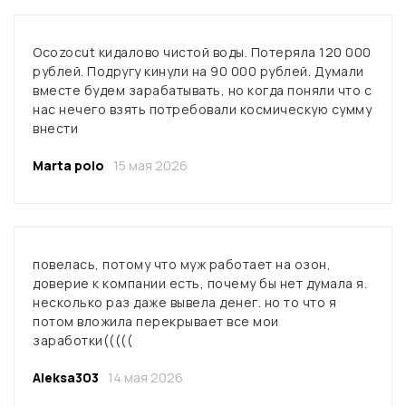
Ocozocut кидалово чистой воды. Потеряла 120 000
рублей. Подругу кинули на 90 000 рублей. Думали
вместе будем зарабатывать, но когда поняли что с
нас нечего взять потребовали космическую сумму
внести
Marta polo
15 мая 2026
повелась, потому что муж работает на озон,
доверие к компании есть, почему бы нет думала я.
несколько раз даже вывела денег. но то что я
потом вложила перекрывает все мои
заработки(((((
Aleksа303
14 мая 2026