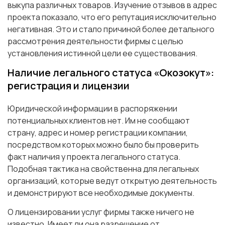
выкупа различных товаров. Изучение отзывов в адрес
проекта показало, что его репутация исключительно
негативная. Это и стало причиной более детального
рассмотрения деятельности фирмы с целью
установления истинной цели ее существования.
Наличие легального статуса «Окозокут»:
регистрация и лицензии
Юридической информации в распоряжении
потенциальных клиентов нет. Им не сообщают
страну, адрес и номер регистрации компании,
посредством которых можно было бы проверить
факт наличия у проекта легального статуса.
Подобная тактика на свойственна для легальных
организаций, которые ведут открытую деятельность
и демонстрируют все необходимые документы.
О лицензировании услуг фирмы также ничего не
известно. Имеет ли она разрешение от