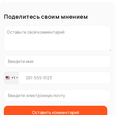
Поделитесь своим мнением
+1
United
States
+1
Оставить комментарий