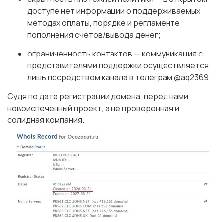
доступе нет информации о поддерживаемых
методах оплаты, порядке и регламенте
пополнения счетов/вывода денег;
ограниченность контактов — коммуникация с
представителями поддержки осуществляется
лишь посредством канала в телеграм @aq2369.
Судя по дате регистрации домена, перед нами
новоиспеченный проект, а не проверенная и
солидная компания.