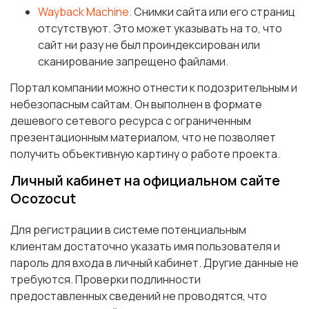
Wayback Machine.
Снимки сайта или его страниц
отсутствуют. Это может указывать на то, что
сайт ни разу не был проиндексирован или
сканирование запрещено файлами.
Портал компании можно отнести к подозрительным и
небезопасным сайтам. Он выполнен в формате
дешевого сетевого ресурса с ограниченным
презентационным материалом, что не позволяет
получить объективную картину о работе проекта.
Личный кабинет на официальном сайте
Ocozocut
Для регистрации в системе потенциальным
клиентам достаточно указать имя пользователя и
пароль для входа в личный кабинет. Другие данные не
требуются. Проверки подлинности
предоставленных сведений не проводятся, что