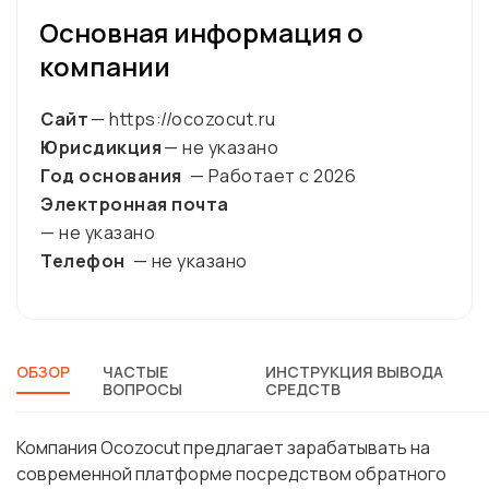
Основная информация о
компании
Сайт
— https://ocozocut.ru
Юрисдикция
— не указано
Год основания
— Работает с
2026
Электронная почта
— не указано
Телефон
— не указано
ОБЗОР
ЧАСТЫЕ
ИНСТРУКЦИЯ ВЫВОДА
ВОПРОСЫ
СРЕДСТВ
Компания Ocozocut предлагает зарабатывать на
современной платформе посредством обратного