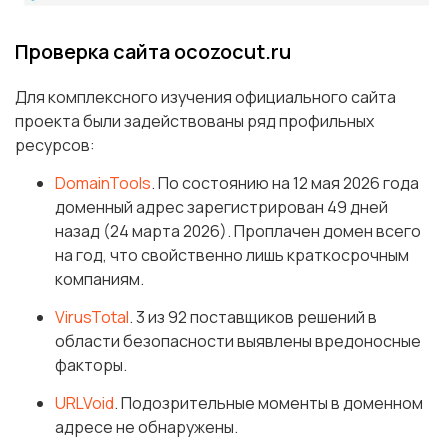
Проверка сайта ocozocut.ru
Для комплексного изучения официального сайта
проекта были задействованы ряд профильных
ресурсов:
DomainTools
. По состоянию на 12 мая 2026 года
доменный адрес зарегистрирован 49 дней
назад (24 марта 2026). Проплачен домен всего
на год, что свойственно лишь краткосрочным
компаниям.
VirusTotal
. 3 из 92 поставщиков решений в
области безопасности выявлены вредоносные
факторы.
URLVoid
. Подозрительные моменты в доменном
адресе не обнаружены.