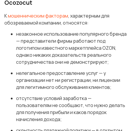
Ocozocut
К
мошенническим факторам
, характерным для
обозреваемой компании, относятся:
незаконное использование популярного бренда
— представители фирмы работают под
логотипом известного маркетплейса OZON,
однако никаких доказательств реального
сотрудничества они не демонстрируют;
нелегальное предоставление услуг — у
организации нет ни регистрации, ни лицензии
для легитимного обслуживания клиентов;
отсутствие условий заработка —
пользователям не сообщают, что нужно делать
для получения прибыли и каков порядок
начисления дохода;
скрытность платежной политики — в открытом