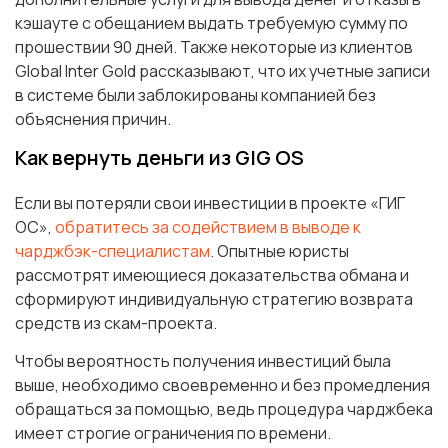
кэшауте с обещанием выдать требуемую сумму по
прошествии 90 дней. Также некоторые из клиентов
Global Inter Gold рассказывают, что их учетные записи
в системе были заблокированы компанией без
объяснения причин.
Как вернуть деньги из GIG OS
Если вы потеряли свои инвестиции в проекте «ГИГ
ОС»,
обратитесь за содействием в выводе к
чарджбэк-специалистам
. Опытные юристы
рассмотрят имеющиеся доказательства обмана и
сформируют индивидуальную стратегию возврата
средств из скам-проекта.
Чтобы вероятность получения инвестиций была
выше, необходимо своевременно и без промедления
обращаться за помощью, ведь процедура чарджбека
имеет строгие ограничения по времени.