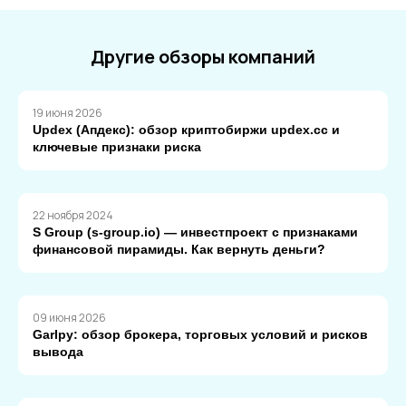
Другие обзоры компаний
19 июня 2026
Updex (Апдекс): обзор криптобиржи updex.cc и
ключевые признаки риска
22 ноября 2024
S Group (s-group.io) — инвестпроект с признаками
финансовой пирамиды. Как вернуть деньги?
09 июня 2026
Garlpy: обзор брокера, торговых условий и рисков
вывода