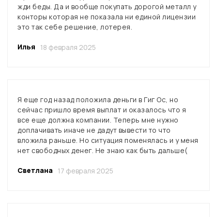
жди беды. Да и вообще покупать дорогой металл у
конторы которая не показала ни единой лицензии
это так себе решение, лотерея.
Илья
18 февраля 2025
Я еще год назад положила деньги в Гиг Ос, но
сейчас пришло время выплат и оказалось что я
все еще должна компании. Теперь мне нужно
доплачивать иначе не дадут вывести то что
вложила раньше. Но ситуация поменялась и у меня
нет свободных денег. Не знаю как быть дальше(
Светлана
17 февраля 2025