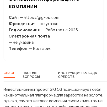
компании
Сайт
— https://gig-os.com
Юрисдикция
— не указан
Год основания
— Работает с
2025
Электронная почта
— не указана
Телефон
— Болгария
ОБЗОР
ЧАСТЫЕ
ИНСТРУКЦИЯ ВЫВОДА
ВОПРОСЫ
СРЕДСТВ
Инвестиционный проект GIG OS позиционирует себя
как виртуальная платформа для заработка на золоте,
однако, самого металла компания своим клиентам не
предоставляет, заменяя его цифровыми активами