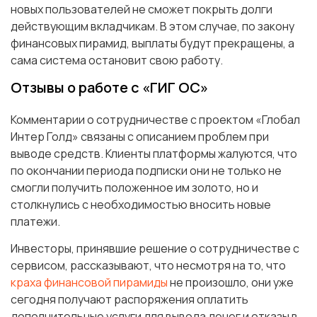
новых пользователей не сможет покрыть долги
действующим вкладчикам. В этом случае, по закону
финансовых пирамид, выплаты будут прекращены, а
сама система остановит свою работу.
Отзывы о работе с «ГИГ ОС»
Комментарии о сотрудничестве с проектом «Глобал
Интер Голд» связаны с описанием проблем при
выводе средств. Клиенты платформы жалуются, что
по окончании периода подписки они не только не
смогли получить положенное им золото, но и
столкнулись с необходимостью вносить новые
платежи.
Инвесторы, принявшие решение о сотрудничестве с
сервисом, рассказывают, что несмотря на то, что
краха финансовой пирамиды
не произошло, они уже
сегодня получают распоряжения оплатить
дополнительные услуги для вывода денег и отказы в