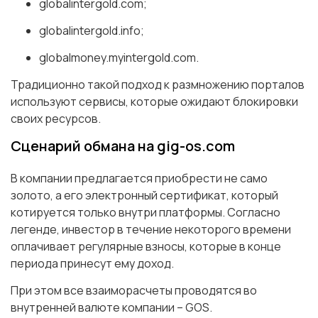
globalintergold.com;
globalintergold.info;
globalmoney.myintergold.com.
Традиционно такой подход к размножению порталов
используют сервисы, которые ожидают блокировки
своих ресурсов.
Сценарий обмана на gig-os.com
В компании предлагается приобрести не само
золото, а его электронный сертификат, который
котируется только внутри платформы. Согласно
легенде, инвестор в течение некоторого времени
оплачивает регулярные взносы, которые в конце
периода принесут ему доход.
При этом все взаиморасчеты проводятся во
внутренней валюте компании – GOS.