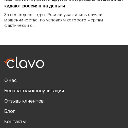
кидают россиян на деньги
За последние годы в России участились случаи
мошенничества, по условиям которого жертвы
фактически с...
О нас
Бесплатная консультация
Отзывы клиентов
Блог
Контакты