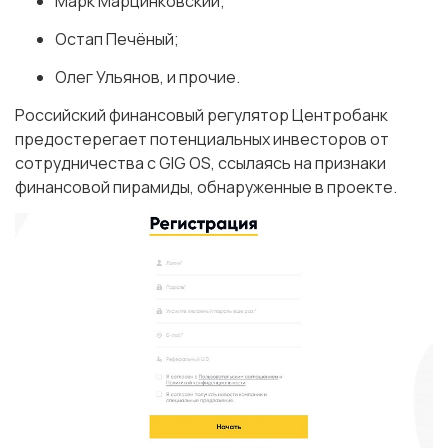
Марк Марцинковский;
Остап Печёный;
Олег Ульянов, и прочие.
Российский финансовый регулятор Центробанк
предостерегает потенциальных инвесторов от
сотрудничества с GIG OS, ссылаясь на признаки
финансовой пирамиды, обнаруженные в проекте.