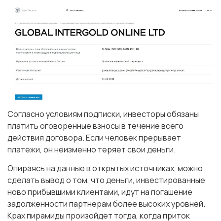
Согласно условиям подписки, инвесторы обязаны
платить оговоренные взносы в течение всего
действия договора. Если человек прерывает
платежи, он неизменно теряет свои деньги.
Опираясь на данные в открытых источниках, можно
сделать вывод о том, что деньги, инвестированные
ново прибывшими клиентами, идут на погашение
задолженности партнерам более высоких уровней.
Крах пирамиды произойдет тогда, когда приток