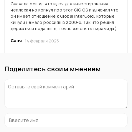
Сначала решил что идея для инвестирования
неплохая но копнул про этот GIG OS и выяснил что
он имеет отношение к Global InterGold, которые
кинули немало россиян в 2000-х. Так что решил
держаться подальше, точно же опять пирамида(
Саня
14 февраля 2025
Поделитесь своим мнением