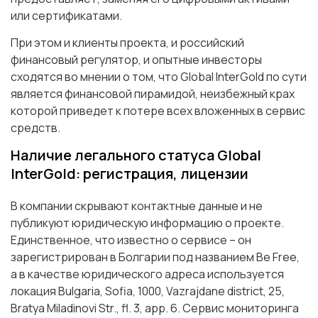
или сертификатами.
При этом и клиенты проекта, и российский
финансовый регулятор, и опытные инвесторы
сходятся во мнении о том, что Global InterGold по сути
является финансовой пирамидой, неизбежный крах
которой приведет к потере всех вложенных в сервис
средств.
Наличие легального статуса Global
InterGold: регистрация, лицензии
В компании скрывают контактные данные и не
публикуют юридическую информацию о проекте.
Единственное, что известно о сервисе – он
зарегистрирован в Болгарии под названием Be Free,
а в качестве юридического адреса используется
локация Bulgaria, Sofia, 1000, Vazrajdane district, 25,
Bratya Miladinovi Str., fl. 3, app. 6. Сервис мониторинга