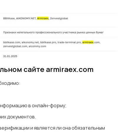
льном сайте armiraex.com
обходимо:
информацию в онлайн-форму;
них документов.
верификации и является ли она обязательным