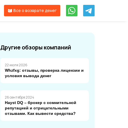
Все о возврате денег
Другие обзоры компаний
22 июля 2026
Whzfxg: отзывы, проверка лицензии и
условия вывода денег
26 сентября 2024
Hayst DQ – брокер с сомнительной
репутацией и отрицательными
отзывами. Как вывести средства?