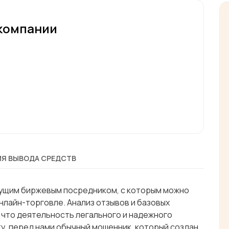
компании
Я ВЫВОДА СРЕДСТВ
едущим биржевым посредником, с которым можно
нлайн-торговле. Анализ отзывов и базовых
 что деятельность легального и надежного
у, перед нами обычный мошенник, который создан