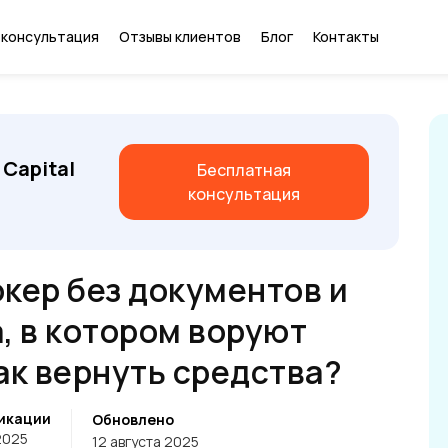
 консультация
Отзывы клиентов
Блог
Контакты
 Capital
Бесплатная
консультация
окер без документов и
, в котором воруют
ак вернуть средства?
икации
Обновлено
2025
12 августа 2025