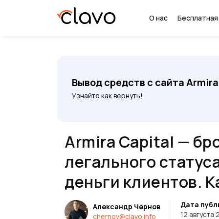
О нас
Бесплатная
Вывод средств с сайта Armira
Узнайте как вернуть!
Armira Capital — бр
легального статуса
деньги клиентов. К
Дата публ
Александр Чернов
12 августа 
chernov@clavo.info