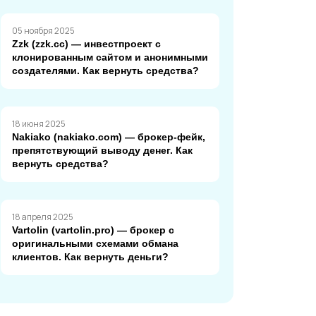
05 ноября 2025
Zzk (zzk.cc) — инвестпроект с
клонированным сайтом и анонимными
создателями. Как вернуть средства?
18 июня 2025
Nakiako (nakiako.com) — брокер-фейк,
препятствующий выводу денег. Как
вернуть средства?
18 апреля 2025
Vartolin (vartolin.pro) — брокер с
оригинальными схемами обмана
клиентов. Как вернуть деньги?