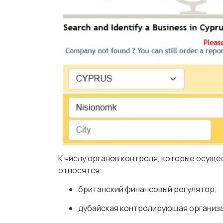
К числу органов контроля, которые осущ
относятся:
британский финансовый регулятор;
дубайская контролирующая организ