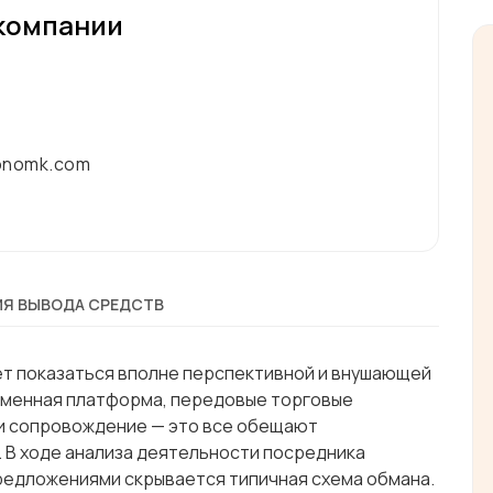
компании
onomk.com
Я ВЫВОДА СРЕДСТВ
жет показаться вполне перспективной и внушающей
еменная платформа, передовые торговые
 и сопровождение — это все обещают
 В ходе анализа деятельности посредника
предложениями скрывается типичная схема обмана.