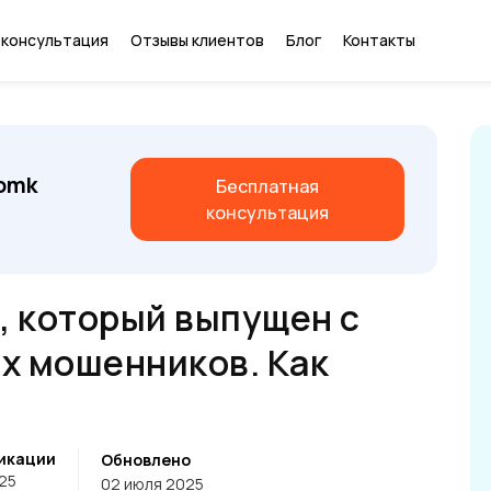
 консультация
Отзывы клиентов
Блог
Контакты
nomk
Бесплатная
консультация
, который выпущен с
х мошенников. Как
икации
Обновлено
25
02 июля 2025