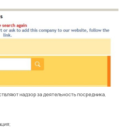
ествляют надзор за деятельность посредника,
ация;