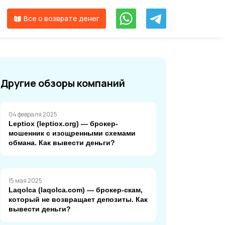
Все о возврате денег
Другие обзоры компаний
04 февраля 2025
Leptiox (leptiox.org) — брокер-
мошенник с изощренными схемами
обмана. Как вывести деньги?
15 мая 2025
Laqolca (laqolca.com) — брокер-скам,
который не возвращает депозиты. Как
вывести деньги?