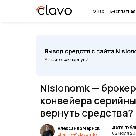
О нас
Бесплатная
Вывод средств с сайта Nisio
Узнайте как вернуть!
Nisionomk — брокер
конвейера серийны
вернуть средства?
Дата публ
Александр Чернов
02 июля 20
chernov@clavo.info