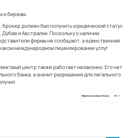
м и биржам.
, брокер должен был получить юридический статус
, Дубае и Австралии. Поскольку о наличии
едставители фирмы не сообщают, а единственная
о каком международном лицензировании услуг
инговый центр также работает незаконно. Его нет
ьного банка, а значит разрешения для легального
олучил.