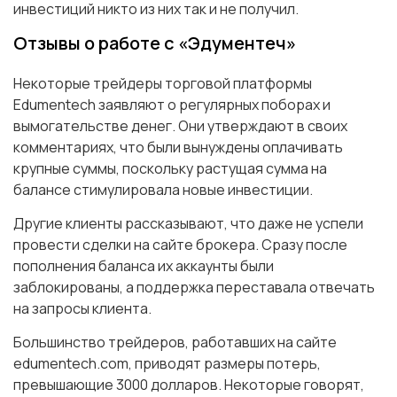
инвестиций никто из них так и не получил.
Отзывы о работе с «Эдументеч»
Некоторые трейдеры торговой платформы
Edumentech заявляют о регулярных поборах и
вымогательстве денег. Они утверждают в своих
комментариях, что были вынуждены оплачивать
крупные суммы, поскольку растущая сумма на
балансе стимулировала новые инвестиции.
Другие клиенты рассказывают, что даже не успели
провести сделки на сайте брокера. Сразу после
пополнения баланса их аккаунты были
заблокированы, а поддержка переставала отвечать
на запросы клиента.
Большинство трейдеров, работавших на сайте
edumentech.com, приводят размеры потерь,
превышающие 3000 долларов. Некоторые говорят,