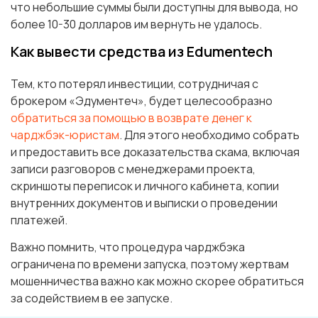
что небольшие суммы были доступны для вывода, но
более 10-30 долларов им вернуть не удалось.
Как вывести средства из Edumentech
Тем, кто потерял инвестиции, сотрудничая с
брокером «Эдументеч», будет целесообразно
обратиться за помощью в возврате денег к
чарджбэк-юристам
. Для этого необходимо собрать
и предоставить все доказательства скама, включая
записи разговоров с менеджерами проекта,
скриншоты переписок и личного кабинета, копии
внутренних документов и выписки о проведении
платежей.
Важно помнить, что процедура чарджбэка
ограничена по времени запуска, поэтому жертвам
мошенничества важно как можно скорее обратиться
за содействием в ее запуске.