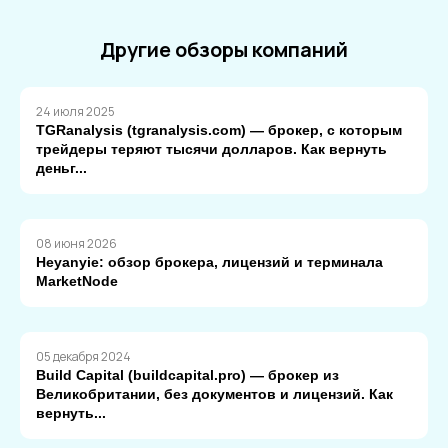
Другие обзоры компаний
24 июля 2025
TGRanalysis (tgranalysis.com) — брокер, с которым
трейдеры теряют тысячи долларов. Как вернуть
деньг...
08 июня 2026
Heyanyie: обзор брокера, лицензий и терминала
MarketNode
05 декабря 2024
Build Capital (buildcapital.pro) — брокер из
Великобритании, без документов и лицензий. Как
вернуть...