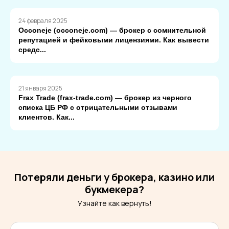
24 февраля 2025
Occoneje (occoneje.com) — брокер с сомнительной
репутацией и фейковыми лицензиями. Как вывести
средс...
21 января 2025
Frax Trade (frax-trade.com) — брокер из черного
списка ЦБ РФ с отрицательными отзывами
клиентов. Как...
Потеряли деньги у брокера, казино или
букмекера?
Узнайте как вернуть!