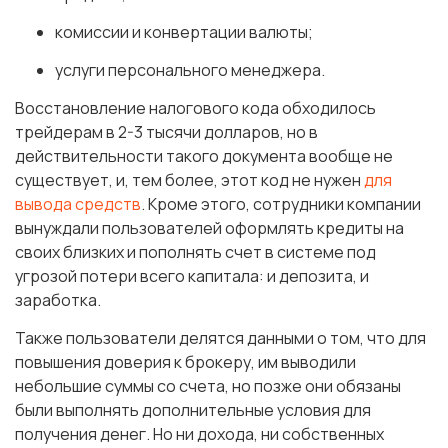
комиссии и конвертации валюты;
услуги персонального менеджера.
Восстановление налогового кода обходилось
трейдерам в 2-3 тысячи долларов, но в
действительности такого документа вообще не
существует, и, тем более, этот код не нужен
для
вывода средств
. Кроме этого, сотрудники компании
вынуждали пользователей оформлять кредиты на
своих близких и пополнять счет в системе под
угрозой потери всего капитала: и депозита, и
заработка.
Также пользователи делятся данными о том, что для
повышения доверия к брокеру, им выводили
небольшие суммы со счета, но позже они обязаны
были выполнять дополнительные условия для
получения денег. Но ни дохода, ни собственных