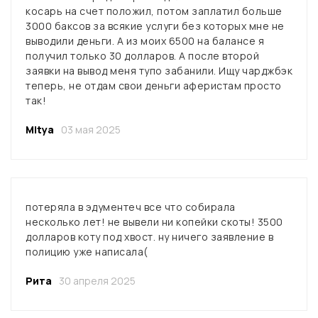
косарь на счет положил, потом заплатил больше
3000 баксов за всякие услуги без которых мне не
выводили деньги. А из моих 6500 на балансе я
получил только 30 долларов. А после второй
заявки на вывод меня тупо забанили. Ищу чарджбэк
теперь, не отдам свои деньги аферистам просто
так!
Mitya
03 мая 2025
потеряла в эдументеч все что собирала
несколько лет! не вывели ни копейки скоты! 3500
долларов коту под хвост. ну ничего заявление в
полицию уже написала(
Рита
30 апреля 2025