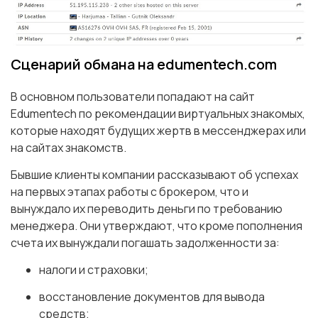
Сценарий обмана на edumentech.com
В основном пользователи попадают на сайт
Edumentech по рекомендации виртуальных знакомых,
которые находят будущих жертв в мессенджерах или
на сайтах знакомств.
Бывшие клиенты компании рассказывают об успехах
на первых этапах работы с брокером, что и
вынуждало их переводить деньги по требованию
менеджера. Они утверждают, что кроме пополнения
счета их вынуждали погашать задолженности за:
налоги и страховки;
восстановление документов для вывода
средств;