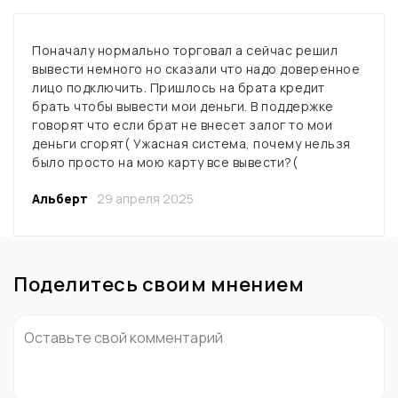
Поначалу нормально торговал а сейчас решил
вывести немного но сказали что надо доверенное
лицо подключить. Пришлось на брата кредит
брать чтобы вывести мои деньги. В поддержке
говорят что если брат не внесет залог то мои
деньги сгорят( Ужасная система, почему нельзя
было просто на мою карту все вывести?(
Альберт
29 апреля 2025
Поделитесь своим мнением