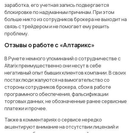
заработка, его учетная запись подвергается
блокировке по надуманным причинам. При этом
больше никто из сотрудников брокера не выходит на
связь с трейдером и не помогает ему решить
проблему.
Отзывы о работе с «Алтарикс»
В Рунете немного упоминаний о сотрудничестве с
Altarix преимущественно они несут в себе
негативный опыт бывших клиентов компании. В своих
постах люди жалуются на вымогательство со
стороны сотрудников брокера, сбои в работе
программного обеспечения, фальсификации
торговых данных, не обозначенные ранее сервисные
платежи и прочее.
Также в комментариях о сервисе нередко
акцентируют внимание на отсутствии лицензий и