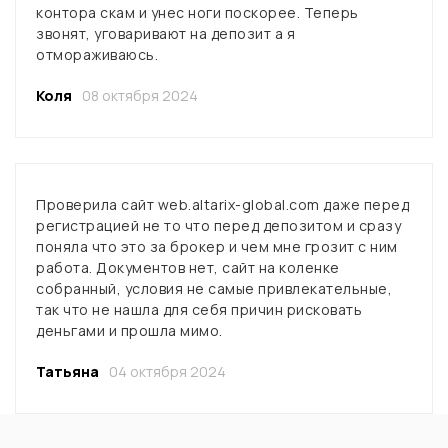
контора скам и унес ноги поскорее. Теперь
звонят, уговаривают на депозит а я
отмораживаюсь.
Коля
08 октября 2024
Проверила сайт web.altarix-global.com даже перед
регистрацией не то что перед депозитом и сразу
поняла что это за брокер и чем мне грозит с ним
работа. Документов нет, сайт на коленке
собранный, условия не самые привлекательные,
так что не нашла для себя причин рисковать
деньгами и прошла мимо.
Татьяна
04 октября 2024