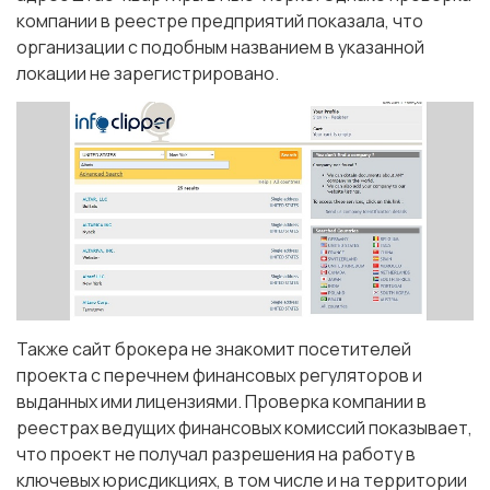
компании в реестре предприятий показала, что
организации с подобным названием в указанной
локации не зарегистрировано.
Также сайт брокера не знакомит посетителей
проекта с перечнем финансовых регуляторов и
выданных ими лицензиями. Проверка компании в
реестрах ведущих финансовых комиссий показывает,
что проект не получал разрешения на работу в
ключевых юрисдикциях, в том числе и на территории