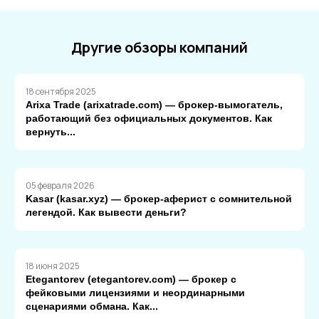
Другие обзоры компаний
18 сентября 2025
Arixa Trade (arixatrade.com) — брокер-вымогатель,
работающий без официальных документов. Как
вернуть...
05 февраля 2026
Kasar (kasar.xyz) — брокер-аферист с сомнительной
легендой. Как вывести деньги?
18 июня 2025
Etegantorev (etegantorev.com) — брокер с
фейковыми лицензиями и неординарными
сценариями обмана. Как...