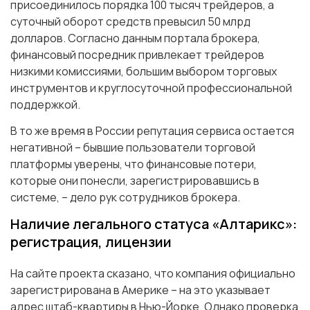
присоединилось порядка 100 тысяч трейдеров, а
суточный оборот средств превысил 50 млрд
долларов. Согласно данным портала брокера,
финансовый посредник привлекает трейдеров
низкими комиссиями, большим выбором торговых
инструментов и круглосуточной профессиональной
поддержкой.
В то же время в России репутация сервиса остается
негативной – бывшие пользователи торговой
платформы уверены, что финансовые потери,
которые они понесли, зарегистрировавшись в
системе, – дело рук сотрудников брокера.
Наличие легального статуса «Алтарикс»:
регистрация, лицензии
На сайте проекта сказано, что компания официально
зарегистрирована в Америке – на это указывает
адрес штаб-квартиры в Нью-Йорке. Однако проверка