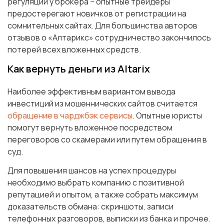
регуляции у брокера – опытные трейдеры
предостерегают новичков от регистрации на
сомнительных сайтах. Для большинства авторов
отзывов о «Алтарикс» сотрудничество закончилось
потерей всех вложенных средств.
Как вернуть деньги из Altarix
Наиболее эффективным вариантом вывода
инвестиций из мошеннических сайтов считается
обращение в чарджбэк сервисы
. Опытные юристы
помогут вернуть вложенное посредством
переговоров со скамерами или путем обращения в
суд.
Для повышения шансов на успех процедуры
необходимо выбрать компанию с позитивной
репутацией и опытом, а также собрать максимум
доказательств обмана: скриншоты, записи
телефонных разговоров, выписки из банка и прочее.