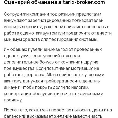
Сценарий обмана на altarix-broker.com
Сотрудники компании под разными предлогами
вынуждают зарегистрированных пользователей
вносить депозиты даже если они заинтересованы в
работе с демо-аккаунтом или предпочитают внести
минимум средств для тестирования системы.
Им обещают увеличение выгод от проведенных
сделок, улучшение условий торговли,
дополнительные бонусы от компании и другие
преимущества. Если позитивная мотивация не
работает, персонал Altarix прибегает к угрозам и
шантажу, вынуждая трейдера вносить деньги в
аккаунт, чтобы покрыть долги по налогам,
конвертации, обслуживанию счета, комиссиям и
прочему.
После того, как клиент перестает вносить деньги на
баланс или высказывает желание вывести часть