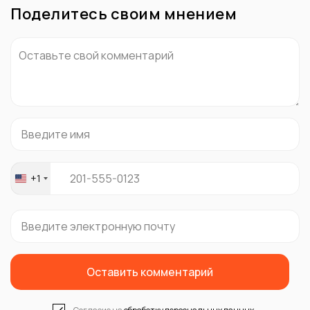
Поделитесь своим мнением
+1
United
States
+1
Оставить комментарий