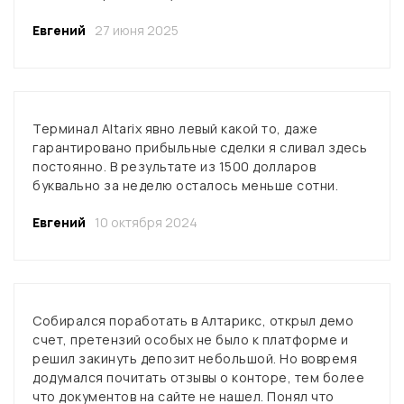
Евгений
27 июня 2025
Терминал Altarix явно левый какой то, даже
гарантировано прибыльные сделки я сливал здесь
постоянно. В результате из 1500 долларов
буквально за неделю осталось меньше сотни.
Евгений
10 октября 2024
Собирался поработать в Алтарикс, открыл демо
счет, претензий особых не было к платформе и
решил закинуть депозит небольшой. Но вовремя
додумался почитать отзывы о конторе, тем более
что документов на сайте не нашел. Понял что