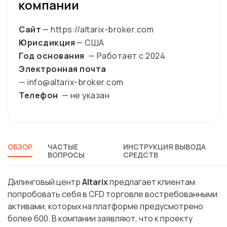
компании
Сайт
— https://altarix-broker.com
Юрисдикция
— США
Год основания
— Работает с
2024
Электронная почта
— info@altarix-broker.com
Телефон
— не указан
ОБЗОР
ЧАСТЫЕ
ИНСТРУКЦИЯ ВЫВОДА
ВОПРОСЫ
СРЕДСТВ
Дилинговый центр
Altarix
предлагает клиентам
попробовать себя в CFD торговле востребованными
активами, которых на платформе предусмотрено
более 600. В компании заявляют, что к проекту