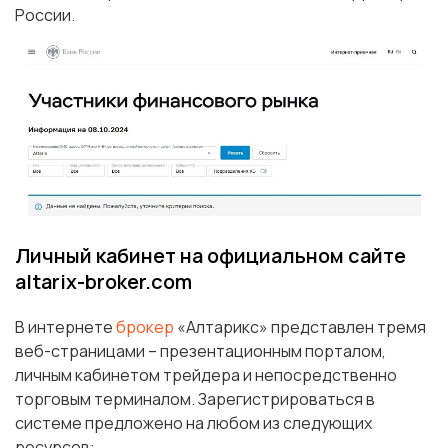
России.
Личный кабинет на официальном сайте
altarix-broker.com
В интернете
брокер
«Алтарикс» представлен тремя
веб-страницами – презентационным порталом,
личным кабинетом трейдера и непосредственно
торговым терминалом. Зарегистрироваться в
системе предложено на любом из следующих
ресурсов: