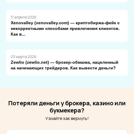
17 апреля 2026
Xenovalley (xenovalley.com) — криптобиржа-фейк с
некорректными способами привлечения клиентов.
Как в...
03 марта 2026
Zewlio (zewlio.net) — брокер-обманка, нацеленный
на начинающих трейдеров. Как вывести деньги?
Потеряли деньги у брокера, казино или
букмекера?
Узнайте как вернуть!