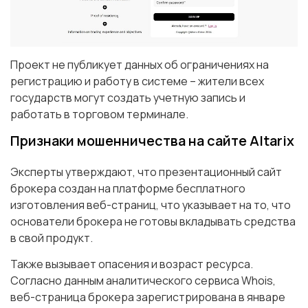
Проект не публикует данных об ограничениях на
регистрацию и работу в системе – жители всех
государств могут создать учетную запись и
работать в торговом терминале.
Признаки мошенничества на сайте Altarix
Эксперты утверждают, что презентационный сайт
брокера создан на платформе бесплатного
изготовления веб-страниц, что указывает на то, что
основатели брокера не готовы вкладывать средства
в свой продукт.
Также вызывает опасения и возраст ресурса.
Согласно данным аналитического сервиса Whois,
веб-страница брокера зарегистрирована в январе