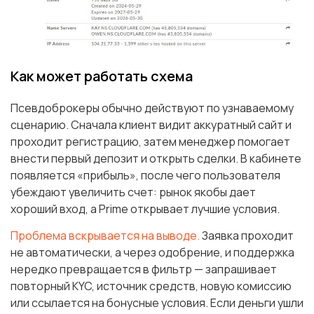
Как может работать схема
Псевдоброкеры обычно действуют по узнаваемому
сценарию. Сначала клиент видит аккуратный сайт и
проходит регистрацию, затем менеджер помогает
внести первый депозит и открыть сделки. В кабинете
появляется «прибыль», после чего пользователя
убеждают увеличить счет: рынок якобы дает
хороший вход, а Prime открывает лучшие условия.
Проблема вскрывается на выводе.
Заявка проходит
не автоматически, а через одобрение, и поддержка
нередко превращается в фильтр — запрашивает
повторный KYC, источник средств, новую комиссию
или ссылается на бонусные условия. Если деньги ушли