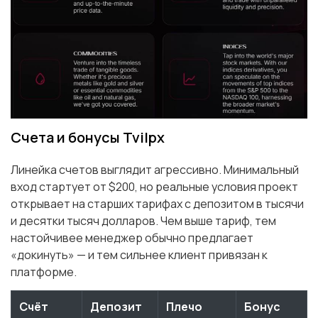
Счета и бонусы Tvilpx
Линейка счетов выглядит агрессивно. Минимальный
вход стартует от $200, но реальные условия проект
открывает на старших тарифах с депозитом в тысячи
и десятки тысяч долларов. Чем выше тариф, тем
настойчивее менеджер обычно предлагает
«докинуть» — и тем сильнее клиент привязан к
платформе.
Счёт
Депозит
Плечо
Бонус