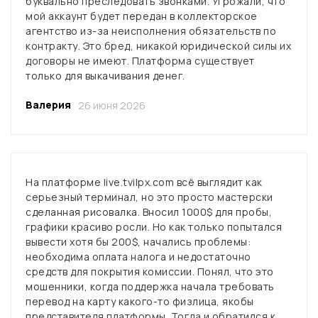
буквально преследовать звонками. Угрожали, что
мой аккаунт будет передан в коллекторское
агентство из-за неисполнения обязательств по
контракту. Это бред, никакой юридической силы их
договоры не имеют. Платформа существует
только для выкачивания денег.
Валерия
26 июня 2026
На платформе live.tvilpx.com всё выглядит как
серьезный терминал, но это просто мастерски
сделанная рисовалка. Вносил 1000$ для пробы,
графики красиво росли. Но как только попытался
вывести хотя бы 200$, начались проблемы:
необходима оплата налога и недостаточно
средств для покрытия комиссии. Понял, что это
мошенники, когда поддержка начала требовать
перевод на карту какого-то физлица, якобы
представителя платформы. Тогда и обратился к