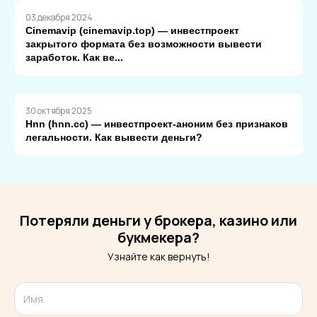
03 декабря 2024
Cinemavip (cinemavip.top) — инвестпроект
закрытого формата без возможности вывести
заработок. Как ве...
30 октября 2025
Hnn (hnn.cc) — инвестпроект-аноним без признаков
легальности. Как вывести деньги?
Потеряли деньги у брокера, казино или
букмекера?
Узнайте как вернуть!