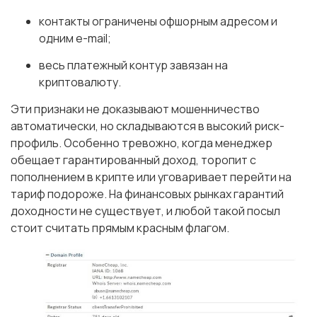
контакты ограничены офшорным адресом и
одним e-mail;
весь платежный контур завязан на
криптовалюту.
Эти признаки не доказывают мошенничество
автоматически, но складываются в высокий риск-
профиль. Особенно тревожно, когда менеджер
обещает гарантированный доход, торопит с
пополнением в крипте или уговаривает перейти на
тариф подороже. На финансовых рынках гарантий
доходности не существует, и любой такой посыл
стоит считать прямым красным флагом.