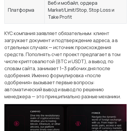
Веб и мобайл, ордера
Платформа
Market/Limit/Stop, Stop Loss и
Take Profit
KYC компания заявляет обязательным: клиент
загружает документ и подтверждение адреса, а в
отдельных случаях — источник происхождения
средств. Пополнять счет проект предлагает в том
числе криптовалютой (BTC и USDT), а вывод, по
словам сайта, занимает 1–3 рабочих дня после
одобрения. Именно формулировка «после
одобрения» вызывает первые вопросы:
автоматический вывод и вывод по решению
менеджера — это принципиально разные механики.