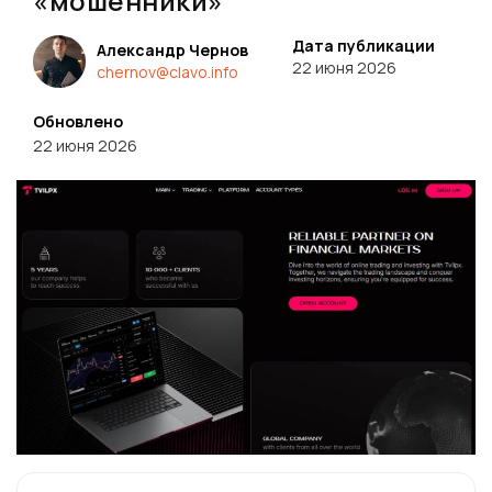
«мошенники»
Дата публикации
Александр Чернов
22 июня 2026
chernov@clavo.info
Обновлено
22 июня 2026