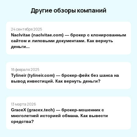
Другие обзоры компаний
24 сентября 2025
Naclvitae (naclvitae.com) — брокер с клонированным
сайтом и липовыми документами. Как вернуть
деньги...
18 февраля 2025
Tylineir (tylineir.com) — брокер-фейк без шанса на
вывод инвестиций. Как вернуть деньги?
13 марта 2026
GraceX (gracex.tech) — брокер-мошенник с
многолетней историей обмана. Как вывести
средства?