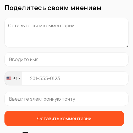
Поделитесь своим мнением
+1
United
States
+1
Оставить комментарий