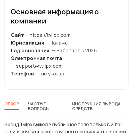
Основная информация о
компании
Сайт
— https://tvilpx.com
Юрисдикция
— Панама
Год основания
— Работает с
2026
Электронная почта
— support@tvilpx.com
Телефон
— не указан
ОБЗОР
ЧАСТЫЕ
ИНСТРУКЦИЯ ВЫВОДА
ВОПРОСЫ
СРЕДСТВ
Бренд Tvilpx вышел в публичное поле только в 2026
году, и почти сразу вокруг него сложился тревожный