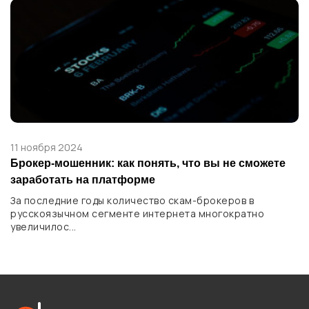
11 ноября 2024
Брокер-мошенник: как понять, что вы не сможете
заработать на платформе
За последние годы количество скам-брокеров в
русскоязычном сегменте интернета многократно
увеличилос...