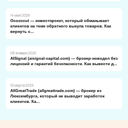
14 мая 2026
Ocozocut — инвестпроект, который обманывает
клиентов на теме обратного выкупа товаров. Как
вернуть с...
08 января 2025
AISignal (aisignal-capital.com) — брокер-новодел без
лицензий и гарантий безопасности. Как вывести д...
10 марта 2025
AllGreatTrade (allgreattrade.com) — брокер из
Люксембурга, который не выводит заработок
клиентов. Ка...