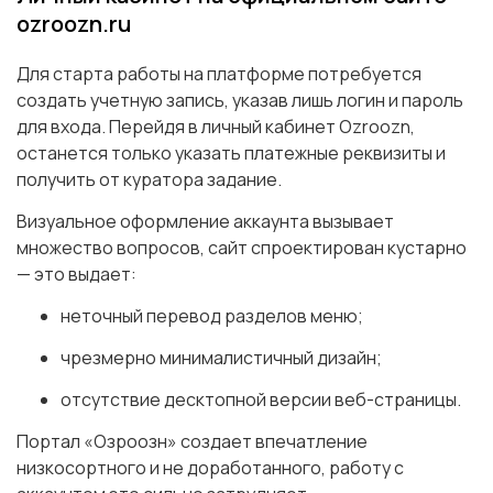
ozroozn.ru
Для старта работы на платформе потребуется
создать учетную запись, указав лишь логин и пароль
для входа. Перейдя в личный кабинет Ozroozn,
останется только указать платежные реквизиты и
получить от куратора задание.
Визуальное оформление аккаунта вызывает
множество вопросов, сайт спроектирован кустарно
— это выдает:
неточный перевод разделов меню;
чрезмерно минималистичный дизайн;
отсутствие десктопной версии веб-страницы.
Портал «Озроозн» создает впечатление
низкосортного и не доработанного, работу с