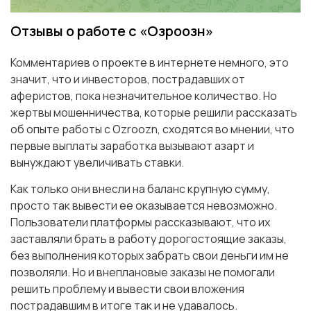
Отзывы о работе с «Озроозн»
Комментариев о проекте в интернете немного, это
значит, что и инвесторов, пострадавших от
аферистов, пока незначительное количество. Но
жертвы мошенничества, которые решили рассказать
об опыте работы с Ozroozn, сходятся во мнении, что
первые выплаты заработка вызывают азарт и
вынуждают увеличивать ставки.
Как только они внесли на баланс крупную сумму,
просто так вывести ее оказывается невозможно.
Пользователи платформы рассказывают, что их
заставляли брать в работу дорогостоящие заказы,
без выполнения которых забрать свои деньги им не
позволяли. Но и внеплановые заказы не помогали
решить проблему и вывести свои вложения
пострадавшим в итоге так и не удавалось.