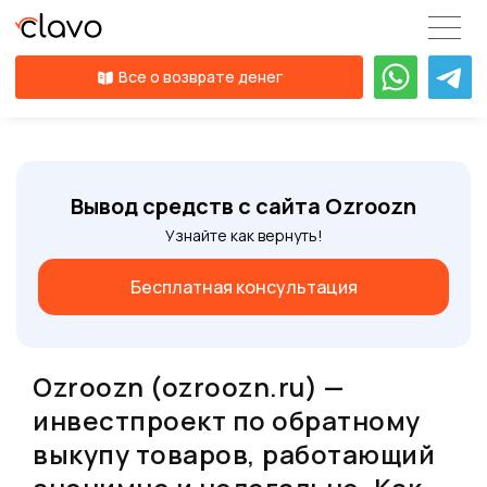
Все о возврате денег
Вывод средств с сайта Ozroozn
Узнайте как вернуть!
Бесплатная консультация
Ozroozn (ozroozn.ru) —
инвестпроект по обратному
выкупу товаров, работающий