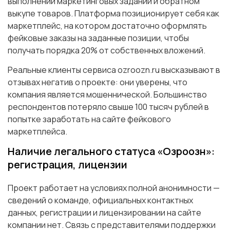
выполнении маркетинговых заданий и обратном
выкупе товаров. Платформа позиционирует себя как
маркетплейс, на котором достаточно оформлять
фейковые заказы на заданные позиции, чтобы
получать порядка 20% от собственных вложений.
Реальные клиенты сервиса ozroozn.ru высказывают в
отзывах негатив о проекте: они уверены, что
компания является мошеннической. Большинство
респондентов потеряло свыше 100 тысяч рублей в
попытке заработать на сайте фейкового
маркетплейса.
Наличие легального статуса «Озроозн»:
регистрация, лицензии
Проект работает на условиях полной анонимности —
сведений о команде, официальных контактных
данных, регистрации и лицензировании на сайте
компании нет. Связь с представителями поддержки