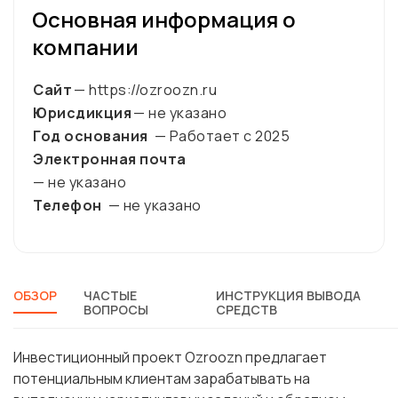
Основная информация о
компании
Сайт
— https://ozroozn.ru
Юрисдикция
— не указано
Год основания
— Работает с
2025
Электронная почта
— не указано
Телефон
— не указано
ОБЗОР
ЧАСТЫЕ
ИНСТРУКЦИЯ ВЫВОДА
ВОПРОСЫ
СРЕДСТВ
Инвестиционный проект Ozroozn предлагает
потенциальным клиентам зарабатывать на