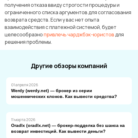
получения отказа ввиду строгости процедуры и
ограниченного списка аргументов для согласования
возврата средств. Если у вас нет опыта
взаимодействия с платежной системой, будет
целесообразно
привлечь чарджбэк-юристов
для
решения проблемы.
Другие обзоры компаний
01 апреля 2026
Werdy (werdy.net) — брокер из серии
мошеннических клонов. Как вывести средства?
11 марта 2026
Oradlx (oradlx.net) — брокер-подделка без шанса на
возврат инвестиций. Как вывести деньги?