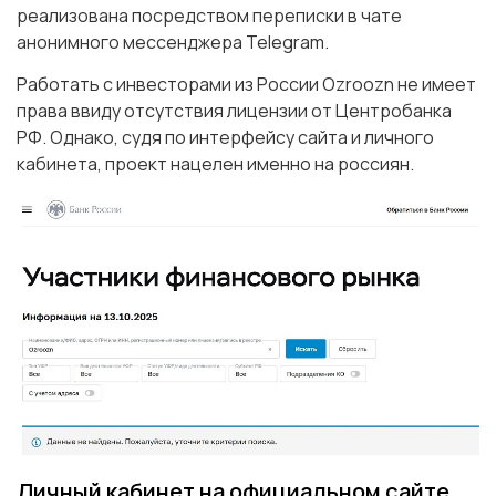
реализована посредством переписки в чате
анонимного мессенджера Telegram.
Работать с инвесторами из России Ozroozn не имеет
права ввиду отсутствия лицензии от Центробанка
РФ. Однако, судя по интерфейсу сайта и личного
кабинета, проект нацелен именно на россиян.
Личный кабинет на официальном сайте