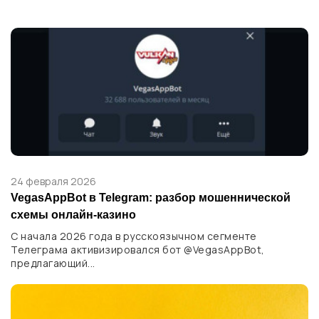
24 февраля 2026
VegasAppBot в Telegram: разбор мошеннической
схемы онлайн-казино
С начала 2026 года в русскоязычном сегменте
Телеграма активизировался бот @VegasAppBot,
предлагающий...