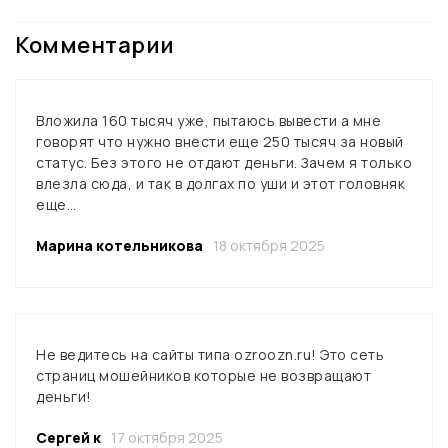
Комментарии
Вложила 160 тысяч уже, пытаюсь вывести а мне
говорят что нужно внести еще 250 тысяч за новый
статус. Без этого не отдают деньги. Зачем я только
влезла сюда, и так в долгах по уши и этот головняк
еще…
Марина котельникова
18 октября 2025
Не ведитесь на сайты типа ozroozn.ru! Это сеть
страниц мошейников которые не возвращают
деньги!
Сергей к
17 октября 2025