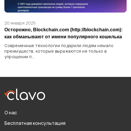
20 января 2025
Осторожно, Blockchain.com (http://blockchain.com):
как обманывают от имени популярного кошелька
Современные технологии подарили людям немало
преимуществ, которые выражаются не только в
упрощении п...
О нас
Бесплатная консультация