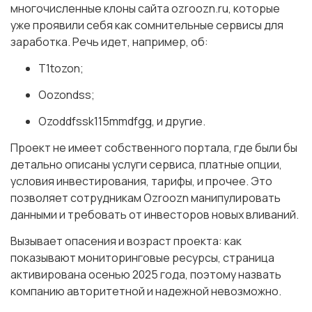
многочисленные клоны сайта ozroozn.ru, которые
уже проявили себя как сомнительные сервисы для
заработка. Речь идет, например, об:
T1tozon;
Oozondss;
Ozoddfssk115mmdfgg, и другие.
Проект не имеет собственного портала, где были бы
детально описаны услуги сервиса, платные опции,
условия инвестирования, тарифы, и прочее. Это
позволяет сотрудникам Ozroozn манипулировать
данными и требовать от инвесторов новых вливаний.
Вызывает опасения и возраст проекта: как
показывают мониторинговые ресурсы, страница
активирована осенью 2025 года, поэтому назвать
компанию авторитетной и надежной невозможно.