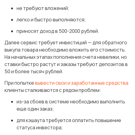
не требуют вложений;
легко и быстро выполняются;
приносят доход в 500-2000 рублей.
Далее сервис требует инвестиций — для обратного
выкупа товара необходимо вложить его стоимость.
На начальных этапах пополнения счета невелики, но
ставки быстро растут и заказы требуют депозитов в
50 и более тысяч рублей.
При попытке
вывести свои и заработанные средства
клиенты сталкиваются с рядом проблем:
из-за сбоев в системе необходимо выполнить
еще один заказ;
для кэшаута требуется оплатить повышение
статуса инвестора;