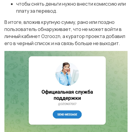
чтобы снять деньги нужно внести комиссию или
плату за перевод.
В итоге, вложив крупную сумму, рано или поздно
пользователь обнаруживает, что не может войти в
личный кабинет Ozroozn, а куратор проекта добавил
его в черный список и на связь больше не выходит.