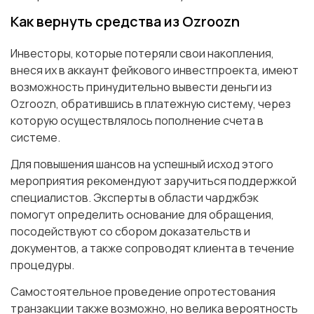
Как вернуть средства из Ozroozn
Инвесторы, которые потеряли свои накопления,
внеся их в аккаунт фейкового инвестпроекта, имеют
возможность принудительно вывести деньги из
Ozroozn, обратившись в платежную систему, через
которую осуществлялось пополнение счета в
системе.
Для повышения шансов на успешный исход этого
мероприятия рекомендуют заручиться поддержкой
специалистов. Эксперты в области чарджбэк
помогут определить основание для обращения,
посодействуют со сбором доказательств и
документов, а также сопроводят клиента в течение
процедуры.
Самостоятельное проведение опротестования
транзакции также возможно, но велика вероятность