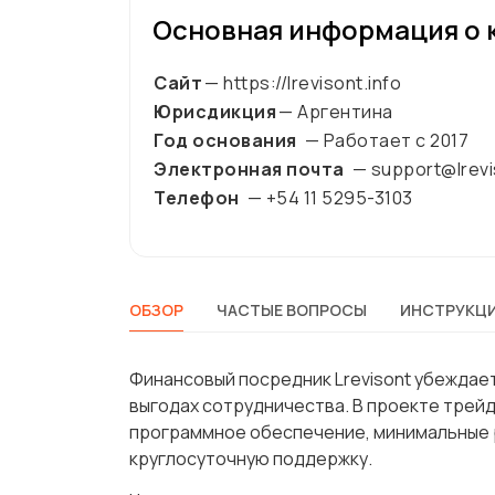
Основная информация о 
Сайт
— https://lrevisont.info
Юрисдикция
— Аргентина
Год основания
— Работает с
2017
Электронная почта
— support@lrevi
Телефон
— +54 11 5295-3103
ОБЗОР
ЧАСТЫЕ ВОПРОСЫ
ИНСТРУКЦИ
Финансовый посредник Lrevisont убеждае
выгодах сотрудничества. В проекте трей
программное обеспечение, минимальные р
круглосуточную поддержку.