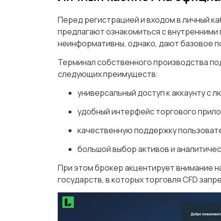
Перед регистрацией и входом в личный к
предлагают ознакомиться с внутренними
неинформативны, однако, дают базовое п
Терминал собственного производства под
следующих преимуществ:
универсальный доступ к аккаунту с 
удобный интерфейс торгового прил
качественную поддержку пользоват
большой выбор активов и аналитиче
При этом брокер акцентирует внимание на
государств, в которых торговля CFD зап