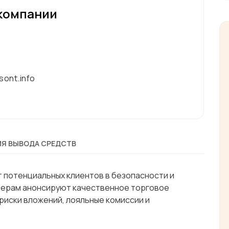
компании
sont.info
Я ВЫВОДА СРЕДСТВ
т потенциальных клиентов в безопасности и
дерам анонсируют качественное торговое
иски вложений, лояльные комиссии и