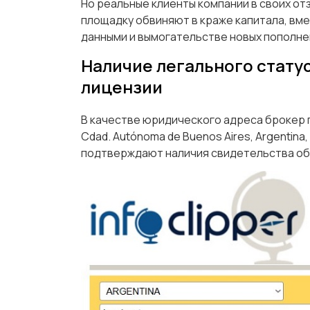
Но реальные клиенты компании в своих от
площадку обвиняют в краже капитала, вм
данными и вымогательстве новых пополне
Наличие легального стату
лицензии
В качестве юридического адреса брокер пу
Cdad. Autónoma de Buenos Aires, Argentin
подтверждают наличия свидетельства об 