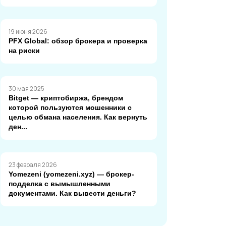
19 июня 2026
PFX Global: обзор брокера и проверка
на риски
30 мая 2025
Bitget — криптобиржа, брендом
которой пользуются мошенники с
целью обмана населения. Как вернуть
ден...
23 февраля 2026
Yomezeni (yomezeni.xyz) — брокер-
подделка с вымышленными
документами. Как вывести деньги?