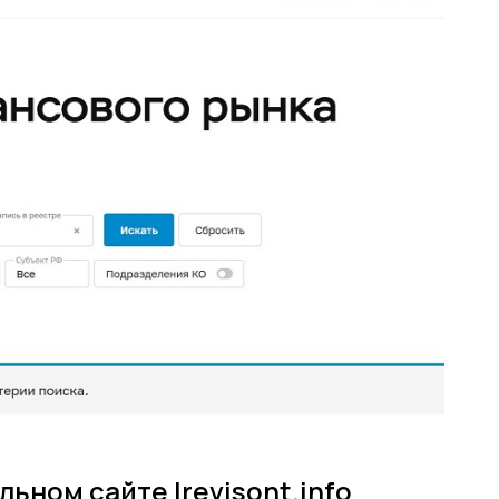
ьном сайте lrevisont.info