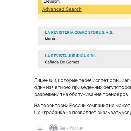
Лицензии, которые перечисляет официальны
один из четырех приведенных регуляторо
разрешения на обслуживание трейдеров.
На территории России компания не может
Центробанка не позволяет оказывать услу