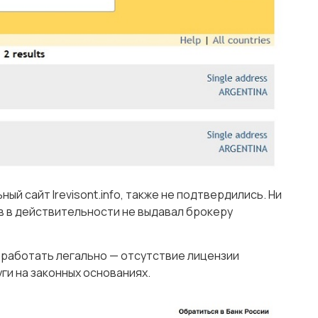
й сайт lrevisont.info, также не подтвердились. Ни
в в действительности не выдавал брокеру
 работать легально — отсутствие лицензии
ги на законных основаниях.