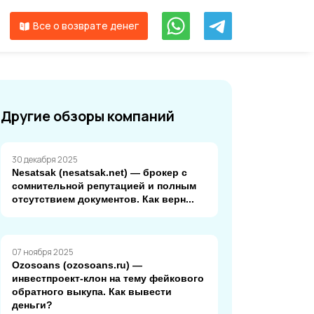
Все о возврате денег
Другие обзоры компаний
30 декабря 2025
Nesatsak (nesatsak.net) — брокер с
сомнительной репутацией и полным
отсутствием документов. Как верн...
07 ноября 2025
Ozosoans (ozosoans.ru) —
инвестпроект-клон на тему фейкового
обратного выкупа. Как вывести
деньги?