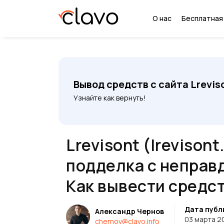
О нас
Бесплатная
Вывод средств с сайта Lrevis
Узнайте как вернуть!
Lrevisont (lrevisont
подделка с неправ
Как вывести средс
Дата публ
Александр Чернов
03 марта 2
chernov@clavo.info