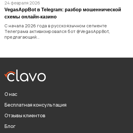
24 февраля 2026
VegasAppBot в Telegram: разбор мошеннической
схемы онлайн-казино
С начала 2026 года в русскоязычном сегменте
Телеграма активизировался бот @VegasAppBot,
предлагающий...
О нас
Бесплатная консультация
Отзывы клиентов
Блог