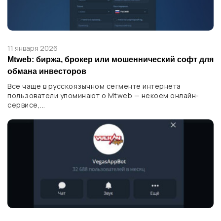
11 января 2026
Mtweb: биржа, брокер или мошеннический софт для
обмана инвесторов
Все чаще в русскоязычном сегменте интернета
пользователи упоминают о Mtweb — некоем онлайн-
сервисе,...