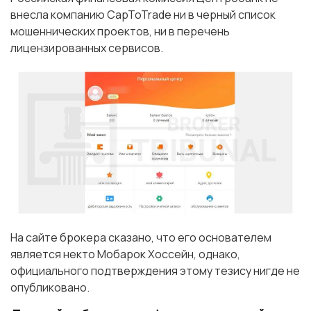
внесла компанию CapToTrade ни в черный список
мошеннических проектов, ни в перечень
лицензированных сервисов.
На сайте брокера сказано, что его основателем
является некто Мобарок Хоссейн, однако,
официального подтверждения этому тезису нигде не
опубликовано.