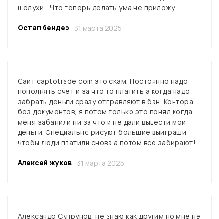
шелухи… Что теперь делать ума не приложу…
Остап бендер
31 марта 2025
Сайт captotrade com это скам. Постоянно надо
пополнять счет и за что то платить а когда надо
забрать деньги сразу отправляют в бан. Контора
без документов, я потом только это понял когда
меня забанили ни за что и не дали вывести мои
деньги. Специально рисуют большие выиграши
чтобы люди платили снова а потом все забирают!
Алексей жуков
31 марта 2025
Александр Супрунов, не знаю как другим но мне не