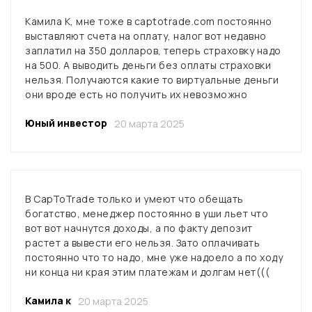
Камила К, мне тоже в captotrade.com постоянно
выставляют счета на оплату, налог вот недавно
заплатил на 350 долларов, теперь страховку надо
на 500. А выводить деньги без оплаты страховки
нельзя. Получаются какие то виртуальные деньги
они вроде есть но получить их невозможно
Юный инвестор
20 марта 2025
В CapToTrade только и умеют что обещать
богатство, менеджер постоянно в уши льет что
вот вот начнутся доходы, а по факту депозит
растет а вывести его нельзя. Зато оплачивать
постоянно что то надо, мне уже надоело а по ходу
ни конца ни края этим платежам и долгам нет(((
Камила к
20 марта 2025