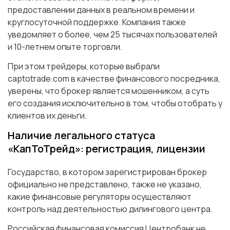
предоставлении данных в реальном времени и
круглосуточной поддержке. Компания также
уведомляет о более, чем 25 тысячах пользователей
и 10-летнем опыте торговли.
При этом трейдеры, которые выбрали
captotrade.com в качестве финансового посредника,
уверены, что брокер является мошенником, а суть
его создания исключительно в том, чтобы отобрать у
клиентов их деньги.
Наличие легального статуса
«КапТоТрейд»: регистрация, лицензии
Государство, в котором зарегистрирован брокер
официально не представлено, также не указано,
какие финансовые регуляторы осуществляют
контроль над деятельностью дилингового центра.
Российская финансовая комиссия Центробанк не