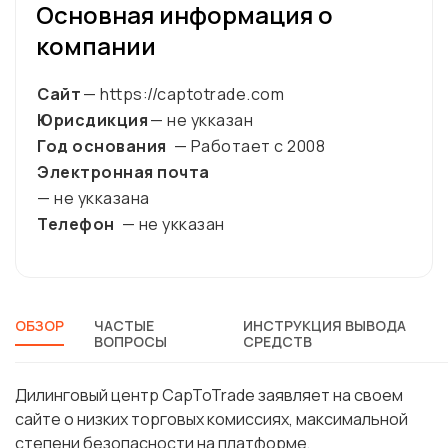
Основная информация о
компании
Сайт
— https://captotrade.com
Юрисдикция
— не укказан
Год основания
— Работает с
2008
Электронная почта
— не укказана
Телефон
— не укказан
ОБЗОР
ЧАСТЫЕ
ИНСТРУКЦИЯ ВЫВОДА
ВОПРОСЫ
СРЕДСТВ
Дилинговый центр CapToTrade заявляет на своем
сайте о низких торговых комиссиях, максимальной
степени безопасности на платформе,