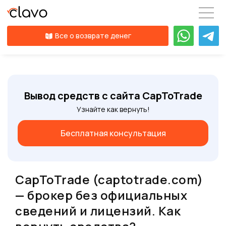
Все о возврате денег
Вывод средств с сайта CapToTrade
Узнайте как вернуть!
Бесплатная консультация
CapToTrade (captotrade.com)
— брокер без официальных
сведений и лицензий. Как