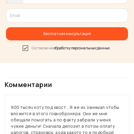
States
+1
Бесплатная консультация
Согласие на
обработку персональных данных
Комментарии
900 тысяч коту под хвост… Я же их занимал чтобы
вложится в этого говноброкера. Они же мне
обещали помогать а по факту забрали у меня
чужие деньги! Сначала депозит а потом оплату
налогов, страховок, кода какого то и подобной