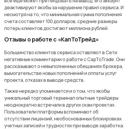
все еще может претендовать на вывод, его аккаунт
деактивируют якобы за нарушение правил сервиса. И
несмотря на то, что минимальная сумма пополнения
счета составляет 100 долларов, средние размеры
потерь клиентов достигают миллиона рублей.
Отзывы о работе с «КапТоТрейд»
Большинство клиентов сервиса оставляют в Сети
негативные комментарии о работе с CapToTrade. Они
рассказывают о невыполненных обещаниях брокера,
вымогательстве новых пополнений и оплаты услуг
проекта, отказах в выводе средств.
Также нередко упоминается и о том, что якобы
уникальный торговый терминал опытные трейдеры
неоднократно встречали в других скам проектах.
Пользователи платформы вспоминают об
отсутствии лицензий, необоснованных блокировках
учетных записей и трудностях при выводе заработка.