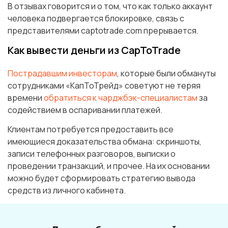
В отзывах говорится и о том, что как только аккаунт
человека подвергается блокировке, связь с
представителями captotrade.com прерывается.
Как вывести деньги из CapToTrade
Пострадавшим инвесторам
, которые были обмануты
сотрудниками «КапТоТрейд» советуют не теряя
времени
обратиться к чарджбэк-специалистам
за
содействием в оспаривании платежей.
Клиентам потребуется предоставить все
имеющиеся доказательства обмана: скриншоты,
записи телефонных разговоров, выписки о
проведении транзакций, и прочее. На их основании
можно будет сформировать стратегию вывода
средств из личного кабинета.