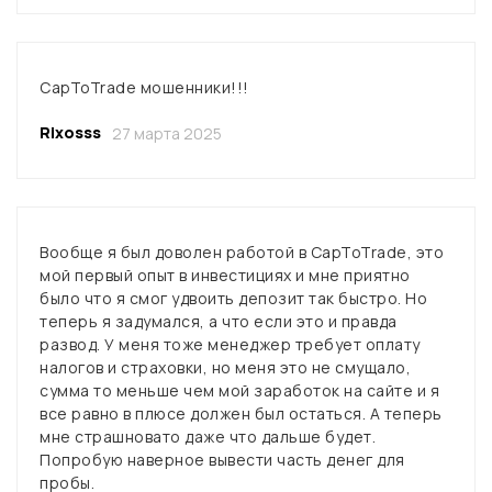
CapToTrade мошенники!!!
Rixosss
27 марта 2025
Вообще я был доволен работой в CapToTrade, это
мой первый опыт в инвестициях и мне приятно
было что я смог удвоить депозит так быстро. Но
теперь я задумался, а что если это и правда
развод. У меня тоже менеджер требует оплату
налогов и страховки, но меня это не смущало,
сумма то меньше чем мой заработок на сайте и я
все равно в плюсе должен был остаться. А теперь
мне страшновато даже что дальше будет.
Попробую наверное вывести часть денег для
пробы.