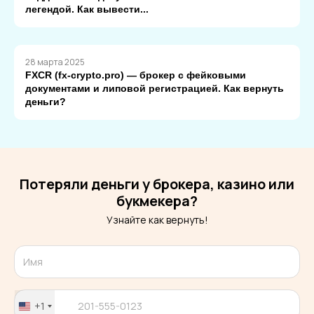
легендой. Как вывести...
28 марта 2025
FXCR (fx-crypto.pro) — брокер с фейковыми
документами и липовой регистрацией. Как вернуть
деньги?
Потеряли деньги у брокера, казино или
букмекера?
Узнайте как вернуть!
+1
United