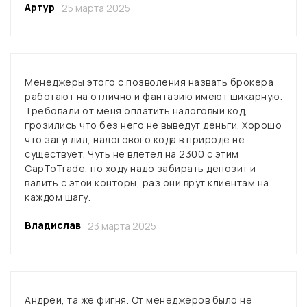
Артур
25 марта 2025
Менеджеры этого с позволения назвать брокера
работают на отлично и фантазию имеют шикарную.
Требовали от меня оплатить налоговый код,
грозились что без него не выведут деньги. Хорошо
что загуглил, налогового кода в природе не
существует. Чуть не влетел на 2300 с этим
CapToTrade, по ходу надо забирать депозит и
валить с этой конторы, раз они врут клиентам на
каждом шагу.
Владислав
23 марта 2025
Андрей, та же фигня. От менеджеров было не