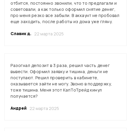
отбится, постоянно звонили, что то предлагали и
советовали, а как только оформил снятие денег,
про меня резко все забыли. В аккаунт не пробовал
еще заходить, после работы из дома уже гляну.
Славик д.
22 марта 2025
Разогнал депозит в 3 раза, решил часть денег
вывести. Оформил заявку и тишина, деньги не
поступают. Решил проверить в кабинете,
оказывается зайти не могу. Звоню в поддержку,
тоже тишина. Меня этот КапТоТрейд кинул
получается?
Андрей
22 марта 2025