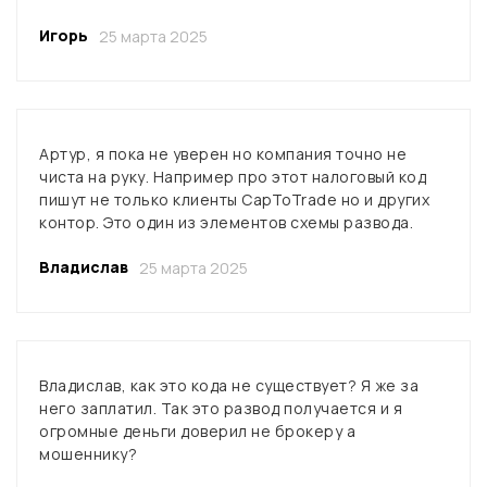
Игорь
25 марта 2025
Артур, я пока не уверен но компания точно не
чиста на руку. Например про этот налоговый код
пишут не только клиенты CapToTrade но и других
контор. Это один из элементов схемы развода.
Владислав
25 марта 2025
Владислав, как это кода не существует? Я же за
него заплатил. Так это развод получается и я
огромные деньги доверил не брокеру а
мошеннику?