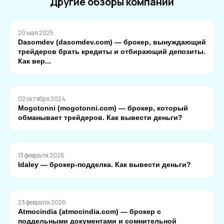
Другие обзоры компаний
20 мая 2025
Dasomdev (dasomdev.com) — брокер, вынуждающий
трейдеров брать кредиты и отбирающий депозиты.
Как вер...
02 октября 2024
Mogotonni (mogotonni.com) — брокер, который
обманывает трейдеров. Как вывести деньги?
13 февраля 2026
Idaley — брокер-подделка. Как вывести деньги?
23 февраля 2026
Atmocindia (atmocindia.com) — брокер с
поддельными документами и сомнительной