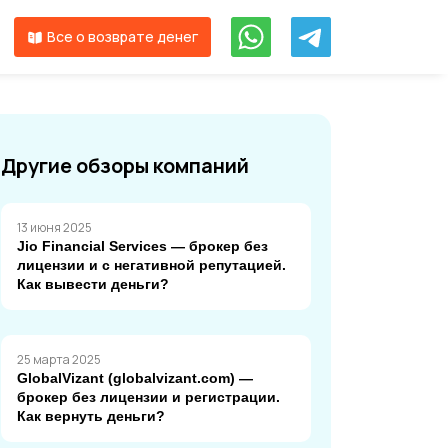
Все о возврате денег
Другие обзоры компаний
13 июня 2025
Jio Financial Services — брокер без
лицензии и с негативной репутацией.
Как вывести деньги?
25 марта 2025
GlobalVizant (globalvizant.com) —
брокер без лицензии и регистрации.
Как вернуть деньги?