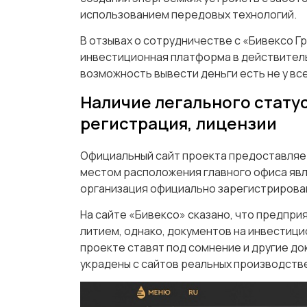
использованием передовых технологий.
В отзывах о сотрудничестве с «Бивексо Г
инвестиционная платформа в действитель
возможность вывести деньги есть не у вс
Наличие легального статуса
регистрация, лицензии
Официальный сайт проекта предоставляет
местом расположения главного офиса явля
организация официально зарегистрирова
На сайте «Бивексо» сказано, что предпри
литием, однако, документов на инвестици
проекте ставят под сомнение и другие до
украдены с сайтов реальных производств