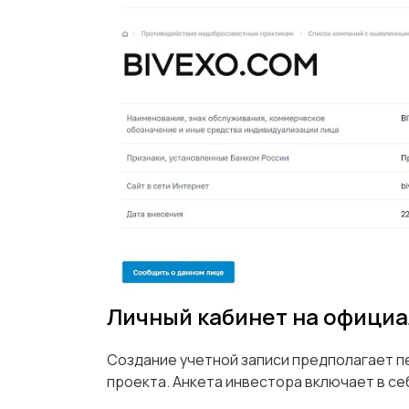
Личный кабинет на официа
Создание учетной записи предполагает п
проекта. Анкета инвестора включает в се