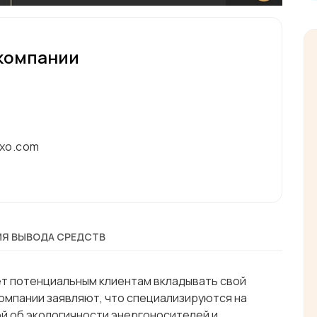
компании
xo.com
Я ВЫВОДА СРЕДСТВ
т потенциальным клиентам вкладывать свой
 компании заявляют, что специализируются на
ой об экологичности энергоносителей и