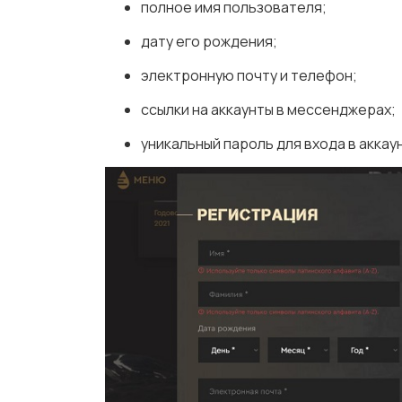
полное имя пользователя;
дату его рождения;
электронную почту и телефон;
ссылки на аккаунты в мессенджерах;
уникальный пароль для входа в аккау