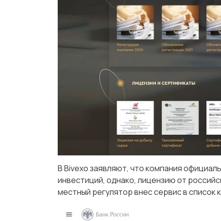
В Bivexo заявляют, что компания официаль
инвестиций, однако, лицензию от российс
местный регулятор внес сервис в список