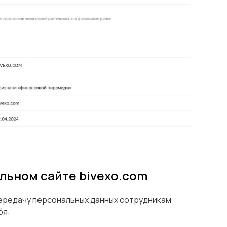
льном сайте bivexo.com
ередачу персональных данных сотрудникам
бя: