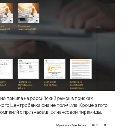
но пришла на российский рынок в поисках
кого Центробанка она не получила. Кроме этого,
 компаний с признаками финансовой пирамиды.