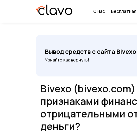
О нас
Бесплатная
Вывод средств с сайта Bivexo
Узнайте как вернуть!
Bivexo (bivexo.com
признаками финанс
отрицательными от
деньги?