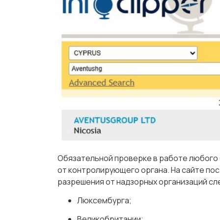
Обязательной проверке в работе любого 
от контролирующего органа. На сайте пос
разрешения от надзорных организаций сл
Люксембурга;
Великобритании;