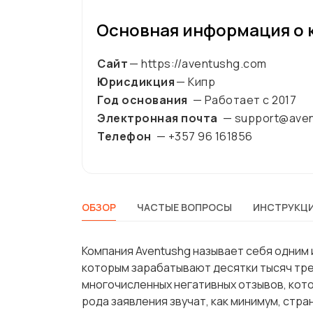
Основная информация о 
Сайт
— https://aventushg.com
Юрисдикция
— Кипр
Год основания
— Работает с
2017
Электронная почта
— support@ave
Телефон
— +357 96 161856
ОБЗОР
ЧАСТЫЕ ВОПРОСЫ
ИНСТРУКЦИ
Компания Aventushg называет себя одним 
которым зарабатывают десятки тысяч тре
многочисленных негативных отзывов, кот
рода заявления звучат, как минимум, стра