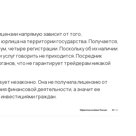
цензии напрямую зависит от того,
 юрлица на территории государства. Получается,
ум, четыре регистрации. Поскольку об их наличии
и услуг говорить не приходится. Посредник
ганов, что не гарантирует трейдерам никакой
вует незаконно. Она не получила лицензию от
ия финансовой деятельности, а значит ее
 инвестициями граждан.