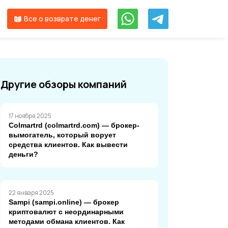
Все о возврате денег
Другие обзоры компаний
17 ноября 2025
Colmartrd (colmartrd.com) — брокер-
вымогатель, который ворует
средства клиентов. Как вывести
деньги?
22 января 2025
Sampi (sampi.online) — брокер
криптовалют с неординарными
методами обмана клиентов. Как