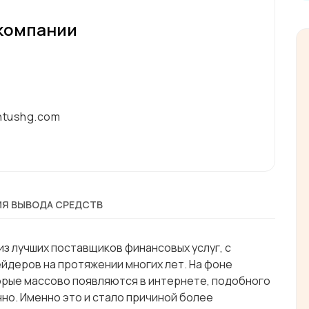
компании
ntushg.com
Я ВЫВОДА СРЕДСТВ
из лучших поставщиков финансовых услуг, с
йдеров на протяжении многих лет. На фоне
орые массово появляются в интернете, подобного
нно. Именно это и стало причиной более