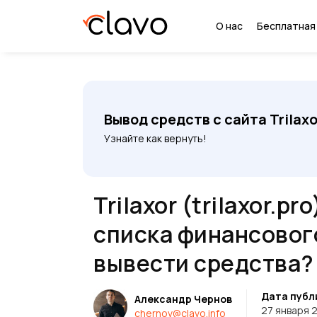
О нас
Бесплатная
Вывод средств с сайта Trilaxo
Узнайте как вернуть!
Trilaxor (trilaxor.p
списка финансового
вывести средства?
Дата публ
Александр Чернов
27 января 
chernov@clavo.info