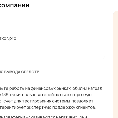
компании
axor.pro
Я ВЫВОДА СРЕДСТВ
пыте работы на финансовых рынках, обилии наград
ее 139 тысяч пользователей на свою торговую
-счет для тестирования системы, позволяет
и гарантирует экспертную поддержку клиентов.
льзователи высказываются негативно: они