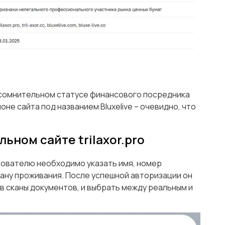
 сомнительном статусе финансового посредника
оне сайта под названием Bluxelive – очевидно, что
ьном сайте trilaxor.pro
зователю необходимо указать имя, номер
рану проживания. После успешной авторизации он
 сканы документов, и выбрать между реальным и