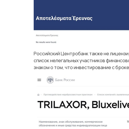
Российский Центробанк также не лицензир
список нелегальных участников финансово
знаком о том, что инвестирование с бро