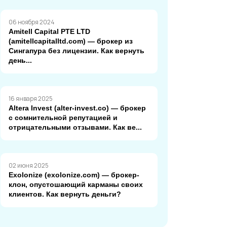
06 ноября 2024
Amitell Capital PTE LTD
(amitellcapitalltd.com) — брокер из
Сингапура без лицензии. Как вернуть
день...
16 января 2025
Altera Invest (alter-invest.co) — брокер
с сомнительной репутацией и
отрицательными отзывами. Как ве...
02 июня 2025
Exolonize (exolonize.com) — брокер-
клон, опустошающий карманы своих
клиентов. Как вернуть деньги?