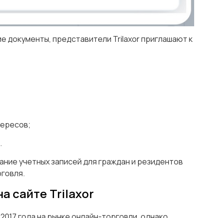
е документы, представители Trilaxor приглашают к
тересов;
.
ание учетных записей для граждан и резидентов
рговля.
 сайте Trilaxor
2017 года на рынке онлайн-торговли, однако,