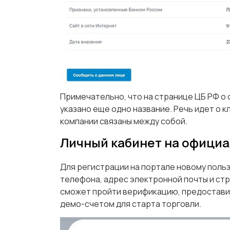
Примечательно, что на странице ЦБ РФ о
указано еще одно название. Речь идет о кл
компании связаны между собой.
Личный кабинет на официал
Для регистрации на портале новому поль
телефона, адрес электронной почты и ст
сможет пройти верификацию, предоставив
демо-счетом для старта торговли.