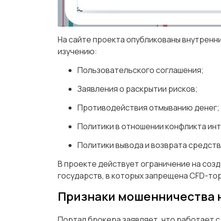
На сайте проекта опубликованы внутренни
изучению:
Пользовательского соглашения;
Заявления о раскрытии рисков;
Противодействия отмыванию денег;
Политики в отношении конфликта ин
Политики вывода и возврата средств
В проекте действует ограничение на созд
государств, в которых запрещена CFD-то
Признаки мошенничества на
Портал брокера заявляет, что работает с 