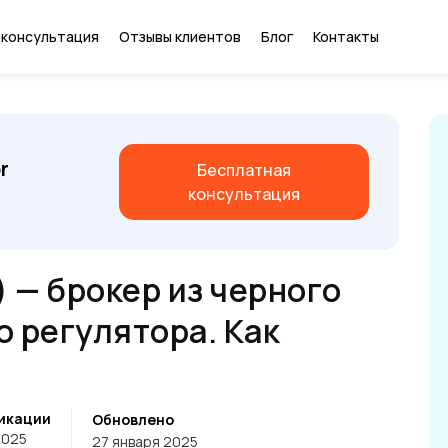
 консультация
Отзывы клиентов
Блог
Контакты
r
Бесплатная
консультация
ro) — брокер из черного
 регулятора. Как
икации
Обновлено
2025
27 января 2025