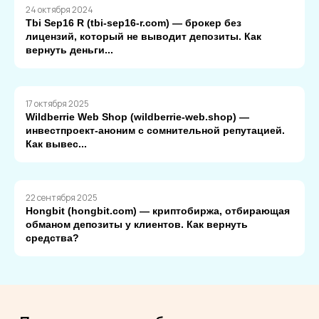
24 октября 2024
Tbi Sep16 R (tbi-sep16-r.com) — брокер без
лицензий, который не выводит депозиты. Как
вернуть деньги...
17 октября 2025
Wildberrie Web Shop (wildberrie-web.shop) —
инвестпроект-аноним с сомнительной репутацией.
Как вывес...
22 сентября 2025
Hongbit (hongbit.com) — криптобиржа, отбирающая
обманом депозиты у клиентов. Как вернуть
средства?