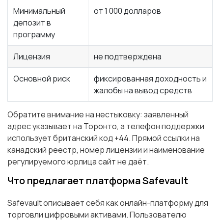
Минимальный
от 1 000 долларов
депозит в
программу
Лицензия
не подтверждена
Основной риск
фиксированная доходность и
жалобы на вывод средств
Обратите внимание на нестыковку: заявленный
адрес указывает на Торонто, а телефон поддержки
использует британский код +44. Прямой ссылки на
канадский реестр, номер лицензии и наименование
регулируемого юрлица сайт не даёт.
Что предлагает платформа Safevault
Safevault описывает себя как онлайн-платформу для
торговли цифровыми активами. Пользователю