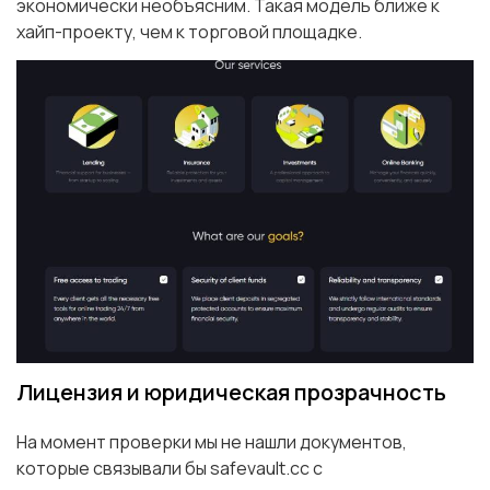
экономически необъясним. Такая модель ближе к
хайп-проекту, чем к торговой площадке.
Лицензия и юридическая прозрачность
На момент проверки мы не нашли документов,
которые связывали бы safevault.cc с