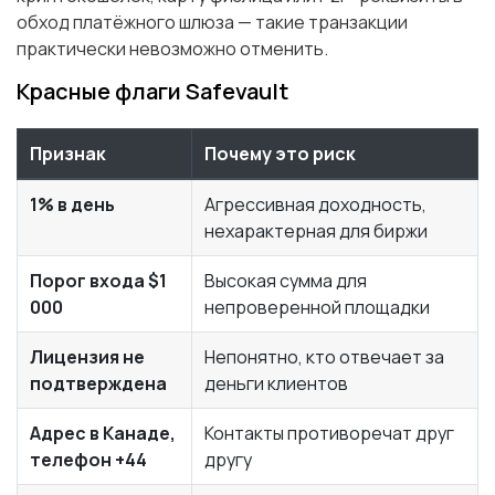
обход платёжного шлюза — такие транзакции
практически невозможно отменить.
Красные флаги Safevault
Признак
Почему это риск
1% в день
Агрессивная доходность,
нехарактерная для биржи
Порог входа $1
Высокая сумма для
000
непроверенной площадки
Лицензия не
Непонятно, кто отвечает за
подтверждена
деньги клиентов
Адрес в Канаде,
Контакты противоречат друг
телефон +44
другу