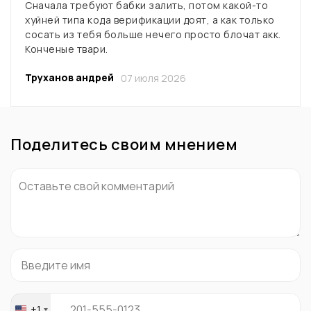
Сначала требуют бабки залить, потом какой-то
хуйней типа кода верификации доят, а как только
сосать из тебя больше нечего просто блочат акк.
Конченые твари.
Труханов андрей
07 июля 2026
Поделитесь своим мнением
+1