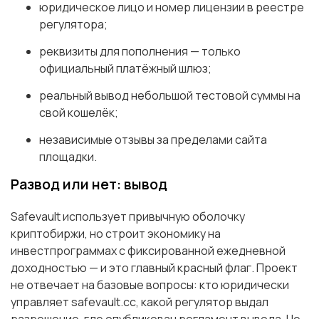
юридическое лицо и номер лицензии в реестре
регулятора;
реквизиты для пополнения — только
официальный платёжный шлюз;
реальный вывод небольшой тестовой суммы на
свой кошелёк;
независимые отзывы за пределами сайта
площадки.
Развод или нет: вывод
Safevault использует привычную оболочку
криптобиржи, но строит экономику на
инвестпрограммах с фиксированной ежедневной
доходностью — и это главный красный флаг. Проект
не отвечает на базовые вопросы: кто юридически
управляет safevault.cc, какой регулятор выдал