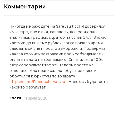
Комментарии
Никогда не заходите на Safevault.cc! Я доверился
им в середине июня, казалось, все серьезно:
аналитика, графики, куратор на связи 24/7. Вложил
частями до 800 тыс рублей. Когда пришло время
вывода, мой счет просто заморозили. Поддержка
начала кормить завтраками про необходимость
оплаты налога на транзакцию. Оплатил еще 100к
сверху результат тот же. Теперь просто не
отвечают. Ужа неаписал жалобу в полицию, и
обратился к юристам по возврату:
https://t.me/Pomosch_Vozvrat
. Надеюсь будет хоть
какойто результат.
Костя
11 июля 2026