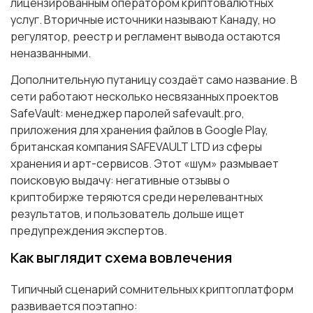
лицензированным оператором криптовалютных
услуг. Вторичные источники называют Канаду, но
регулятор, реестр и регламент вывода остаются
неназванными.
Дополнительную путаницу создаёт само название. В
сети работают несколько несвязанных проектов
SafeVault: менеджер паролей safevault.pro,
приложения для хранения файлов в Google Play,
британская компания SAFEVAULT LTD из сферы
хранения и арт-сервисов. Этот «шум» размывает
поисковую выдачу: негативные отзывы о
криптобирже теряются среди нерелевантных
результатов, и пользователь дольше ищет
предупреждения экспертов.
Как выглядит схема вовлечения
Типичный сценарий сомнительных криптоплатформ
развивается поэтапно: