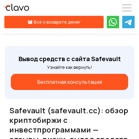
Все о возврате денег
Вывод средств с сайта Safevault
Узнайте как вернуть!
Бесплатная консультация
Safevault (safevault.cc): обзор
криптобиржи с
инвестпрограммами —