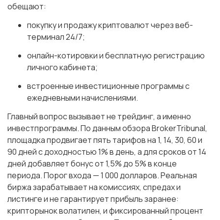
обещают:
покупку и продажу криптовалют через веб-
терминал 24/7;
онлайн-котировки и бесплатную регистрацию
личного кабинета;
встроенные инвестиционные программы с
ежедневными начислениями.
Главный вопрос вызывает не трейдинг, а именно
инвестпрограммы. По данным обзора BrokerTribunal,
площадка продвигает пять тарифов на 1, 14, 30, 60 и
90 дней с доходностью 1% в день, а для сроков от 14
дней добавляет бонус от 1,5% до 5% в конце
периода. Порог входа — 1 000 долларов. Реальная
биржа зарабатывает на комиссиях, спредах и
листинге и не гарантирует прибыль заранее:
крипторынок волатилен, и фиксированный процент