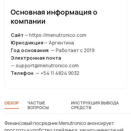
Основная информация о
компании
Сайт
— https://menutronico.com
Юрисдикция
— Аргентина
Год основания
— Работает с
2019
Электронная почта
— support@menutronico.com
Телефон
— +54 11 4824 9032
ОБЗОР
ЧАСТЫЕ
ИНСТРУКЦИЯ ВЫВОДА
ВОПРОСЫ
СРЕДСТВ
Финансовый посредник Menutronico анонсирует
простоту и удобство трейдинга, защиту инвестиций