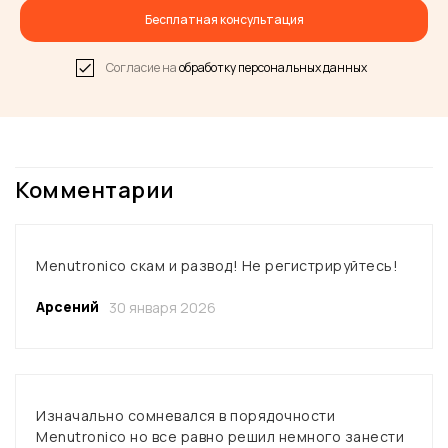
Бесплатная консультация
Согласие на
обработку персональных данных
Комментарии
Menutronico скам и развод! Не регистрируйтесь!
Арсений
30 января 2026
Изначально сомневался в порядочности
Menutronico но все равно решил немного занести