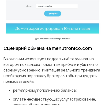
Сценарий обмана на menutronico.com
В компании используют поддельный терминал, на
котором показывают клиентам прибыль и убытки по
своему усмотрению. Имитация реального трейдинга
необходима персоналу брокера чтобы принуждать
пользователей к:
регулярному пополнению баланса;
оплате несуществующих услуг (страхование,
налоговый код, и прочее);