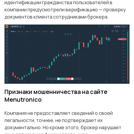
идентификации гражданства пользователей в
компании предусмотрели верификацию — проверку
документов клиента сотрудниками брокера.
Признаки мошенничества на сайте
Menutronico
Компания не предоставляет сведений о своей
легальности, точнее, не подтверждает их
документально. Но кроме этого, брокер нарушает