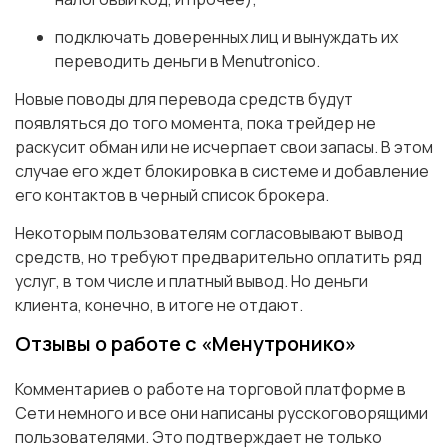
подключать доверенных лиц и вынуждать их
переводить деньги в Menutronico.
Новые поводы для перевода средств будут
появляться до того момента, пока трейдер не
раскусит обман или не исчерпает свои запасы. В этом
случае его ждет блокировка в системе и добавление
его контактов в черный список брокера.
Некоторым пользователям согласовывают вывод
средств, но требуют предварительно оплатить ряд
услуг, в том числе и платный вывод. Но деньги
клиента, конечно, в итоге не отдают.
Отзывы о работе с «Менутронико»
Комментариев о работе на торговой платформе в
Сети немного и все они написаны русскоговорящими
пользователями. Это подтверждает не только