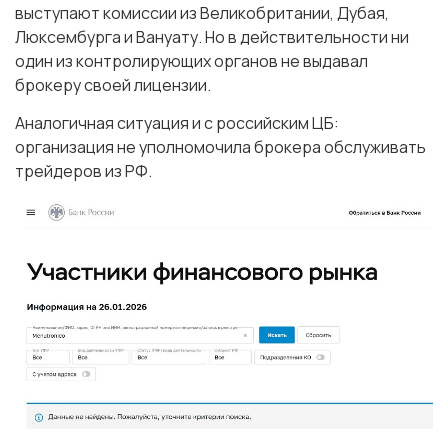
выступают комиссии из Великобритании, Дубая,
Люксембурга и Вануату. Но в действительности ни
один из контролирующих органов не выдавал
брокеру своей лицензии.
Аналогичная ситуация и с российским ЦБ:
организация не уполномочила брокера обслуживать
трейдеров из РФ.