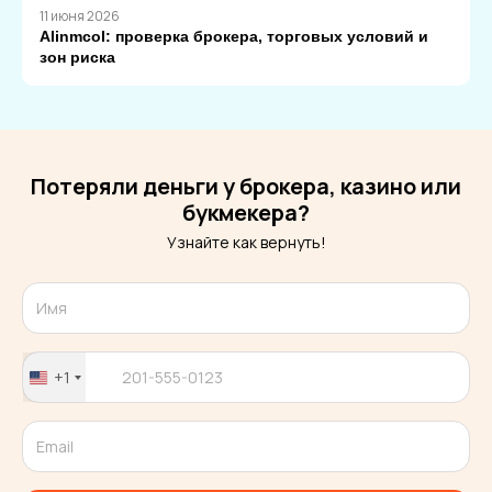
11 июня 2026
Alinmcol: проверка брокера, торговых условий и
зон риска
Потеряли деньги у брокера, казино или
букмекера?
Узнайте как вернуть!
+1
United
States
+1