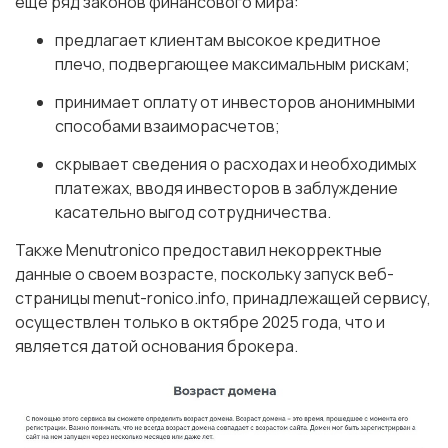
еще ряд законов финансового мира:
предлагает клиентам высокое кредитное
плечо, подвергающее максимальным рискам;
принимает оплату от инвесторов анонимными
способами взаиморасчетов;
скрывает сведения о расходах и необходимых
платежах, вводя инвесторов в заблуждение
касательно выгод сотрудничества.
Также Menutronico предоставил некорректные
данные о своем возрасте, поскольку запуск веб-
страницы menut-ronico.info, принадлежащей сервису,
осуществлен только в октябре 2025 года, что и
является датой основания брокера.