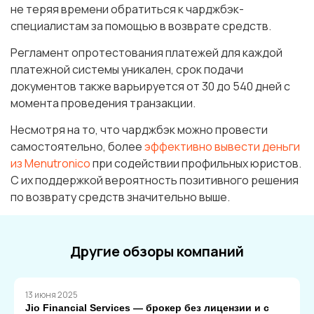
не теряя времени обратиться к чарджбэк-
специалистам за помощью в возврате средств.
Регламент опротестования платежей для каждой
платежной системы уникален, срок подачи
документов также варьируется от 30 до 540 дней с
момента проведения транзакции.
Несмотря на то, что чарджбэк можно провести
самостоятельно, более
эффективно вывести деньги
из Menutronico
при содействии профильных юристов.
С их поддержкой вероятность позитивного решения
по возврату средств значительно выше.
Другие обзоры компаний
13 июня 2025
Jio Financial Services — брокер без лицензии и с