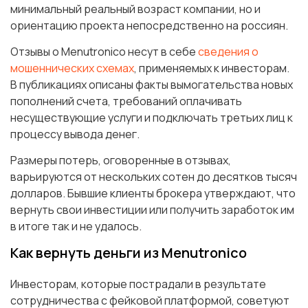
минимальный реальный возраст компании, но и
ориентацию проекта непосредственно на россиян.
Отзывы о Menutronico несут в себе
сведения о
мошеннических схемах
, применяемых к инвесторам.
В публикациях описаны факты вымогательства новых
пополнений счета, требований оплачивать
несуществующие услуги и подключать третьих лиц к
процессу вывода денег.
Размеры потерь, оговоренные в отзывах,
варьируются от нескольких сотен до десятков тысяч
долларов. Бывшие клиенты брокера утверждают, что
вернуть свои инвестиции или получить заработок им
в итоге так и не удалось.
Как вернуть деньги из Menutronico
Инвесторам, которые пострадали в результате
сотрудничества с фейковой платформой, советуют