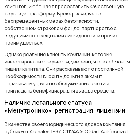
клиентов, и обещает предоставить качественную
торговую платформу. Брокер заявляет о
беспрецедентных мерах безопасности,
собственном страховом фонде, партнерстве с
ведущими поставщиками ликвидности, и прочих
преимуществах.
Однако реальные клиенты компании, которые
инвестировали с сервисом, уверены, что их обманом
лишили капитала. Они рассказывают о постоянной
необходимости вносить деньги в аккаунт,
оплачивать услуги по обслуживанию счета и
приглашать бенефициара для вывода средств.
Наличие легального статуса
«Менутронико»: регистрация, лицензии
В качестве своего юридического адреса компания
публикует Arenales 1987, C1124AAC Cdad. Autónoma de