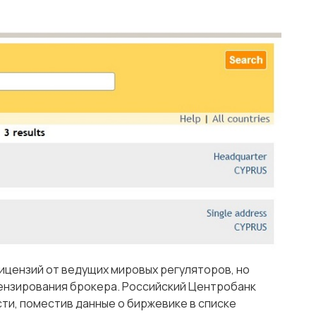
лицензий от ведущих мировых регуляторов, но
ензирования брокера. Российский Центробанк
ти, поместив данные о биржевике в списке