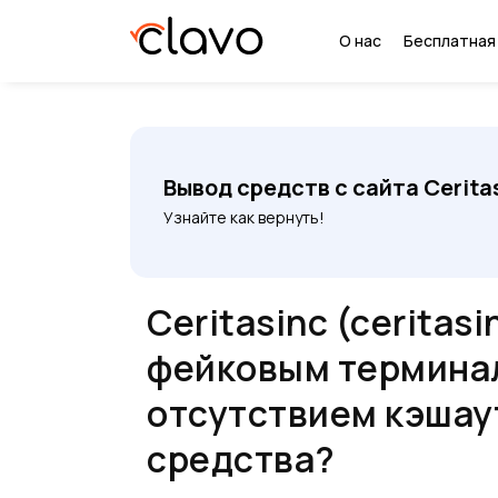
О нас
Бесплатная
Вывод средств с сайта Cerita
Узнайте как вернуть!
Ceritasinc (ceritas
фейковым термина
отсутствием кэшау
средства?