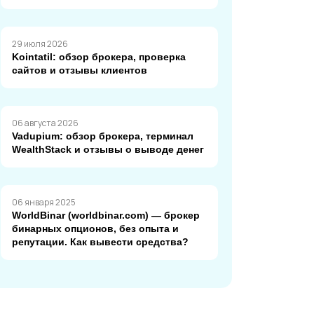
29 июля 2026
Kointatil: обзор брокера, проверка
сайтов и отзывы клиентов
06 августа 2026
Vadupium: обзор брокера, терминал
WealthStack и отзывы о выводе денег
06 января 2025
WorldBinar (worldbinar.com) — брокер
бинарных опционов, без опыта и
репутации. Как вывести средства?