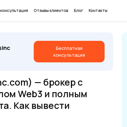
 консультация
Отзывы клиентов
Блог
Контакты
sinc
Бесплатная
консультация
inc.com) — брокер с
лом Web3 и полным
та. Как вывести