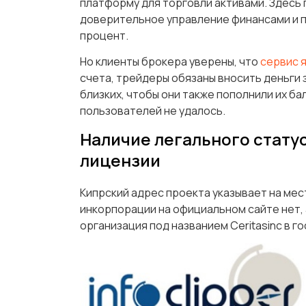
платформу для торговли активами. Здесь 
доверительное управление финансами и 
процент.
Но клиенты брокера уверены, что
сервис 
счета, трейдеры обязаны вносить деньги з
близких, чтобы они также пополнили их бал
пользователей не удалось.
Наличие легального стату
лицензии
Кипрский адрес проекта указывает на мес
инкорпорации на официальном сайте нет, 
организация под названием Ceritasinc в 