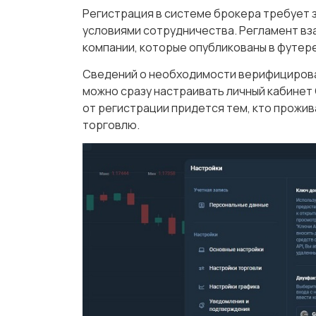
Регистрация в системе брокера требует з
условиями сотрудничества. Регламент вз
компании, которые опубликованы в футер
Сведений о необходимости верифицирова
можно сразу настраивать личный кабинет 
от регистрации придется тем, кто прожива
торговлю.