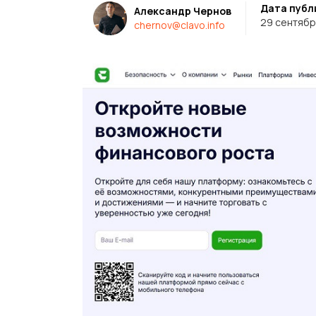
Дата публ
Александр Чернов
29 сентябр
chernov@clavo.info