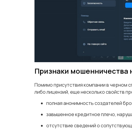
Признаки мошенничества н
Помимо присутствия компании в черном сп
либо лицензий, еще несколько свойств п
полная анонимность создателей брок
завышенное кредитное плечо, нару
отсутствие сведений о сопутствующ