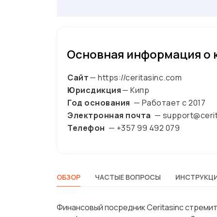
Основная информация о 
Сайт
— https://ceritasinc.com
Юрисдикция
— Кипр
Год основания
— Работает с
2017
Электронная почта
— support@ceri
Телефон
— +357 99 492 079
ОБЗОР
ЧАСТЫЕ ВОПРОСЫ
ИНСТРУКЦИ
Финансовый посредник Ceritasinc стремит