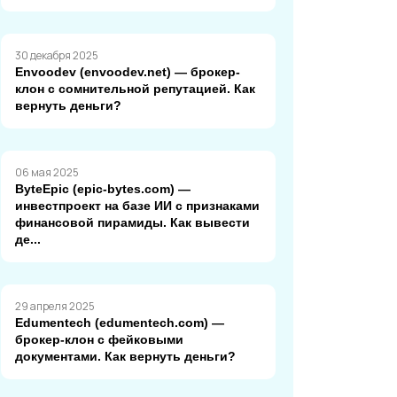
30 декабря 2025
Envoodev (envoodev.net) — брокер-
клон с сомнительной репутацией. Как
вернуть деньги?
06 мая 2025
ByteEpic (epic-bytes.com) —
инвестпроект на базе ИИ с признаками
финансовой пирамиды. Как вывести
де...
29 апреля 2025
Edumentech (edumentech.com) —
брокер-клон с фейковыми
документами. Как вернуть деньги?