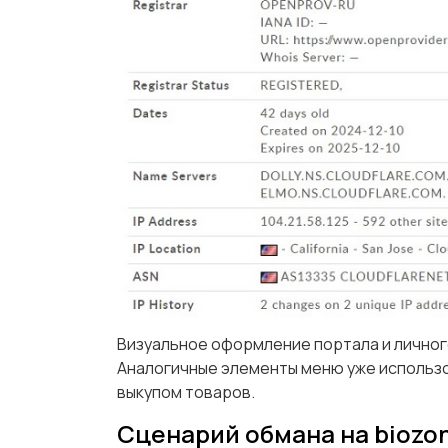
Визуальное оформление портала и личног
Аналогичные элементы меню уже использо
выкупом товаров.
Сценарий обмана на biozon