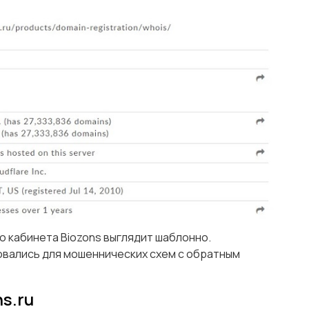
о кабинета Biozons выглядит шаблонно.
вались для мошеннических схем с обратным
s.ru