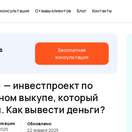
 консультация
Отзывы клиентов
Блог
Контакты
s
Бесплатная
консультация
) — инвестпроект по
ном выкупе, который
. Как вывести деньги?
икации
Обновлено
2025
22 января 2025