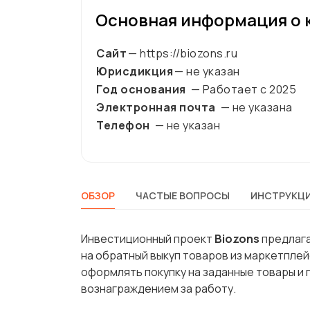
Основная информация о 
Сайт
— https://biozons.ru
Юрисдикция
— не указан
Год основания
— Работает с
2025
Электронная почта
— не указана
Телефон
— не указан
ОБЗОР
ЧАСТЫЕ ВОПРОСЫ
ИНСТРУКЦИ
Инвестиционный проект
Biozons
предлага
на обратный выкуп товаров из маркетпле
оформлять покупку на заданные товары и
вознаграждением за работу.