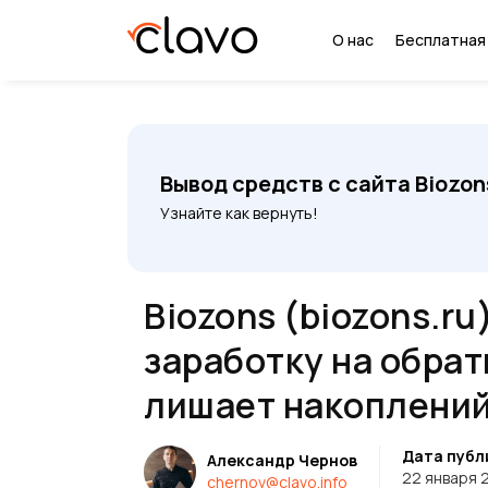
О нас
Бесплатная
Вывод средств с сайта Biozon
Узнайте как вернуть!
Biozons (biozons.ru
заработку на обрат
лишает накоплений
Дата публ
Александр Чернов
22 января 
chernov@clavo.info