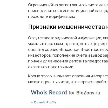
Ограничений на регистрацию в системе не
присоединиться к инвестиционной площад
проходить верификацию.
Признаки мошенничества н
Отсутствие юридической информации, лиц
указывают на скам, однако, есть еще ряд
оценить сервис «Биозонс». В частности р
инвесторов, пополнение счета и вывод за
причем для внесения депозита предостав
оказаться подставными.
Кроме этого, вызывает опасения и возрас
можно сделать вывод, что сервис заработ