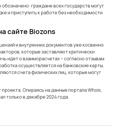
 обозначено: граждане всех государств могут
ке и приступить к работе без необходимости
а сайте Biozons
ензий и внутренних документов уже косвенно
 факторов, которые заставляют критически
ечь идет о взаиморасчетах – согласно отзывам
работка осуществляется на банковские карты,
ляются счета физических лиц, которые могут
т проекта. Опираясь на данные портала Whois,
ал только в декабре 2024 года.