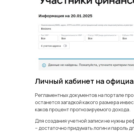
Личный кабинет на официа
Регламентных документов на портале про
останется загадкой какого размера инве
каков процент прогнозируемого дохода.
Для создания учетной записи не нужны ре
– достаточно придумать логин и пароль дл