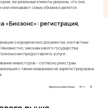
орме, ее реальные клиенты уверены, что она
х они описывают схему обмана и делятся
а «Биозонс»: регистрация,
ормации о юридических документах, контактных
 Неизвестно, законам какого государства
 уполномочен предоставлять услуги.
живание инвесторов – согласно реестрам
анизация с таким названием не зарегистрирована
а.