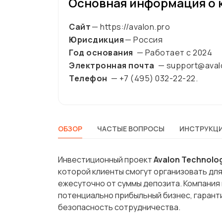
Основная информация о 
Сайт
— https://avalon.pro
Юрисдикция
— Россия
Год основания
— Работает с
2024
Электронная почта
— support@aval
Телефон
— +7 (495) 032-22-22.
ОБЗОР
ЧАСТЫЕ ВОПРОСЫ
ИНСТРУКЦИ
Инвестиционный проект
Avalon Technolo
которой клиенты смогут организовать для
ежесуточно от суммы депозита. Компания
потенциально прибыльный бизнес, гарант
безопасность сотрудничества.