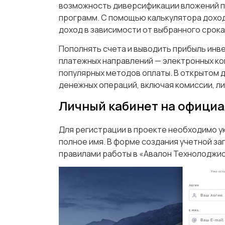
возможность диверсификации вложений п
программ. С помощью калькулятора дохо
доход в зависимости от выбранного срок
Пополнять счета и выводить прибыль инв
платежных направлений — электронных кош
популярных методов оплаты. В открытом 
денежных операций, включая комиссии, ли
Личный кабинет на официа
Для регистрации в проекте необходимо ук
полное имя. В форме создания учетной з
правилами работы в «Авалон Технолоджи