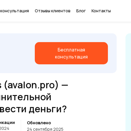
 консультация
Отзывы клиентов
Блог
Контакты
Бесплатная
консультация
 (avalon.pro) —
мнительной
ывести деньги?
икации
Обновлено
 2024
24 сентября 2025