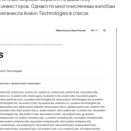
х инвесторов. Однако по многочисленным жалобам
я внесла Avalon Technologies в список