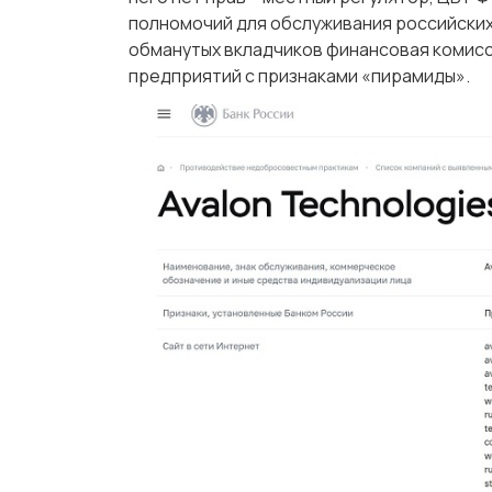
полномочий для обслуживания российски
обманутых вкладчиков финансовая комисси
предприятий с признаками «пирамиды».