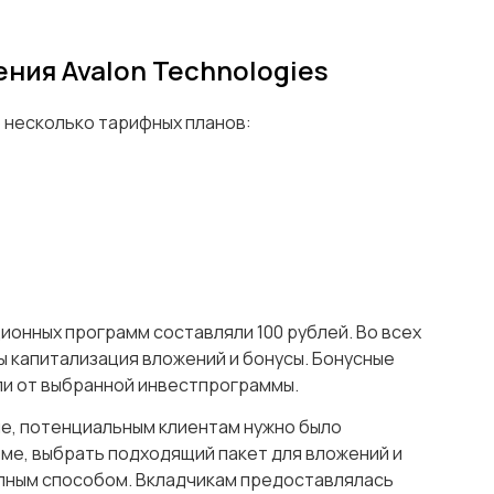
ия Avalon Technologies
 несколько тарифных планов:
ионных программ составляли 100 рублей. Во всех
ы капитализация вложений и бонусы. Бонусные
ели от выбранной инвестпрограммы.
е, потенциальным клиентам нужно было
еме, выбрать подходящий пакет для вложений и
пным способом. Вкладчикам предоставлялась