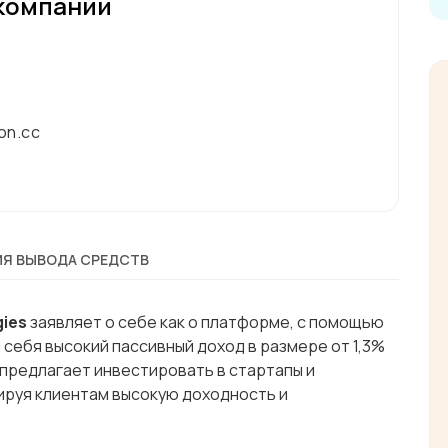
компании
on.cc
Я ВЫВОДА СРЕДСТВ
gies
заявляет о себе как о платформе, с помощью
 себя высокий пассивный доход в размере от 1,3%
 предлагает инвестировать в стартапы и
ируя клиентам высокую доходность и