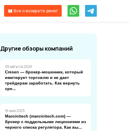
Все о возврате денег
Другие обзоры компаний
05 августа 2025
Cresen — брокер-мошенник, который
имитирует торговлю и не дает
трейдерам заработать. Как вернуть
сре...
16 мая 2025
Marcinitech (marcinitech.com) —
брокер с поддельными лицензиями из
черного списка регулятора. Как вы...