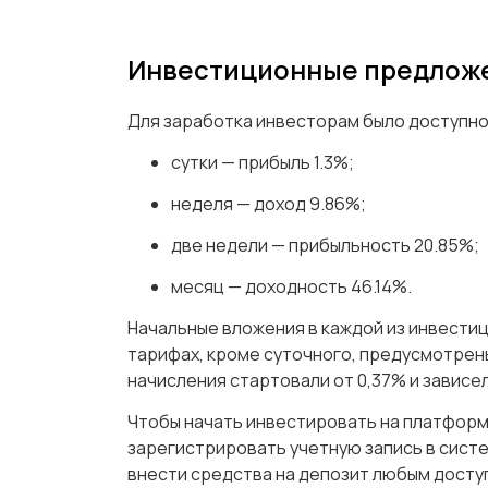
Инвестиционные предложен
Для заработка инвесторам было доступно
сутки — прибыль 1.3%;
неделя — доход 9.86%;
две недели — прибыльность 20.85%;
месяц — доходность 46.14%.
Начальные вложения в каждой из инвестиц
тарифах, кроме суточного, предусмотрен
начисления стартовали от 0,37% и завис
Чтобы начать инвестировать на платформ
зарегистрировать учетную запись в сист
внести средства на депозит любым досту