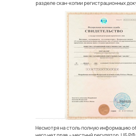
разделе скан-копии регистрационных до
Несмотря на столь полную информацию об
него нет прав – местный регулятор, ЦБ РФ