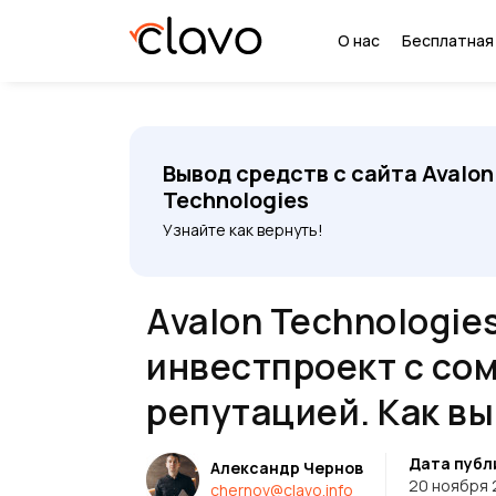
О нас
Бесплатная
Вывод средств с сайта Avalon
Technologies
Узнайте как вернуть!
Avalon Technologies
инвестпроект с со
репутацией. Как в
Дата публ
Александр Чернов
20 ноября
chernov@clavo.info