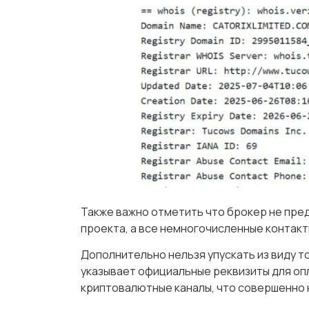
Также важно отметить что брокер не пре
проекта, а все немногочисленные контак
Дополнительно нельзя упускать из виду т
указывает официальные реквизиты для оп
криптовалютные каналы, что совершенно 