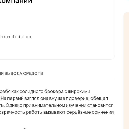
компании
ixlimited.com
Я ВЫВОДА СРЕДСТВ
 себя как солидного брокера с широкими
 На первый взгляд она внушает доверие, обещая
ь. Однако при внимательном изучении становится
розрачность работы вызывают серьёзные сомнения