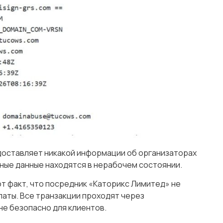
доставляет никакой информации об организаторах
тные данные находятся в нерабочем состоянии.
от факт, что посредник «Каторикс Лимитед» не
латы. Все транзакции проходят через
не безопасно для клиентов.