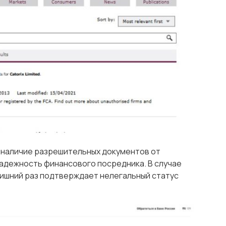
о наличие разрешительных документов от
адежность финансового посредника. В случае
о лишний раз подтверждает нелегальный статус