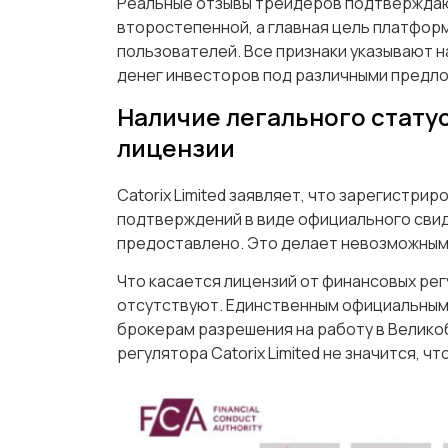
Реальные отзывы трейдеров подтверждаю
второстепенной, а главная цель платфор
пользователей. Все признаки указывают н
денег инвесторов под различными предло
Наличие легального статуса
лицензии
Catorix Limited заявляет, что зарегистри
подтверждений в виде официального свид
предоставлено. Это делает невозможным
Что касается лицензий от финансовых рег
отсутствуют. Единственным официальным
брокерам разрешения на работу в Великоб
регулятора Catorix Limited не значится, 