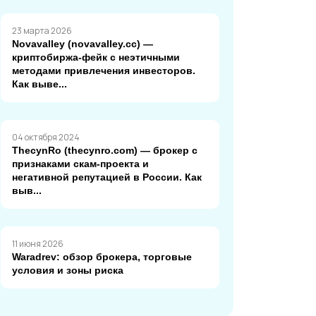
23 марта 2026
Novavalley (novavalley.cc) —
криптобиржа-фейк с неэтичными
методами привлечения инвесторов.
Как выве...
04 октября 2024
ThecynRo (thecynro.com) — брокер с
признаками скам-проекта и
негативной репутацией в России. Как
выв...
11 июня 2026
Waradrev: обзор брокера, торговые
условия и зоны риска