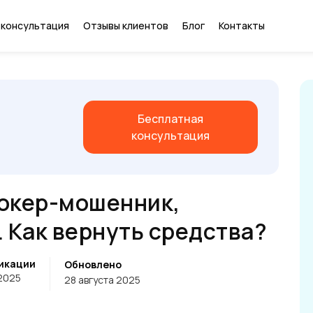
 консультация
Отзывы клиентов
Блог
Контакты
Бесплатная
консультация
рокер-мошенник,
 Как вернуть средства?
икации
Обновлено
 2025
28 августа 2025