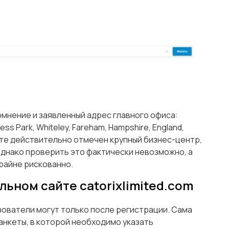
омнение и заявленный адрес главного офиса:
ess Park, Whiteley, Fareham, Hampshire, England,
рте действительно отмечен крупный бизнес-центр,
Однако проверить это фактически невозможно, а
райне рискованно.
ьном сайте catorixlimited.com
зователи могут только после регистрации. Сама
нкеты, в которой необходимо указать